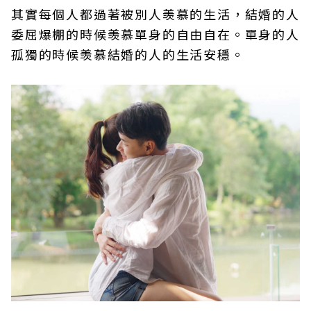
其實每個人都過著被別人羡慕的生活，結婚的人
委屈爆棚的時候羡慕單身的自由自在。單身的人
孤獨的時候羡慕結婚的人的生活安穩。