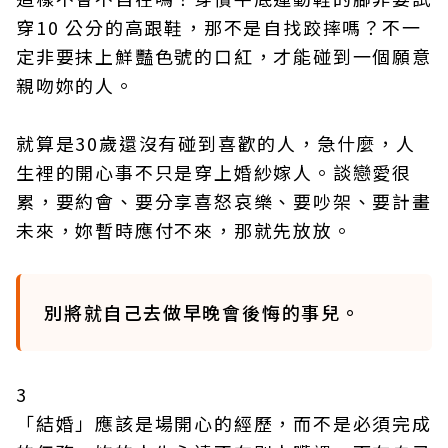
穿10 公分的高跟鞋，那不是自找跤摔嗎？不一
定非要抹上鮮豔色號的口紅，才能碰到一個願意
親吻妳的人。
就算是30歲還沒有碰到喜歡的人，急什麼，人
生裡的開心事不只是穿上婚紗嫁人。談戀愛很
累，要約會、要分享喜怒哀樂、要吵架、要計畫
未來，妳暫時應付不來，那就先放放。
別將就自己去做早晚會後悔的事兒。
3
「結婚」應該是場開心的經歷，而不是必須完成