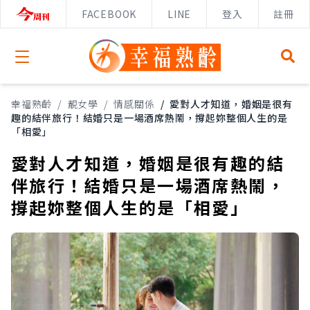
FACEBOOK
LINE
登入
註冊
Open menu
幸福熟齡
/
靚女學
/
情感關係
/
愛對人才知道，婚姻是很有
趣的結伴旅行！結婚只是一場酒席熱鬧，撐起妳整個人生的是
「相愛」
愛對人才知道，婚姻是很有趣的結
伴旅行！結婚只是一場酒席熱鬧，
撐起妳整個人生的是「相愛」