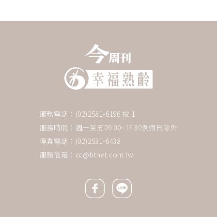
服務電話：(02)2581-6196 按 1
服務時間：週一至五09:00~17:30例假日除外
傳真電話：(02)2531-6438
服務信箱：
cc@btnet.com.tw
Facebook icon
Line icon