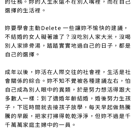
的任務。妳的人生永遠不在別人嘴裡，而在自己
選擇的生活裡。
妳要學會主動Delete 一些讓妳不愉快的建議，
不結婚的女人礙著誰了？沒吃別人家大米，沒喝
別人家排骨湯，踏踏實實地過自己的日子，都是
自己的選擇。
成年以後，妳活在人際交往的社會裡，生活是社
會關係的綜合。妳不知不覺被各種建議左右，怕
自己成為別人眼中的異類，於是努力想活得跟大
多數人一樣：到了適婚年齡結婚，婚後努力生孩
子，下班時間就去接孩子放學，每天早起做熱騰
騰的早飯，把家打掃得乾乾淨淨，但妳不過是千
千萬萬家庭主婦中的一員。