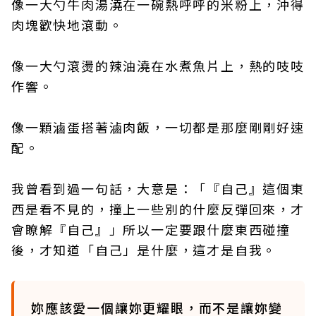
像一大勺牛肉湯澆在一碗熱呼呼的米粉上，沖得
肉塊歡快地滾動。
像一大勺滾燙的辣油澆在水煮魚片上，熱的吱吱
作響。
像一顆滷蛋搭著滷肉飯，一切都是那麼剛剛好速
配。
我曾看到過一句話，大意是：「『自己』這個東
西是看不見的，撞上一些別的什麼反彈回來，才
會瞭解『自己』」所以一定要跟什麼東西碰撞
後，才知道「自己」是什麼，這才是自我。
妳應該愛一個讓妳更耀眼，而不是讓妳變