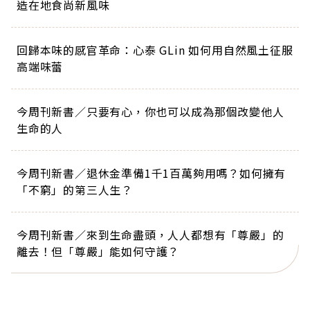
造在地食尚新風味
回歸本味的感官革命：心泰 GLin 如何用自然風土征服
高端味蕾
今周刊新書／只要有心，你也可以成為那個改變他人
生命的人
今周刊新書／退休金準備1千1百萬夠用嗎？如何擁有
「不窮」的第三人生？
今周刊新書／來到生命盡頭，人人都想有「尊嚴」的
離去！但「尊嚴」能如何守護？