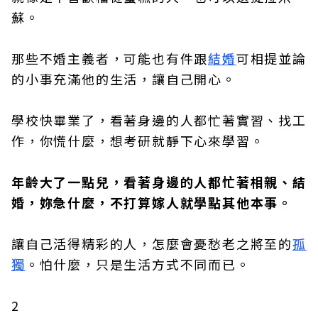
蘇。
那些不婚主義者，可能也有件跟
結婚
可相提並論
的小事充滿他的生活，讓自己開心。
學校快畢業了，看著身邊的人都忙著實習、找工
作，你慌什麼，想考研就靜下心來學習。
年齡大了一點兒，看著身邊的人都忙著相親、結
婚，妳急什麼，不打算嫁人就學點其他本事。
讓自己活得精彩的人，怎麼會憂愁老之將至的
孤
獨
。怕什麼，只是生活方式不同而已。
2