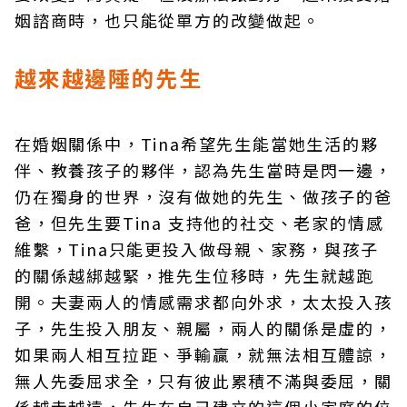
姻諮商時，也只能從單方的改變做起。
越來越邊陲的先生
在婚姻關係中，Tina希望先生能當她生活的夥
伴、教養孩子的夥伴，認為先生當時是閃一邊，
仍在獨身的世界，沒有做她的先生、做孩子的爸
爸，但先生要Tina 支持他的社交、老家的情感
維繫，Tina只能更投入做母親、家務，與孩子
的關係越綁越緊，推先生位移時，先生就越跑
開。夫妻兩人的情感需求都向外求，太太投入孩
子，先生投入朋友、親屬，兩人的關係是虛的，
如果兩人相互拉距、爭輸贏，就無法相互體諒，
無人先委屈求全，只有彼此累積不滿與委屈，關