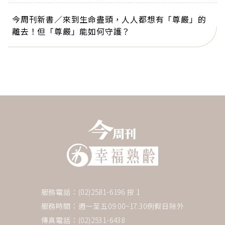
今周刊新書／來到生命盡頭，人人都想有「尊嚴」的
離去！但「尊嚴」能如何守護？
服務電話：(02)2581-6196 按 1
服務時間：週一至五09:00~17:30例假日除外
傳真電話：(02)2531-6438