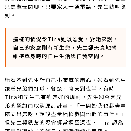
只是遊玩閒聊，只要家人一通電話，先生隨叫隨
到。
這樣的情況令Tina難以忍受，對她來說，
自己的家庭剛有新生兒，先生卻天真地想
維持單身時的自由生活與自我空間。
她看不到先生對自己小家庭的用心，卻看到先生
跟著兄弟們打球、餐聚、聊天到夜半，有時
Tina和先生已有約定好的規劃，先生卻會因兄
弟的邀約而取消原訂計畫。「一開始我也都盡量
陪同出席呀，想說盡量積極參與他們的事情。」
但先生與親友的聚會經常遲至深夜，Tina 認為
容易影響幼兒的作息，而漸漸減少參與。