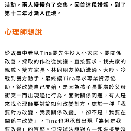
活動，兩人慢慢有了交集，回首這段婚姻，到了
第十二年才漸入佳境。
心理師想說
從故事中看見Tina要先生投入小家庭、要關係
改善，採取的作為從抗議、直接要求、找夫家的
親戚、雙方家長、共同朋友協助溝通、大吵、冷
戰到雙方動手，最終讓Tina尋求專業資源協
助，從改變自己開始，是因為孩子長期處於父母
衝突中而出現退化行為。面對關係問題，有人是
來找心理師要討論如何改變對方，處於一種「我
要對方改變、我要關係改變」，卻不是「我要在
關係中改變」，Tina也坦承曾出現「為何是我
要改變」的質疑。但沒辦法讓對方一起來接受婚