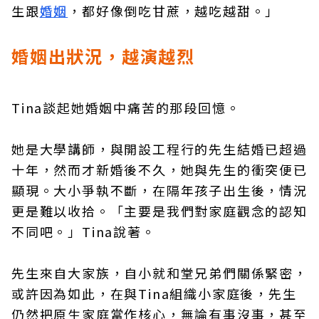
生跟
婚姻
，都好像倒吃甘蔗，越吃越甜。」
婚姻出狀況，越演越烈
Tina談起她婚姻中痛苦的那段回憶。
她是大學講師，與開設工程行的先生結婚已超過
十年，然而才新婚後不久，她與先生的衝突便已
顯現。大小爭執不斷，在隔年孩子出生後，情況
更是難以收拾。「主要是我們對家庭觀念的認知
不同吧。」Tina說著。
先生來自大家族，自小就和堂兄弟們關係緊密，
或許因為如此，在與Tina組織小家庭後，先生
仍然把原生家庭當作核心，無論有事沒事，甚至