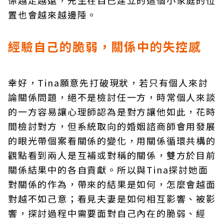
係越走越遠，先生在自己建立的這個小家庭的位
置也會越來越邊陲。
經驗自己的脆弱，關係中的失控感
幸好，Tina願意先打破現狀，若只有個人來討
論關係問題，絕不是檢討任一方，時常個人來談
的一方容易讓心理師認為是對方讓他如此，花時
間檢討對方，但系統取向的婚姻諮商師會用發展
的眼光帶個案看關係的變化，用關係循環共構的
觀點看到兩人是互補或對稱的關係，雙方於目前
關係結果中的各自貢獻。所以與Tina探討她面
對關係的作為，帶來的結果是如何，怎麼會越面
對越不如己意；看見夫妻是如何相互影響、被影
響，探討過程中需要面對自己內在的脆弱、經