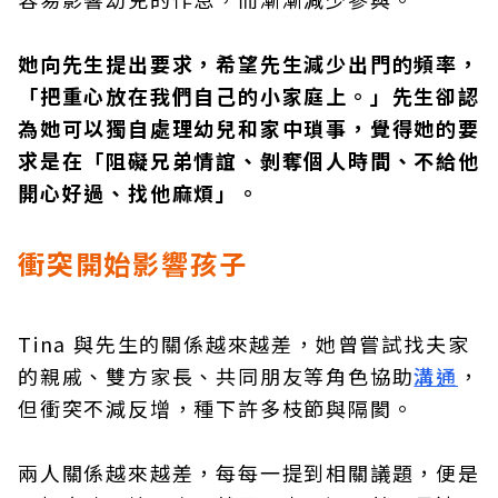
她向先生提出要求，希望先生減少出門的頻率，
「把重心放在我們自己的小家庭上。」先生卻認
為她可以獨自處理幼兒和家中瑣事，覺得她的要
求是在「阻礙兄弟情誼、剝奪個人時間、不給他
開心好過、找他麻煩」。
衝突開始影響孩子
Tina 與先生的關係越來越差，她曾嘗試找夫家
的親戚、雙方家長、共同朋友等角色協助
溝通
，
但衝突不減反增，種下許多枝節與隔閡。
兩人關係越來越差，每每一提到相關議題，便是