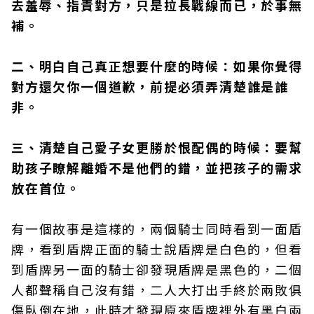
去羞辱、指責對方，只是拉長戰線而已，於事無
補。
二、明白自己真正想要什麼的時候：如果你覺得
對方還欠你一個道歉，前提必須弄清楚誰是誰
非。
三、清楚自己愛子女更勝於恨配偶的時候：要幫
助孩子瞭解離婚不是他們的錯，並把孩子的需求
放在首位。
有一個故事是這樣的，兩個騎士同時看到一面盾
牌，看到盾牌正面的騎士說盾牌是白色的，但看
到盾牌另一面的騎士卻發現盾牌是黑色的，二個
人都聲稱自己沒有錯，二人大打出手終於兩敗俱
傷臥倒在地，此時才發現原來盾牌裡外有黑白兩