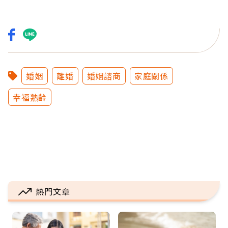
婚姻
離婚
婚姻諮商
家庭關係
幸福熟齡
熱門文章