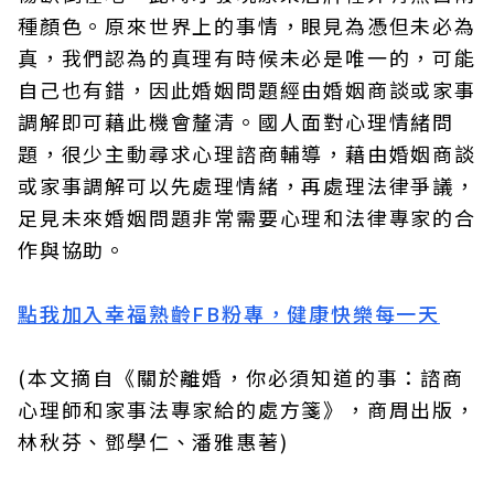
種顏色。原來世界上的事情，眼見為憑但未必為
真，我們認為的真理有時候未必是唯一的，可能
自己也有錯，因此婚姻問題經由婚姻商談或家事
調解即可藉此機會釐清。國人面對心理情緒問
題，很少主動尋求心理諮商輔導，藉由婚姻商談
或家事調解可以先處理情緒，再處理法律爭議，
足見未來婚姻問題非常需要心理和法律專家的合
作與協助。
點我加入幸福熟齡FB粉專，健康快樂每一天
(本文摘自《關於離婚，你必須知道的事：諮商
心理師和家事法專家給的處方箋》，商周出版，
林秋芬、鄧學仁、潘雅惠著)