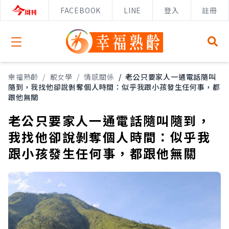
FACEBOOK
LINE
登入
註冊
Open menu
幸福熟齡
/
靚女學
/
情感關係
/
老公只要家人一通電話隨叫
隨到，我找他卻說剝奪個人時間：似乎我跟小孩發生任何事，都
跟他無關
老公只要家人一通電話隨叫隨到，
我找他卻說剝奪個人時間：似乎我
跟小孩發生任何事，都跟他無關