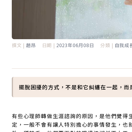
撰文 |
趙昂
日期 |
2023年06月08日
分類 |
自我成
擺脫困擾的方式，不是和它糾纏在一起，而
有些心理師轉做生涯諮詢的原因，是他們覺得
定，一般不會有讓人特別擔心的事情發生，也