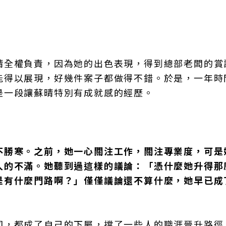
晴全權負責，因為她的出色表現，得到總部老闆的賞
能得以展現，好幾件案子都做得不錯。於是，一年時
是一段讓蘇晴特別有成就感的經歷。
。
不勝寒。之前，她一心關注工作，關注專業度，可是
人的不滿。她聽到過這樣的議論：「憑什麼她升得那
是有什麼門路啊？」僅僅議論還不算什麼，她早已成
司，都成了自己的下屬，擋了一些人的職涯晉升路徑