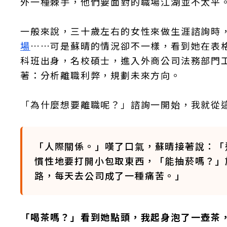
外一種棘手，他們要面對的職場江湖並不太平
一般來說，三十歲左右的女性來做生涯諮詢時
場
……可是蘇晴的情況卻不一樣，看到她在表
科班出身，名校碩士，進入外商公司法務部門
著：分析離職利弊，規劃未來方向。
「為什麼想要離職呢？」諮詢一開始，我就從
「人際關係。」嘆了口氣，蘇晴接著說：「
慣性地要打開小包取東西，「能抽菸嗎？」
路，每天去公司成了一種痛苦。」
「喝茶嗎？」看到她點頭，我起身泡了一壺茶