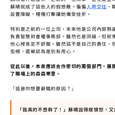
蘇晴就成了這些人的假想敵。偏偏
人際交往
、
設置障礙，種種打擊讓她備受挫折。
特別是之前的一位上司，本來他是公司內部熱
負責智慧財產權事務部。雖然也是同級，但就
他心裡肯定不舒服。雖然這不是自己的責任，
拒絕，還被認為是別有用心。
從此以後，本來應該合作密切的兩個部門，展
了職場上的森森寒意。
「這是你想要辭職的原因？」
「我真的不想幹了！」蘇晴說得既憤怒，又