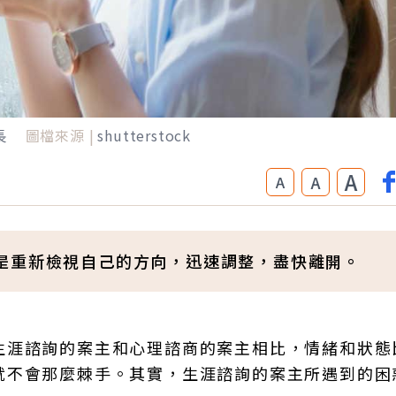
長
圖檔來源 |
shutterstock
A
A
A
是重新檢視自己的方向，迅速調整，盡快離開。
生涯諮詢的案主和心理諮商的案主相比，情緒和狀態
就不會那麼棘手。其實，生涯諮詢的案主所遇到的困