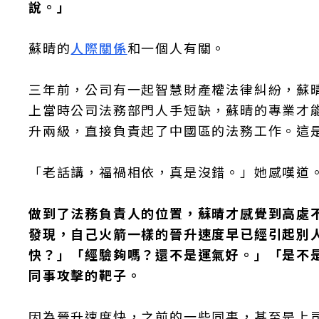
說。」
蘇晴的
人際關係
和一個人有關。
三年前，公司有一起智慧財產權法律糾紛，蘇
上當時公司法務部門人手短缺，蘇晴的專業才
升兩級，直接負責起了中國區的法務工作。這
「老話講，福禍相依，真是沒錯。」她感嘆道
做到了法務負責人的位置，蘇晴才感覺到高處
發現，自己火箭一樣的晉升速度早已經引起別
快？」「經驗夠嗎？還不是運氣好。」「是不
同事攻擊的靶子。
因為晉升速度快，之前的一些同事，甚至是上