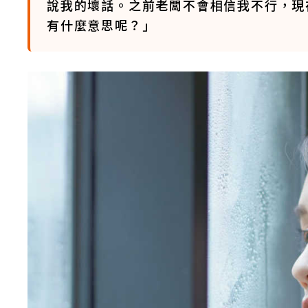
說我的壞話。之前老闆不會相信我不行，現
有什麼意思呢？」