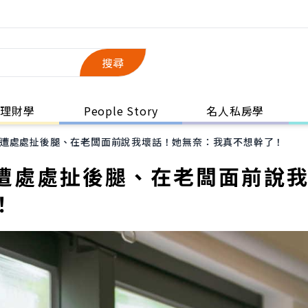
搜尋
理財學
People Story
名人私房學
遭處處扯後腿、在老闆面前說我壞話！她無奈：我真不想幹了！
遭處處扯後腿、在老闆面前說
！