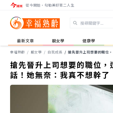
從今開始，勾勒美好第二人生
最新文章
靚女學
健康學
幸福熟齡
/
靚女學
/
自我成長
/
搶先晉升上司想要的職位，
搶先晉升上司想要的職位，
話！她無奈：我真不想幹了