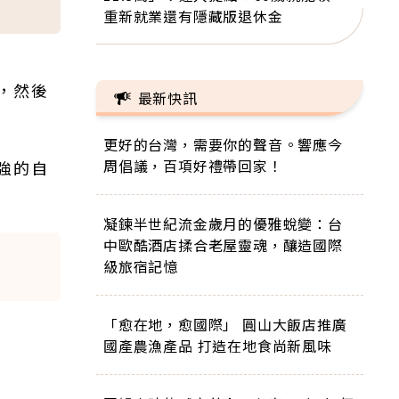
重新就業還有隱藏版退休金
，然後
最新快訊
更好的台灣，需要你的聲音。響應今
周倡議，百項好禮帶回家！
強的自
凝鍊半世紀流金歲月的優雅蛻變：台
中歐酷酒店揉合老屋靈魂，釀造國際
級旅宿記憶
「愈在地，愈國際」 圓山大飯店推廣
國產農漁產品 打造在地食尚新風味