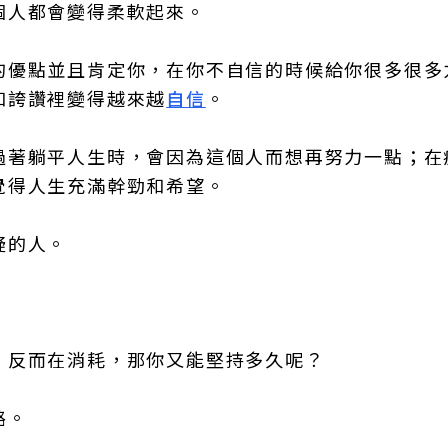
個人都會變得柔軟起來。
的優點並且肯定你，在你不自信的時候給你很多很多
和誇讚裡變得越來越
自信
。
過著躺平人生時，會因為這個人而想再努力一點；在
覺得人生充滿幹勁和希望。
疑的人。
，反而在消耗，那你又能堅持多久呢？
路。