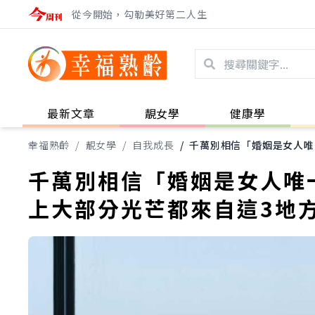
從今開始，勾勒美好第二人生
最新文章
靚女學
健康學
幸福熟齡
/
靚女學
/
自我成長
/
千萬別相信「婚姻是女人唯
千萬別相信「婚姻是女人唯
上大部分光芒都來自這3地