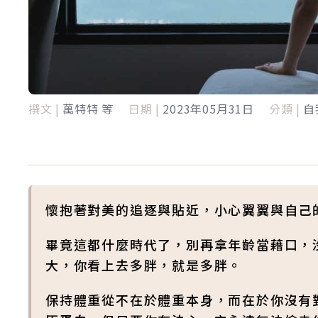
撰文 |
萬特特 等
日期 |
2023年05月31日
分類 |
自
懷抱著對美的追逐與貼近，小心翼翼與自己
畢竟這都什麼時代了，別再拿年齡當藉口，
大，你看上去多胖，就是多胖。
保持體重從不在於體重本身，而在於你沒有