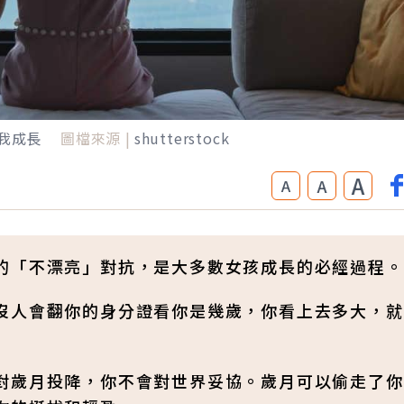
我成長
圖檔來源 |
shutterstock
A
A
A
的「不漂亮」對抗，是大多數女孩成長的必經過程。
沒人會翻你的身分證看你是幾歲，你看上去多大，就
對歲月投降，你不會對世界妥協。歲月可以偷走了你