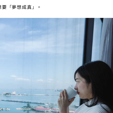
想要「夢想成真」。