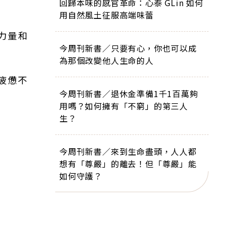
回歸本味的感官革命：心泰 GLin 如何
用自然風土征服高端味蕾
力量和
今周刊新書／只要有心，你也可以成
為那個改變他人生命的人
疲憊不
今周刊新書／退休金準備1千1百萬夠
用嗎？如何擁有「不窮」的第三人
生？
今周刊新書／來到生命盡頭，人人都
想有「尊嚴」的離去！但「尊嚴」能
如何守護？