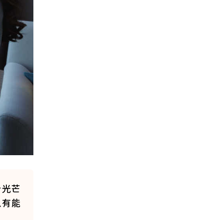
分光芒
以有能