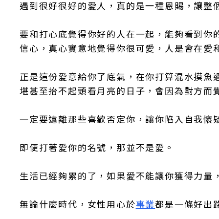
遇到很好很好的愛人，真的是一種恩賜，讓整
要和打心底覺得你好的人在一起，能夠看到你
信心，真心實意地覺得你很可愛，人是會在愛
正是這份愛意給你了底氣，在你打算混水摸魚
堪甚至抬不起頭看月亮的日子，會因為對方而
一定要遠離那些喜歡否定你，讓你陷入自我懷
即便打著愛你的名號，那並不是愛。
生活已經夠累的了，如果愛不能讓你獲得力量
無論什麼時代，女性用心於
事業
都是一條好出