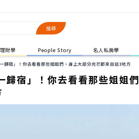
搜尋
理財學
People Story
名人私房學
一歸宿」！你去看看那些姐姐們，身上大部分光芒都來自這3地方
一歸宿」！你去看看那些姐姐
方