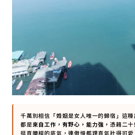
千萬別相信「婚姻是女人唯一的歸宿」這種
都是
來自工作，有野心，能力強，
憑藉二十
挺直腰桿的底氣，連傲慢都理直氣壯得可愛