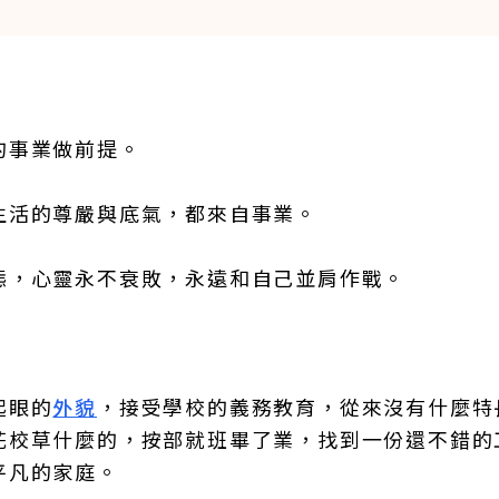
的事業做前提。
生活的尊嚴與底氣，都來自事業。
態，心靈永不衰敗，永遠和自己並肩作戰。
起眼的
外貌
，接受學校的義務教育，從來沒有什麼特
花校草什麼的，按部就班畢了業，找到一份還不錯的
平凡的家庭。