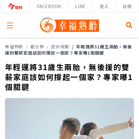
FACEBOOK
LINE
登入
註冊
Open menu
幸福熟齡
/
靚女學
/
退休規劃
/
年輕運將31歲生兩胎，無後
援的雙薪家庭該如何撐起一個家？專家曝1個關鍵
年輕運將31歲生兩胎，無後援的雙
薪家庭該如何撐起一個家？專家曝1
個關鍵