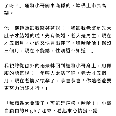
了呀？」運將小哥開車滿穩的，準備上市民高
架。
他一邊轉頭跟我竊笑著說：「我跟我老婆是先大
肚子才結婚的啦！先有後婚，老大是男生，現在
才五個月，小的又快冒出芽了，哇哈哈哈！還沒
三個月，現在不能講，性別還不知道。」
我視線從窗外的雨景轉回到運將小哥身上，用佩
服的語氣說：「年輕人太猛了吧，老大才五個
月，現在老婆又懷孕了，恭喜恭喜！你這老爸要
更努力賺錢才行。」
「我精蟲太會鑽了，可能是這樣，哈哈！」小哥
自顧自的High了起來，看起來心情挺不錯。