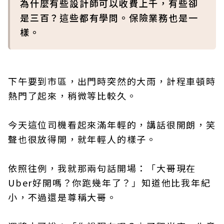
為什麼有些設計師可以收費上千，有些卻
是三百？這些都有學問。保險業務也是一
樣。
下午要到市區，出門時突然的大雨，計程車頓時
熱門了起來，稍微等比較久。
今天這位司機看起來滿年輕的，講話很開朗，笑
聲也很放得開，就年輕人的樣子。
依照往例，我就那兩句話開場：「大哥現在
Uber好開嗎？你跑幾年了？」知道他比我年紀
小，不過還是尊稱大哥。