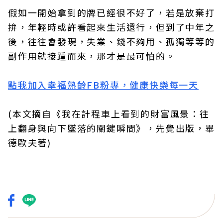
假如一開始拿到的牌已經很不好了，若是放棄打
拚，年輕時或許看起來生活還行，但到了中年之
後，往往會發現，失業、錢不夠用、孤獨等等的
副作用就接踵而來，那才是最可怕的。
點我加入幸福熟齡FB粉專，健康快樂每一天
(本文摘自《我在計程車上看到的財富風景：往
上翻身與向下墜落的關鍵瞬間》，先覺出版，畢
德歐夫著)