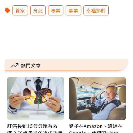
養家
育兒
專業
事業
幸福熟齡
熱門文章
肝癌長到15公分還有救
兒子在Amazon、媳婦在