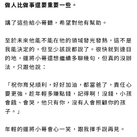
做人比做事還要重要一些。
講了這些給小哥聽，希望對他有幫助。
至於未來他能不能在他的領域發光發熱，這不是
我能決定的，但至少該說都說了。很快就到達目
的地，運將小哥還想繼續多聊幾句，但真的沒辦
法，只跟他說：
「祝你育兒順利，好好加油，都當爸了，責任心
要更強，趁年輕多賺點錢，記得啊！沒錢，小孩
會餓、會哭，他只有你，沒有人會照顧你的孩
子。」
年輕的運將小哥會心一笑，跟我揮手說再見。