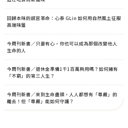
回歸本味的感官革命：心泰 GLin 如何用自然風土征服
高端味蕾
今周刊新書／只要有心，你也可以成為那個改變他人
生命的人
今周刊新書／退休金準備1千1百萬夠用嗎？如何擁有
「不窮」的第三人生？
今周刊新書／來到生命盡頭，人人都想有「尊嚴」的
離去！但「尊嚴」能如何守護？