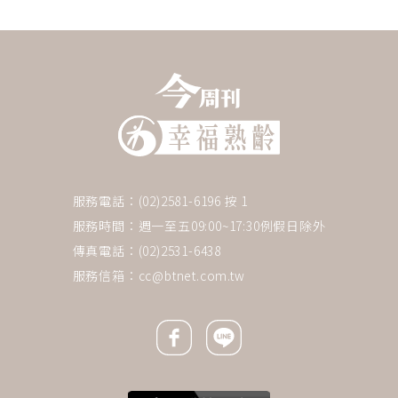
服務電話：(02)2581-6196 按 1
服務時間：週一至五09:00~17:30例假日除外
傳真電話：(02)2531-6438
服務信箱：
cc@btnet.com.tw
Facebook icon
Line icon