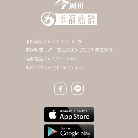
服務電話：(02)2581-6196 按 1
服務時間：週一至五09:00~17:30例假日除外
傳真電話：(02)2531-6438
服務信箱：
cc@btnet.com.tw
Facebook icon
Line icon