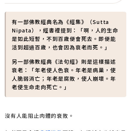
有一部佛教經典名為《經集》（Sutta
Nipata），經書裡提到：「啊，人的生命
是如此短暫，不到百歲便會死去。即便能
活到超過百歲，也會因為衰老而死。」
另一部佛教經典《法句經》則是這樣描述
衰老：「年老使人色衰。年老是病巢，使
人脆弱消亡；年老是腐敗，使人崩壞。年
老使生命走向死亡。」
沒有人能阻止肉體的衰敗。