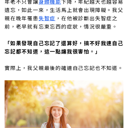
年老不只會讓
身體機能
下降，年紀越大也越容易
遺忘，如此一來，生活馬上就會出現障礙。我父
親在晚年罹患
失智症
，在他被診斷出失智症之
前，老早就有忘東忘西的症狀，情況很嚴重。
「如果發現自己忘記了還算好，搞不好我連自己
忘記都不知道，這一點讓我很害怕。」
實際上，我父親最後的確連自己忘記也不知道。