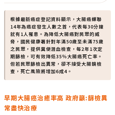
根據最新癌症登記資料顯示，大腸癌蟬聯
14年為癌症發生人數之首，代表每30分鐘
就有1人罹患。為降低大腸癌對民眾的威
脅，國民健康署針對年滿50歲至未滿75歲
之民眾，提供糞便潛血檢查，每2年1次定
期篩檢，可有效降低35％大腸癌死亡率。
但若民眾篩檢出異常，卻不接受大腸鏡檢
查，死亡風險將增加6成4。
早期大腸癌治癒率高 政府籲:篩檢異
常盡快治療