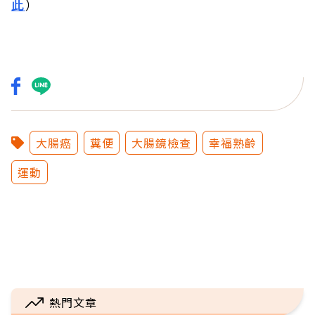
此
）
大腸癌
糞便
大腸鏡檢查
幸福熟齡
運動
熱門文章