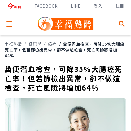
FACEBOOK
LINE
登入
註冊
Open menu
幸福熟齡
/
健康學
/
癌症
/
糞便潛血檢查，可降35％大腸癌
死亡率！但若篩檢出異常，卻不做這檢查，死亡風險將增加
64％
糞便潛血檢查，可降35％大腸癌死
亡率！但若篩檢出異常，卻不做這
檢查，死亡風險將增加64％