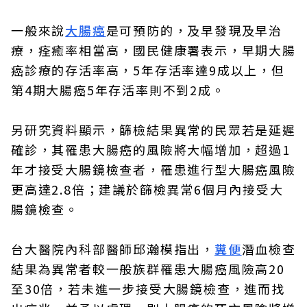
一般來說
大腸癌
是可預防的，及早發現及早治
療，痊癒率相當高，國民健康署表示，早期大腸
癌診療的存活率高，5年存活率達9成以上，但
第4期大腸癌5年存活率則不到2成。
另研究資料顯示，篩檢結果異常的民眾若是延遲
確診，其罹患大腸癌的風險將大幅增加，超過1
年才接受大腸鏡檢查者，罹患進行型大腸癌風險
更高達2.8倍；建議於篩檢異常6個月內接受大
腸鏡檢查。
台大醫院內科部醫師邱瀚模指出，
糞便
潛血檢查
結果為異常者較一般族群罹患大腸癌風險高20
至30倍，若未進一步接受大腸鏡檢查，進而找