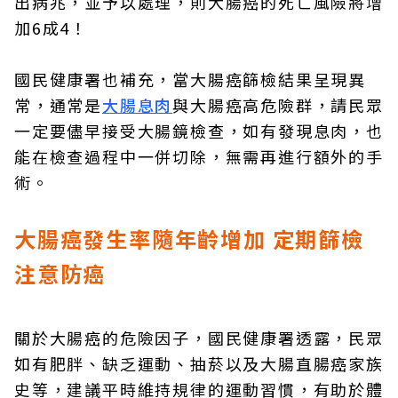
出病兆，並予以處理，則大腸癌的死亡風險將增
加6成4！
國民健康署也補充，當大腸癌篩檢結果呈現異
常，通常是
大腸息肉
與大腸癌高危險群，請民眾
一定要儘早接受大腸鏡檢查，如有發現息肉，也
能在檢查過程中一併切除，無需再進行額外的手
術。
大腸癌發生率隨年齡增加 定期篩檢
注意防癌
關於大腸癌的危險因子，國民健康署透露，民眾
如有肥胖、缺乏運動、抽菸以及大腸直腸癌家族
史等，建議平時維持規律的運動習慣，有助於體