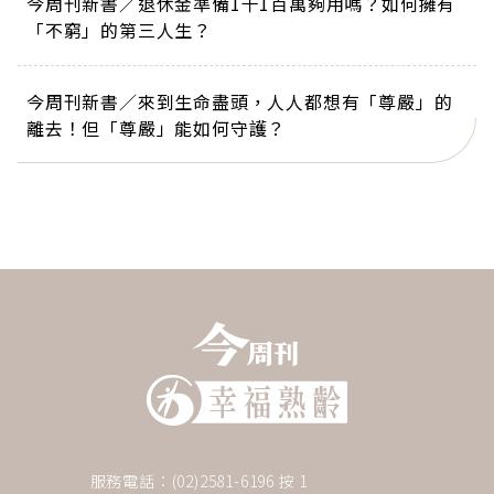
今周刊新書／退休金準備1千1百萬夠用嗎？如何擁有
「不窮」的第三人生？
今周刊新書／來到生命盡頭，人人都想有「尊嚴」的
離去！但「尊嚴」能如何守護？
服務電話：(02)2581-6196 按 1