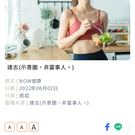
達志(示意圖，非當事人。)
撰文 |
NOW健康
日期 |
2022年06月02日
分類 |
癌症
圖檔來源 |
達志(示意圖，非當事人。)
A
A
A