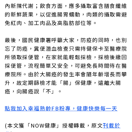
內新陳代謝；飲食方面，應多攝取富含膳食纖維
的新鮮蔬果，以促進腸胃蠕動，肉類的攝取需避
免紅肉、加工肉品及高脂肪部位等。
最後，國民健康署呼籲大家，防疫的同時，也別
忘了防癌，糞便潛血檢查只需持健保卡至醫療院
所領取採便管，在家就能輕鬆採檢，採檢後繳回
採便管，流程簡單又安全，可避免長時間待在醫
療院所。由於大腸癌的發生率會隨年齡增長而攀
升，故定期篩檢才能「腸」保健康，遠離大腸
癌，向腸癌說「不」。
點我加入幸福熟齡FB粉專，健康快樂每一天
(本文獲「NOW健康」授權轉載，原文
刊載於