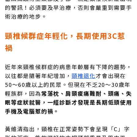
的警訊！必須要及早治療，否則會嚴重到需要手
術治療的地步。
頸椎候群症年輕化，長期使用3C惹
禍
近年來頸椎候群症的病患年齡層有下降的趨勢，
以往都是隨著年紀增加，
頸椎退化
才會出現在
50～60歲以上的民眾。但現在不乏20～30歲年
輕族群，因為
常落枕、肩頸痠痛難耐、頭痛、失
眠等症狀就醫，一經診斷才發現是長期低頭使用
手機及電腦惹的禍。
黃維清指出，頸椎在正常姿勢下會呈現「C」字