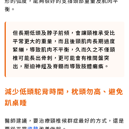
形的弧度，能夠很好的支撐頭部重量及肌肉平
衡。
但長期低頭及脖子前傾，會讓頸椎承受比
平常更大的重量，而且後頸肌肉長期過度
緊繃，導致肌肉不平衡，久而久之不僅頸
椎可能長出骨刺，更可能會有椎間盤突
出，壓迫神經及脊髓而導致肢體癱瘓。
減少低頭駝背時間，枕頭勿高、避免
趴桌睡
醫師建議，要治療頸椎候群症最好的方式，還是
要從平常
姿勢
改善做起。