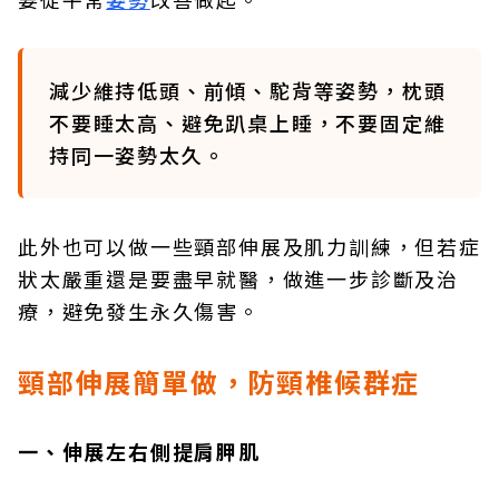
減少維持低頭、前傾、駝背等姿勢，枕頭
不要睡太高、避免趴桌上睡，不要固定維
持同一姿勢太久。
此外也可以做一些頸部伸展及肌力訓練，但若症
狀太嚴重還是要盡早就醫，做進一步診斷及治
療，避免發生永久傷害。
頸部伸展簡單做，防頸椎候群症
一、伸展左右側提肩胛肌