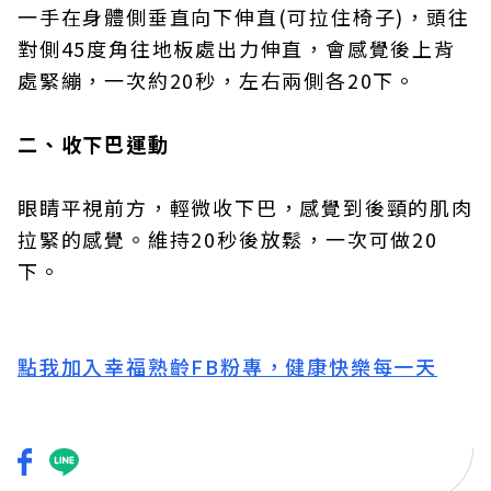
一手在身體側垂直向下伸直(可拉住椅子)，頭往
對側45度角往地板處出力伸直，會感覺後上背
處緊繃，一次約20秒，左右兩側各20下。
二、收下巴運動
眼睛平視前方，輕微收下巴，感覺到後頸的肌肉
拉緊的感覺。維持20秒後放鬆，一次可做20
下。
點我加入幸福熟齡FB粉專，健康快樂每一天