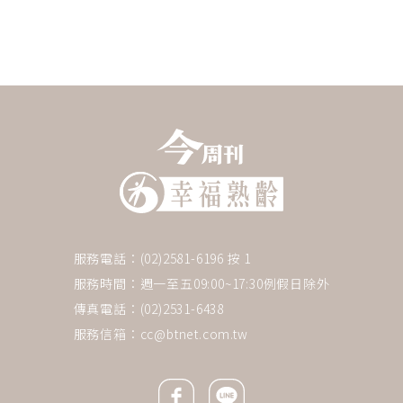
服務電話：(02)2581-6196 按 1
服務時間：週一至五09:00~17:30例假日除外
傳真電話：(02)2531-6438
服務信箱：
cc@btnet.com.tw
Facebook icon
Line icon