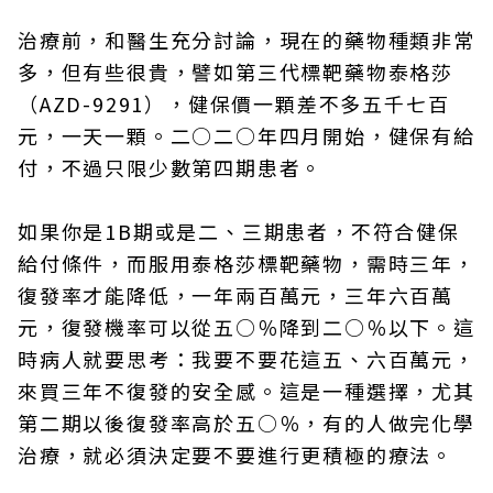
治療前，和醫生充分討論，現在的藥物種類非常
多，但有些很貴，譬如第三代標靶藥物泰格莎
（AZD-9291），健保價一顆差不多五千七百
元，一天一顆。二○二○年四月開始，健保有給
付，不過只限少數第四期患者。
如果你是1B期或是二、三期患者，不符合健保
給付條件，而服用泰格莎標靶藥物，需時三年，
復發率才能降低，一年兩百萬元，三年六百萬
元，復發機率可以從五○％降到二○％以下。這
時病人就要思考：我要不要花這五、六百萬元，
來買三年不復發的安全感。這是一種選擇，尤其
第二期以後復發率高於五○％，有的人做完化學
治療，就必須決定要不要進行更積極的療法。