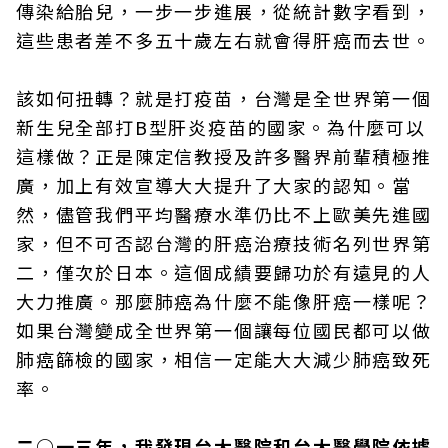
傳染給胎兒，一步一步進展，從統計數字看到，
這些患者差不多五十歲左右就會得肝癌而去世。
該如何扭轉？就是打疫苗，台灣是全世界第一個
新生兒全部打B型肝炎疫苗的國家。為什麼可以
這樣做？正是陳定信教授及許多醫界前輩積極推
廣，加上有效宣導大大提升了大家的認知。當
然，儘管我們平均醫療水準仍比不上歐美先進國
家，但不可否認台灣的肝癌治療技術名列世界第
二，僅次於日本。這個成績要歸功於有遠見的人
大力推廣。那麼肺癌為什麼不能像肝癌一樣呢？
如果台灣變成全世界第一個讓每位國民都可以做
肺癌篩檢的國家，相信一定能大大減少肺癌致死
率。
二○一三年，我發現台大醫院和台大醫學院依據