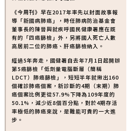
《今周刊》早在2017年率先以封面故事報
導「新國病肺癌」，時任肺病防治基金會
董事長的陳晉興就疾呼國民健康署應在既
有的「四癌篩檢」外，另將國人死亡人數
高居前二位的肺癌、肝癌篩檢納入。
經過5年奔走，國健署自去年7月1日起開辦
第5癌篩檢「低劑量電腦斷層（簡稱
LDCT）肺癌篩檢」，短短半年就揪出160
個確診肺癌個案，新診斷的4期（末期）肺
癌個案比例更從57.9%下降為109年度的
50.1%，減少近8個百分點，對於4期存活
率極低的肺癌來說，是難能可貴的一大進
步。