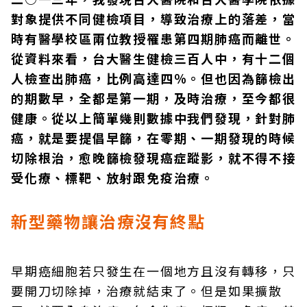
對象提供不同健檢項目，導致治療上的落差，當
時有醫學校區兩位教授罹患第四期肺癌而離世。
從資料來看，台大醫生健檢三百人中，有十二個
人檢查出肺癌，比例高達四％。但也因為篩檢出
的期數早，全都是第一期，及時治療，至今都很
健康。從以上簡單幾則數據中我們發現，針對肺
癌，就是要提倡早篩，在零期、一期發現的時候
切除根治，愈晚篩檢發現癌症蹤影，就不得不接
受化療、標靶、放射跟免疫治療。
新型藥物讓治療沒有終點
早期癌細胞若只發生在一個地方且沒有轉移，只
要開刀切除掉，治療就結束了。但是如果擴散