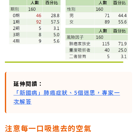
延伸閱讀：
「新國病」肺癌症狀、5個迷思，專家一
次解答
注意每一口吸進去的空氣