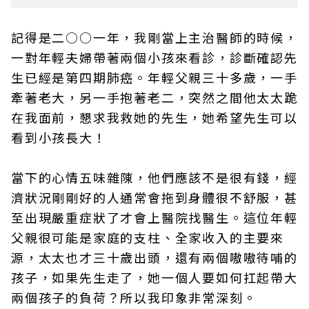
記得是二○○一年，我剛當上主治醫師的時候，
一對年輕夫婦帶著兩個小孩來看診，診斷確認先
生已經是第四期肺癌。年輕父親三十多歲，一手
牽著老大，另一手抱著老二，突然之間他太太跪
在我面前，懇求我救她的先生，她希望先生可以
看到小孩長大！
當下的心情五味雜陳，他們應該不是很有錢，經
濟狀況剛剛好的人通常會拖到身體很不舒服，甚
至出現嚴重症狀了才會上醫院找醫生。這位年輕
父親很可能是家庭的支柱、全家收入的主要來
源，太太也才三十歲出頭，還有兩個嗷嗷待哺的
孩子，如果先生走了，她一個人要如何扛起帶大
兩個孩子的負荷？所以我印象非常深刻。