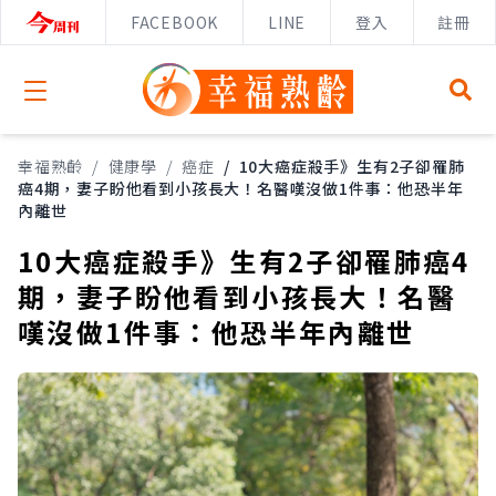
FACEBOOK
LINE
登入
註冊
Open menu
幸福熟齡
/
健康學
/
癌症
/
10大癌症殺手》生有2子卻罹肺
癌4期，妻子盼他看到小孩長大！名醫嘆沒做1件事：他恐半年
內離世
10大癌症殺手》生有2子卻罹肺癌4
期，妻子盼他看到小孩長大！名醫
嘆沒做1件事：他恐半年內離世