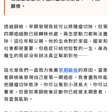
篩檢。
透過篩檢，早期發現我就可以將腫瘤切除，但第
四期癌細胞已經轉移他處，再怎麼動刀都無法盡
除！這位年輕父親，他的生命對於家庭、國家和
社會都很重要，但癌症只給他短暫的一生，身為
醫生的我卻沒有辦法真正幫助到他……
這也是我們一直戮力推廣
早期篩檢
的原因。當患
者篩檢後發現自己是第一期癌症，我會盡我所能
把腫瘤切除乾淨，你可以看到小孩長大，你可以
養家，但是如果篩檢後診斷你已經是末期患者，
我愛莫能助。