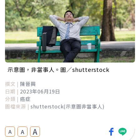
示意圖，非當事人。圖／shutterstock
撰文 |
陳晉興
日期 |
2023年06月19日
分類 |
癌症
圖檔來源 |
shutterstock(示意圖非當事人)
A
A
A