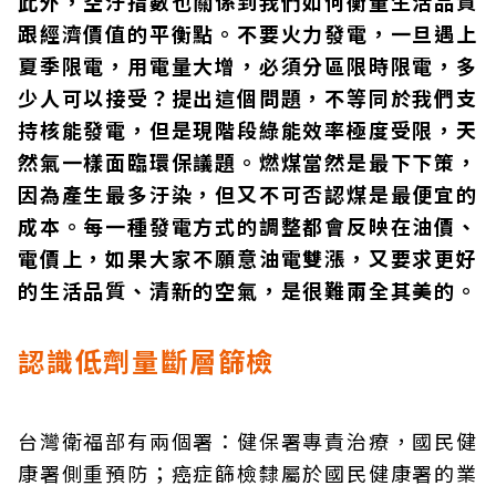
此外，空汙指數也關係到我們如何衡量生活品質
跟經濟價值的平衡點。不要火力發電，一旦遇上
夏季限電，用電量大增，必須分區限時限電，多
少人可以接受？提出這個問題，不等同於我們支
持核能發電，但是現階段綠能效率極度受限，天
然氣一樣面臨環保議題。燃煤當然是最下下策，
因為產生最多汙染，但又不可否認煤是最便宜的
成本。每一種發電方式的調整都會反映在油價、
電價上，如果大家不願意油電雙漲，又要求更好
的生活品質、清新的空氣，是很難兩全其美的。
認識低劑量斷層篩檢
台灣衛福部有兩個署：健保署專責治療，國民健
康署側重預防；癌症篩檢隸屬於國民健康署的業