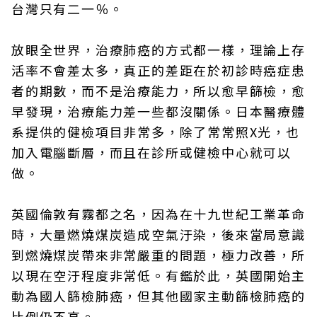
台灣只有二一％。
放眼全世界，治療肺癌的方式都一樣，理論上存
活率不會差太多，真正的差距在於初診時癌症患
者的期數，而不是治療能力，所以愈早篩檢，愈
早發現，治療能力差一些都沒關係。日本醫療體
系提供的健檢項目非常多，除了常常照X光，也
加入電腦斷層，而且在診所或健檢中心就可以
做。
英國倫敦有霧都之名，因為在十九世紀工業革命
時，大量燃燒煤炭造成空氣汙染，後來當局意識
到燃燒煤炭帶來非常嚴重的問題，極力改善，所
以現在空汙程度非常低。有鑑於此，英國開始主
動為國人篩檢肺癌，但其他國家主動篩檢肺癌的
比例仍不高。