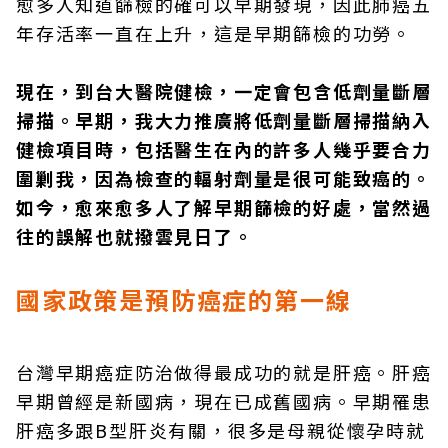
愈多人知道篩檢的確可以早期發現，因此肺癌五
年存活率一直在上升，這是早期篩檢的功勞。
現在，到台大醫院健檢，一定會包含低劑量斷層
掃描。早期，我大力推廣將低劑量斷層掃描納入
健檢項目時，包括醫生在內的許多人幾乎要合力
圍剿我，因為檢查的輻射劑量是很可能致癌的。
如今，愈來愈多人了解早期篩檢的好處，當然過
往的誤解也就撥雲見日了。
國家政策是預防癌症的第一線
台灣早期癌症防治做得最成功的就是肝癌。肝癌
早期曾經是新國病，現在已成舊國病。早期罹患
肝癌多跟B型肝炎有關，很多是母親從懷孕時就