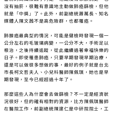
沒有抽菸，很難有意識地主動做肺癌篩檢，但他
就是「中獎」了。此外，前副總統蕭萬長、知名
媒體人陳文茜不是高危險群，也都罹癌。
肺腺癌最典型的情況，可能是健檢時發現一個一
公分左右的毛玻璃病變，一公分不大，手術足以
根治，之後持續追蹤，從此繼續過著幸福快樂的
日子。即使罹患肺癌，只要早期發現早期治療，
還是可以做很多想做的事，最好的例子就是台北
市長柯文哲夫人、小兒科醫師陳佩琪，她也是早
期發現，至今已經超過十年了。
那麼這些人為什麼會去做篩檢？不一定是經濟狀
況很好，但的確有相對的資源，比方陳佩琪醫師
在醫院工作，前副總統陳建仁是中研院院士，工