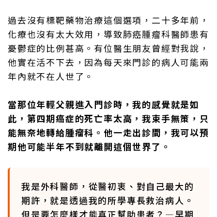
過去沒有標靶藥物治療這個選項，二十多年前，
化療也沒有太大效用，導致肺癌腫瘤科醫師患有
憂鬱症的比例甚高。有位醫生朋友曾經對我說，
他實在活不下去，因為每天來門診的病人可能兩
年內就不在人世了。
當那位年輕父親進入門診時，我的感覺就是如
此，第四期癌症的死亡率太高，我束手無策，只
能無奈地轉給腫瘤科。他一走出診間，我可以預
期他可能半年不到就離開這個世界了。
我是外科醫師，從醫初衷、對自己最大的
期許，就是透過我的所學專長救治病人。
但是要怎麼樣才能真正幫助患者？—早期