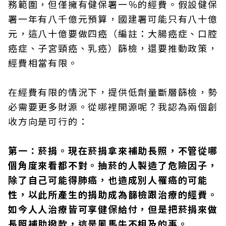
務範圍，但僅擁有健保署一％的經費。假設健保
署一年有八千億元預算，國建署可能只有八十億
元，這八十億要做四癌（編註：大腸癌症、口腔
癌症、子宮頸癌、乳癌）篩檢，還要推動政策，
經費相當有限。
在經費有限的情況下，提供低劑量斷層篩檢，勢
必需要更多財源。從哪裡開源呢？我認為兩個創
收方向是可行的：
第一：菸捐。現在菸捐拿來補助長照，不管從哪
個角度來看都不對。抽菸的人製造了危險因子，
除了自己可能得肺癌，也造成別人罹癌的可能
性，以此所產生的捐助成為篩檢跟治療的經費。
如今人人治療皆可享健保給付，但是把菸捐來做
長照補助撥款，這是風馬牛不相及的事。