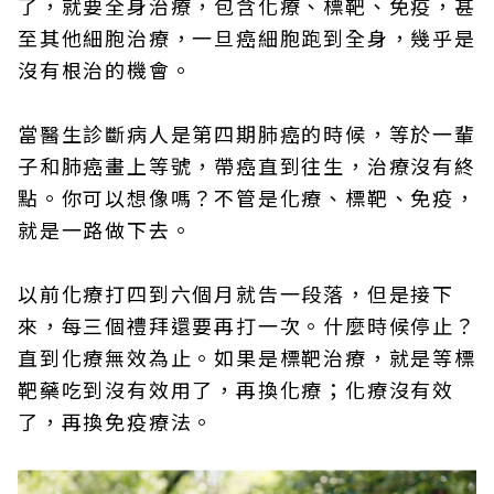
了，就要全身治療，包含化療、標靶、免疫，甚
至其他細胞治療，一旦癌細胞跑到全身，幾乎是
沒有根治的機會。
當醫生診斷病人是第四期肺癌的時候，等於一輩
子和肺癌畫上等號，帶癌直到往生，治療沒有終
點。你可以想像嗎？不管是化療、標靶、免疫，
就是一路做下去。
以前化療打四到六個月就告一段落，但是接下
來，每三個禮拜還要再打一次。什麼時候停止？
直到化療無效為止。如果是標靶治療，就是等標
靶藥吃到沒有效用了，再換化療；化療沒有效
了，再換免疫療法。