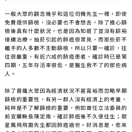
一般大眾的觀念幾乎和這位司機先生一樣，即使
免費提供篩檢，沒必要也不會想去，除了擔心篩
檢後真有什麼狀況，也是因為知道了並沒有餘裕
接續治療。抽菸引起的肺癌很常見，而那些菸不
離手的人多數不主動篩檢，所以只要一確診，往
往很嚴重，有近六成的肺癌患者，確診時已是第
四期，五年存活率很低，是醫生救不了的那些病
人。
除了普羅大眾因為經濟狀況不甚寬裕而忽略早期
篩檢的重要性，有另一群人沒有經濟上的考量，
純粹是不了解篩檢的重要，例如曾任立法委員的
前宜蘭縣長陳定南，確診肺癌後不久便往生；歌
星鳳飛飛跟先生都因肺癌過世。好消息是，愈來