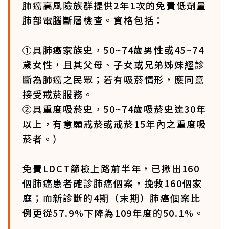
肺癌高風險族群提供2年1次的免費低劑量
肺部電腦斷層檢查。資格包括：
①具肺癌家族史，50~74歲男性或45~74
歲女性，且其父母、子女或兄弟姊妹經診
斷為肺癌之民眾；若有吸菸情形，應同意
接受戒菸服務。
②具重度吸菸史，50~74歲吸菸史達30年
以上，有意願戒菸或戒菸15年內之重度吸
菸者。）
免費LDCT篩檢上路前半年，已揪出160
個肺癌患者確診肺癌個案，挽救160個家
庭；而新診斷的4期（末期）肺癌個案比
例更從57.9%下降為109年度的50.1%。