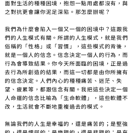
面對生活的種種困境，抱怨一點用處都沒有，與
之對抗更會讓你泥足深陷。那怎麼辦呢？
我們為什麼會陷入一個又一個的困境中？這跟我
們的人生模式有關。所謂的人生模式，就是我們
俗稱的「性格」或「習慣」，這些模式的背後，
就是一個人的信念。信念決定一個人的行為，而
行為會導致結果。你今天所面臨的困境，正是過
去行為所創造的結果，而這一切都是由你所擁有
的信念決定。人們內心的種種痛苦、迷茫、失
望、疲累等，都跟信念有關。我把這些決定一個
人命運的信念比喻為「生命軟體」，這些軟體不
改，生活就會不斷地重複過去的模式。
無論我們的人生是幸福的，還是痛苦的；是堅強
的，還是懦弱的；是樂觀的，還是悲觀的；是充