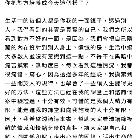
你把對方培養成今天這個樣子？
生活中的每個人都是你我的一面鏡子，透過別
人，我們看到的其實是真實的自己。我們之所以
看到對方不好的一面，是因為，我們會把自己隱
藏的內在投射到別人身上。遺憾的是，生活中絕
大多數人並沒有意識到這一點，不得不在黑暗中
痛苦摸索，無助度日。每次看到這種情況，我都
很痛惜、痛心。因為透過多年的經驗，我摸索到
一些關於人的規律，也學會了一些讓人生變得更
好的方法，這些方法已經在我的課堂上和諮商個
案中驗證過，十分有效。可惜的是我個人精力有
限，能走進我的課堂和向我諮商的人十分有限，
因此，我希望透過這本書，幫助大家看清錯綜複
雜的情感和情緒背後的真相，讓大家跟自己和
解、跟關係和解，走出心靈的困境，活出生命的