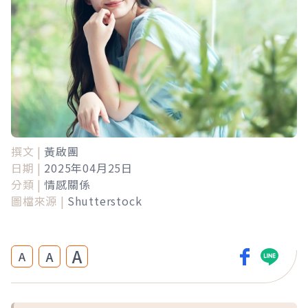
撰文 |
黃啟團
日期 |
2025年04月25日
分類 |
情感關係
圖檔來源 |
Shutterstock
A
A
A