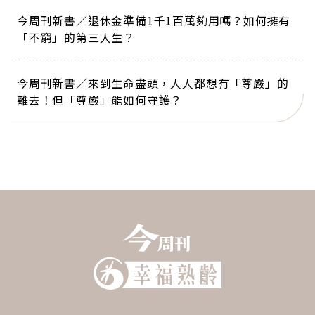
今周刊新書／退休金準備1千1百萬夠用嗎？如何擁有
「不窮」的第三人生？
今周刊新書／來到生命盡頭，人人都想有「尊嚴」的
離去！但「尊嚴」能如何守護？