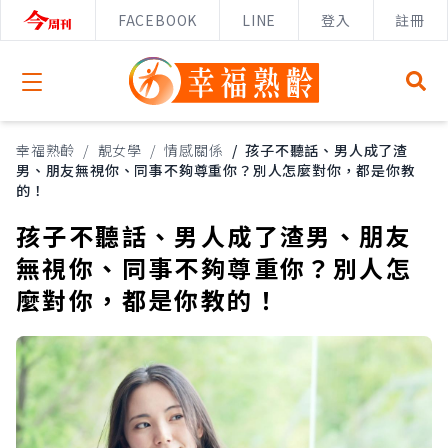
FACEBOOK
LINE
登入
註冊
Open menu
幸福熟齡
/
靚女學
/
情感關係
/
孩子不聽話、男人成了渣
男、朋友無視你、同事不夠尊重你？別人怎麼對你，都是你教
的！
孩子不聽話、男人成了渣男、朋友
無視你、同事不夠尊重你？別人怎
麼對你，都是你教的！