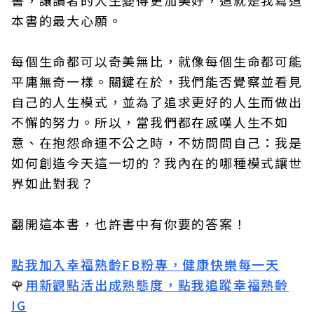
書，讓讀者的人生變得更加美好，這就是我寫這
本書的最大心願。
每個生命都可以奇美無比，就像每個生命都可能
平庸無奇一樣。關鍵在於，我們能否覺察並看見
自己的人生模式，並為了追求更好的人生而做出
不懈的努力。所以，當我們都在感嘆人生不如
意、在抱怨命運不公之時，不妨問問自己：我是
如何創造今天這一切的？我內在的哪種模式讓世
界如此對我？
翻開這本書，也許書中有你要的答案！
點我加入幸福熟齡FB粉專，健康快樂每一天
🌹
用新觀點活出成熟態度，點我追蹤幸福熟齡
IG