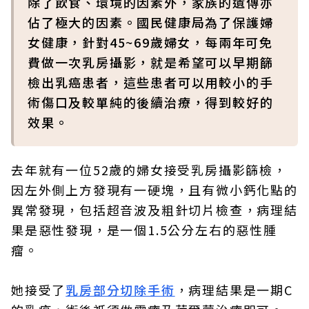
除了飲食、環境的因素外，家族的遺傳亦
佔了極大的因素。國民健康局為了保護婦
女健康，針對45~69歲婦女，每兩年可免
費做一次乳房攝影，就是希望可以早期篩
檢出乳癌患者，這些患者可以用較小的手
術傷口及較單純的後續治療，得到較好的
效果。
去年就有一位52歲的婦女接受乳房攝影篩檢，
因左外側上方發現有一硬塊，且有微小鈣化點的
異常發現，包括超音波及粗針切片檢查，病理結
果是惡性發現，是一個1.5公分左右的惡性腫
瘤。
她接受了
乳房部分切除手術
，病理結果是一期C