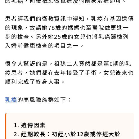
的乳癌，術後祇須做電療及荷爾蒙治療即可。
患者經我們的衛教資訊中得知，乳癌有基因遺傳
的現象，故請她78歲的媽媽也至醫院做更進一
步的檢查。另外她25歲的女兒也將乳癌篩檢列
入婚前健康檢查的項目之一。
很令人驚訝的是，祖孫二人竟然都是第0期的乳
癌患者，她們都在去年接受了手術，女兒後來也
順利完成了終身大事。
乳癌
的高風險族群如下：
1. 遺傳因素
2. 經期較長：初經小於12歲或停經大於