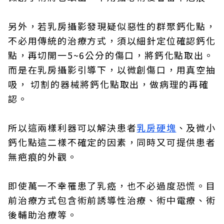
另外，若乳房攝影發現疑似惡性的群聚鈣化點，
不必用傳統的治療方式，須以細針定位確認鈣化
點，再切開一5~6公分的傷口，將鈣化點取出。
而是在乳房攝影引導下，以微創傷口，用真空抽
吸， 切割的器械將鈣化點取出，做病理的再確
認。
所以這兩樣利器可以解決患者
乳房硬塊
、及微小
鈣化點這二樣不確定的因素，同時又可提供患者
無疤痕的外觀。
即使萬一不幸罹患了乳癌，也不必過度恐慌。目
前治療方式包含術前誘導性治療、術中電療、術
後輔助治療等。