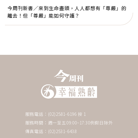
今周刊新書／來到生命盡頭，人人都想有「尊嚴」的
離去！但「尊嚴」能如何守護？
服務電話：(02)2581-6196 按 1
服務時間：週一至五09:00~17:30例假日除外
傳真電話：(02)2531-6438