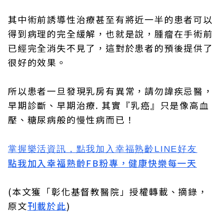
其中術前誘導性治療甚至有將近一半的患者可以
得到病理的完全緩解，也就是說，腫瘤在手術前
已經完全消失不見了，這對於患者的預後提供了
很好的效果。
所以患者一旦發現乳房有異常，請勿諱疾忌醫，
早期診斷、早期治療. 其實『乳癌』只是像高血
壓、糖尿病般的慢性病而已！
掌握樂活資訊，
點我加入
幸福熟齡LINE好友
點我加入幸福熟齡FB粉專，健康快樂每一天
(本文獲「彰化基督教醫院」授權轉載、摘錄，
原文
刊載於此
)