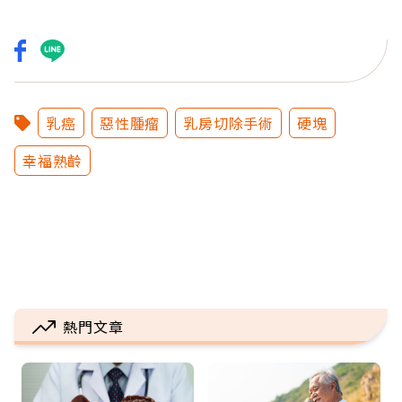
乳癌
惡性腫瘤
乳房切除手術
硬塊
幸福熟齡
熱門文章