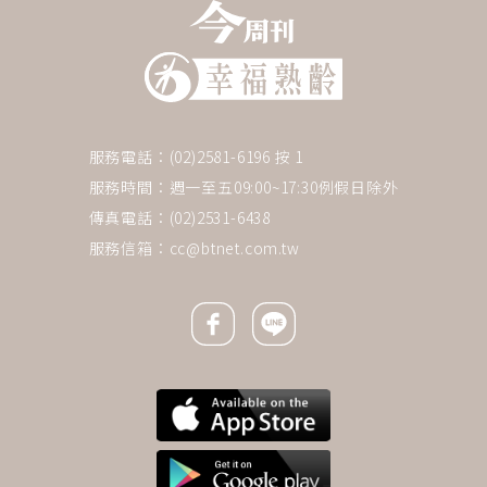
服務電話：(02)2581-6196 按 1
服務時間：週一至五09:00~17:30例假日除外
傳真電話：(02)2531-6438
服務信箱：
cc@btnet.com.tw
Facebook icon
Line icon