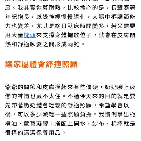
扇。我其實還算耐熱，比較擔心的是，長輩隨著
年紀增長，感覺神經慢慢退化，大腦中樞調節能
力也變差，尤其是終日臥床時間變多，若又需要
用大量
枕頭
來支撐身體擺放位子，就會在皮膚悶
熱和舒適臥姿之間形成兩難。
讓家屬體會舒適照顧
爺爺的關節和皮膚摸起來有些僵硬，奶奶臉上疲
憊的神情也藏不太住。不過今天來的目的就是要
先帶著奶奶體會輕鬆的舒適照顧，希望學會以
後，可以多少減輕一些照顧負擔。我慣例拿出橄
欖油、蘆薈凝膠，搭配上開水、紗布、棉棒就是
很棒的清潔保養用品。