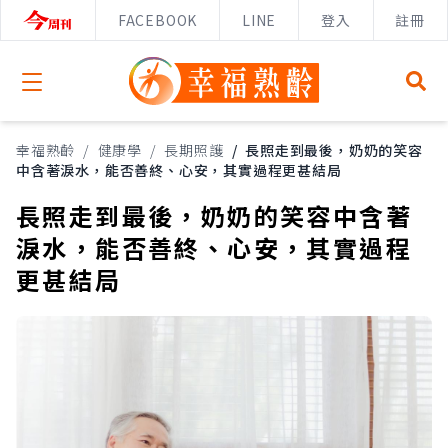
FACEBOOK
LINE
登入
註冊
Open menu
幸福熟齡
/
健康學
/
長期照護
/
長照走到最後，奶奶的笑容
中含著淚水，能否善終、心安，其實過程更甚結局
長照走到最後，奶奶的笑容中含著
淚水，能否善終、心安，其實過程
更甚結局