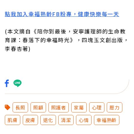
點我加入幸福熟齡FB粉專，健康快樂每一天
(本文摘自《陪你到最後，安寧護理師的生命教
育課：春落下的幸福時光》，四塊玉文創出版，
李春杏著)
長照
照顧
照護者
家屬
心理
壓力
肌膚
皮膚
退化
清潔
心情
幸福熟齡