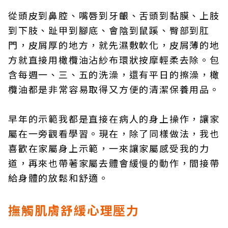
從頭皮到鼻腔、嘴唇到牙齦、舌頭到黏膜、上肢
到下肢、趾甲到腳底、會陰到鼠蹊、臀部到肛
門，皮屑厚的地方，就先濕敷軟化，皮屑薄的地
方就直接用橄欖油沾紗布環狀按摩輕柔去除。包
含每週一、三、五的洗澡，還有平日的擦澡，橄
欖油都是非常容易取得又方便的清潔保養用品。
早年的示範我都是直接在病人的身上操作，讓家
屬在一旁觀看學習。現在，除了同樣做法，我也
喜歡在家屬身上示範，一來讓家屬感受我的力
道，再來也帶著家屬去體會緩慢的動作，間接帶
給身體的放鬆和舒適。
撫觸肌膚舒緩心理壓力