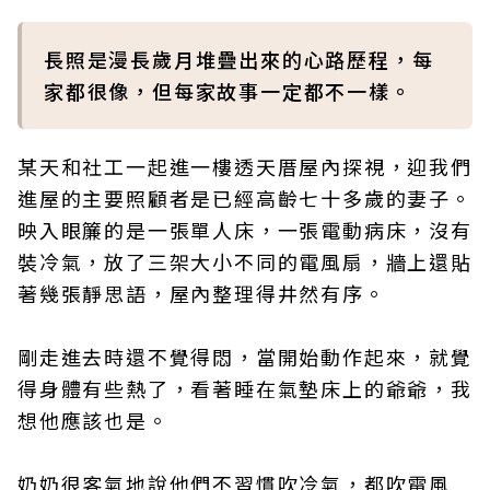
長照是漫長歲月堆疊出來的心路歷程，每
家都很像，但每家故事一定都不一樣。
某天和社工一起進一樓透天厝屋內探視，迎我們
進屋的主要照顧者是已經高齡七十多歲的妻子。
映入眼簾的是一張單人床，一張電動病床，沒有
裝冷氣，放了三架大小不同的電風扇，牆上還貼
著幾張靜思語，屋內整理得井然有序。
剛走進去時還不覺得悶，當開始動作起來，就覺
得身體有些熱了，看著睡在氣墊床上的爺爺，我
想他應該也是。
奶奶很客氣地說他們不習慣吹冷氣，都吹電風