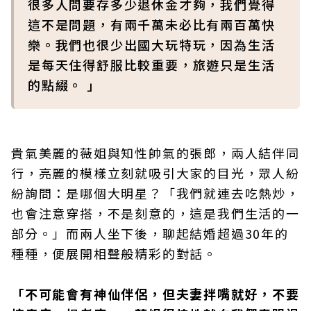
很多人問要存多少退休金才夠，我們覺得
這不是問題，有兩千萬未必比有兩百萬快
樂。我們也很少出國大玩特玩，因為生活
是每天住得舒服比較重要，旅遊只是生活
的點綴。 」
貴氣美麗的薇姐與知性帥氣的張郎，兩人結伴同
行，亮麗的模樣立刻就吸引大家的目光，眾人紛
紛詢問：是哪個大明星？「我們就連去吃熱炒，
也會注意穿搭，不是刻意的，這是我們生活的一
部分。」而兩人坐下後，聊起結婚超過30年的
種種，便展開相聲般精彩的對話。
「不可能會有神仙伴侶，但夫妻拌嘴就好，不要