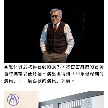
▲退休後挑戰舞台劇的張郎，將密密麻麻的台詞
隨時攜帶以便背誦。演出後得到「印象最深刻的
演員」、「最喜歡的演員」評價。