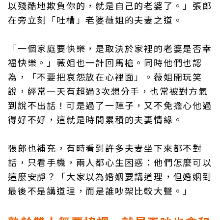
以殘酷地欺負你的，就是自己的老婆了。」張郎
在旁立刻「吐槽」老婆薇姐的夫妻之道。
「一個家庭要快樂，是取決於家裡的老婆是否幸
福快樂。」薇姐也一計回馬槍。同時他們也認
為，「不要把哀怨放在心裡面」。薇姐開玩笑
說，經常一天有超過3次想分手，也常被對方氣
到說不出話！可是過了一陣子，又不免擔心他過
得好不好，這就是時間累積的夫妻情緣。
張郎也補充，有時看到許多夫妻坐下來都不對
話，只看手機，兩人都心生困惑：他們怎麼可以
這麼安靜？「大家以為婚姻要講道理，但婚姻到
最後不是講道理，而是誰吵架比較大聲。」