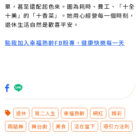
單，甚至還配起色來。圖為耗時、費工、「十全
十美」的「十香菜」。她用心經營每一個時刻，
退休生活自然是歡喜平安。
點我加入幸福熟齡FB粉專，健康快樂每一天
退休
第二人生
幸福熟齡
網紅
精彩
踢踏舞
舞台劇
美食
活在當下
吸引力法則