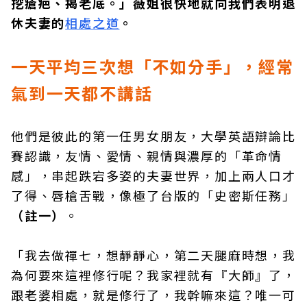
挖瘡疤、揭老底。」薇姐很快地就向我們表明退
休夫妻的
相處之道
。
一天平均三次想「不如分手」，經常
氣到一天都不講話
他們是彼此的第一任男女朋友，大學英語辯論比
賽認識，友情、愛情、親情與濃厚的「革命情
感」，串起跌宕多姿的夫妻世界，加上兩人口才
了得、唇槍舌戰，像極了台版的「史密斯任務」
（註一）
。
「我去做禪七，想靜靜心，第二天腿麻時想，我
為何要來這裡修行呢？我家裡就有『大師』了，
跟老婆相處，就是修行了，我幹嘛來這？唯一可