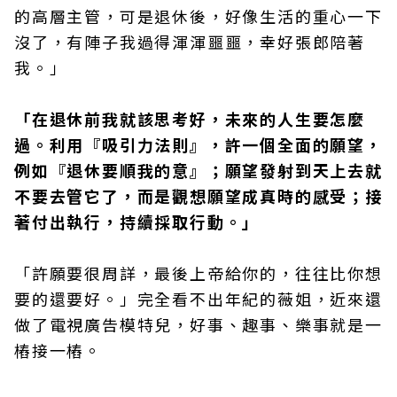
的高層主管，可是退休後，好像生活的重心一下
沒了，有陣子我過得渾渾噩噩，幸好張郎陪著
我。」
「在退休前我就該思考好，未來的人生要怎麼
過。利用『吸引力法則』，許一個全面的願望，
例如『退休要順我的意』；願望發射到天上去就
不要去管它了，而是觀想願望成真時的感受；接
著付出執行，持續採取行動。」
「許願要很周詳，最後上帝給你的，往往比你想
要的還要好。」完全看不出年紀的薇姐，近來還
做了電視廣告模特兒，好事、趣事、樂事就是一
樁接一樁。