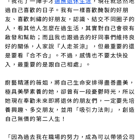
「我花了一陣子才
適應退休生活
，現在就悠然地
過自己喜歡的日子。我有一樣喜歡醃製的好朋
友、喜歡刺繡的好朋友，認識、結交不同圈子的
人，看其他人怎麼在過生活，其實對自己會很有
啟發和幫助；而且我也跟過去的好同事們維持良
好的關係，人家說『人走茶涼』，但最重要的還
是要看『合不合』。不過，感情也不要太快投
入，最重要的是跟自己相處」。
廚藝精湛的薇姐，將自己生命安排得盡善盡美，
極具美學素養的她，卻曾有一段憂鬱時光，所以
她現在奉勸未來即將退休的朋友們，一定要先培
養興趣、多交朋友，並用「吸引力法則」，創造
自己無價的第二人生！
「因為過去我在職場的努力，成為可以帶領公司