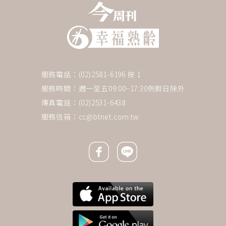
服務電話：(02)2581-6196 按 1
服務時間：週一至五09:00~17:30例假日除外
傳真電話：(02)2531-6438
服務信箱：
cc@btnet.com.tw
Facebook icon
Line icon