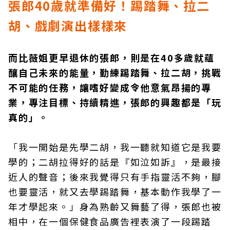
張郎40歲就準備好！踢踏舞、拉二
胡、戲劇演出樣樣來
而比薇姐更早退休的張郎，則是在40多歲就蘊
釀自己未來的能量，勤練踢踏舞、拉二胡，挑戰
不可能的任務，讓嗜好變成令他意氣昂揚的專
業，專注目標、持續精進，張郎的興趣都是「玩
真的」。
「我一開始是先學二胡，我一聽就知道它是我要
學的；二胡拉得好的話是『如泣如訴』，是最接
近人的聲音；後來我覺得只有手指靈活不夠，腳
也要靈活，就又去學踢踏舞，基本動作我學了一
年才學起來。」身為熟齡又舞藝了得，張郎也被
相中，在一個保健食品廣告裡表演了一段踢踏