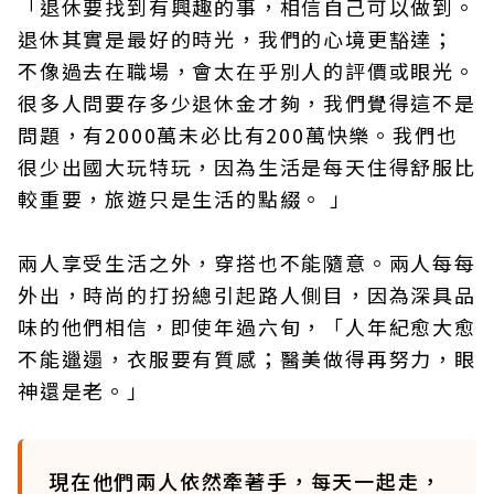
「退休要找到有興趣的事，相信自己可以做到。
退休其實是最好的時光，我們的心境更豁達；
不像過去在職場，會太在乎別人的評價或眼光。
很多人問要存多少退休金才夠，我們覺得這不是
問題，有2000萬未必比有200萬快樂。我們也
很少出國大玩特玩，因為生活是每天住得舒服比
較重要，旅遊只是生活的點綴。 」
兩人享受生活之外，穿搭也不能隨意。兩人每每
外出，時尚的打扮總引起路人側目，因為深具品
味的他們相信，即使年過六旬，「人年紀愈大愈
不能邋遢，衣服要有質感；醫美做得再努力，眼
神還是老。」
現在他們兩人依然牽著手，每天一起走，