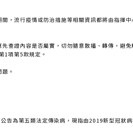
期間，流行疫情或防治措施等相關資訊都將由指揮中
應先查證內容是否屬實，切勿隨意散播、轉傳，避免
第1項第5款規定。
問題。
5日公告為第五類法定傳染病，現指由2019新型冠狀