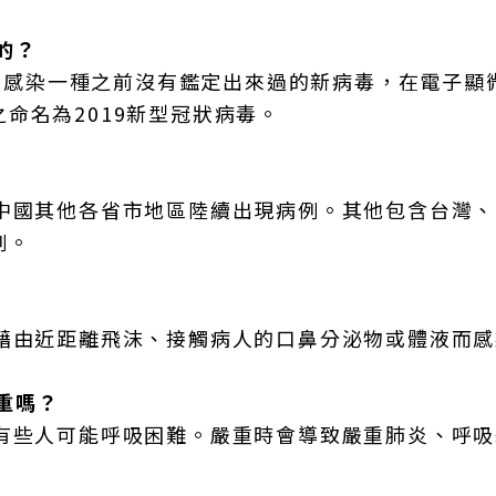
的？
多人感染一種之前沒有鑑定出來過的新病毒，在電子顯
命名為2019新型冠狀病毒。
，中國其他各省市地區陸續出現病例。其他包含台灣
例。
能藉由近距離飛沫、接觸病人的口鼻分泌物或體液而感
嚴重嗎？
，有些人可能呼吸困難。嚴重時會導致嚴重肺炎、呼