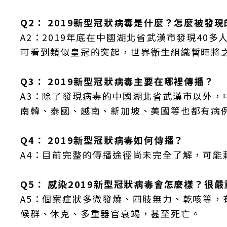
Q2： 2019新型冠狀病毒是什麼？怎麼被發現
A2：2019年底在中國湖北省武漢市發現40
可看到類似皇冠的突起，世界衛生組織暫時將之
Q3： 2019新型冠狀病毒主要在哪裡傳播？
A3：除了發現病毒的中國湖北省武漢市以外
南韓、泰國、越南、新加坡、美國等也都有病
Q4： 2019新型冠狀病毒如何傳播？
A4：目前完整的傳播途徑尚未完全了解，可
Q5： 感染2019新型冠狀病毒會怎麼樣？很
A5：個案症狀多微發燒、四肢無力、乾咳等
候群、休克、多重器官衰竭，甚至死亡。