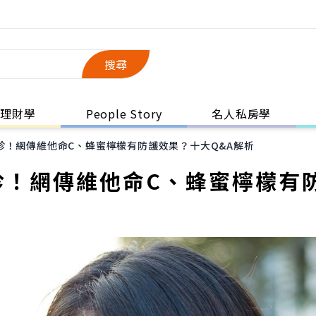
搜尋
理財學
People Story
名人私房學
診！網傳維他命C、蜂蜜檸檬有防護效果？十大Q&A解析
診！網傳維他命C、蜂蜜檸檬有