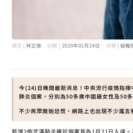
撰文 |
林芷揚
日期 |
2020年01月24日
分類 |
疑難
今(24)日晚間最新消息！中央流行疫情指
肺炎個案，分別為50多歲中國籍女性及50
不少民眾開始恐慌，網路上也出現不少謠言
新增2例武漢肺炎確診個案皆為1月21日入境。