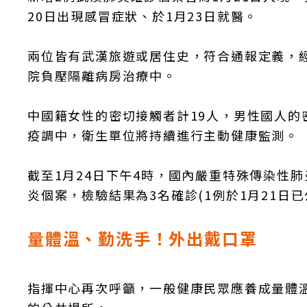
20日出現感冒症狀、於1月23日就醫。
兩位皆有武漢旅遊或居住史，符合通報定義，
院負壓隔離病房治療中。
中國籍女性的密切接觸者計19人，男性國人的
疫調中，衛生單位將持續進行主動健康監測。
截至1月24日下午4時，國內嚴重特殊傳染性肺
炎個案，檢驗結果為3名確診(1例於1月21日
量體溫、勤洗手！外出戴口罩
指揮中心再次呼籲，一般健康民眾應養成量體