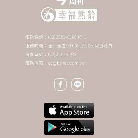
服務電話：(02)2581-6196 按 1
服務時間：週一至五09:00~17:30例假日除外
傳真電話：(02)2531-6438
服務信箱：
cc@btnet.com.tw
Facebook icon
Line icon