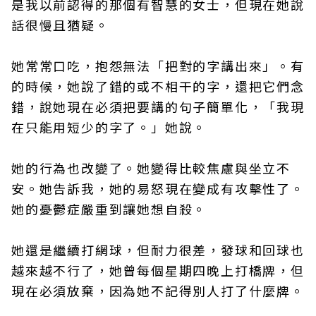
是我以前認得的那個有智慧的女士，但現在她說
話很慢且猶疑。
她常常口吃，抱怨無法「把對的字講出來」。有
的時候，她說了錯的或不相干的字，還把它們念
錯，說她現在必須把要講的句子簡單化，「我現
在只能用短少的字了。」她說。
她的行為也改變了。她變得比較焦慮與坐立不
安。她告訴我，她的易怒現在變成有攻擊性了。
她的憂鬱症嚴重到讓她想自殺。
她還是繼續打網球，但耐力很差，發球和回球也
越來越不行了，她曾每個星期四晚上打橋牌，但
現在必須放棄，因為她不記得別人打了什麼牌。