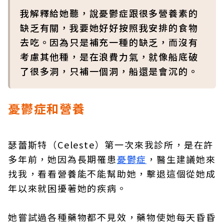
我解釋給她聽，說憂鬱症跟很多營養素的
缺乏有關，我要她好好按照我安排的食物
去吃。因為只是補充一種的缺乏，而沒有
考慮其他種，是在浪費力氣，就像船底破
了很多洞，只補一個洞，船還是會沉的。
憂鬱症和營養
瑟蕾斯特（Celeste）第一次來我診所，是在許
多年前，她因為長期罹患
憂鬱症
，醫生建議她來
找我，看看營養能不能幫助她，擊退這個從她成
年以來就困擾著她的疾病。
她嘗試過各種藥物都不見效，藥物使她每天昏昏