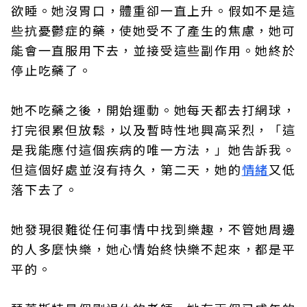
欲睡。她沒胃口，體重卻一直上升。假如不是這
些抗憂鬱症的藥，使她受不了產生的焦慮，她可
能會一直服用下去，並接受這些副作用。她終於
停止吃藥了。
她不吃藥之後，開始運動。她每天都去打網球，
打完很累但放鬆，以及暫時性地興高采烈，「這
是我能應付這個疾病的唯一方法，」她告訴我。
但這個好處並沒有持久，第二天，她的
情緒
又低
落下去了。
她發現很難從任何事情中找到樂趣，不管她周邊
的人多麼快樂，她心情始終快樂不起來，都是平
平的。