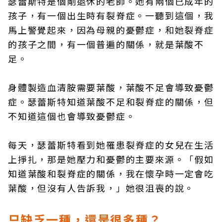
瑟蕾斯特是個剛退休的老師。她有兩個已成年的
孩子，有一個出生時有裂脊症。一聽到這個，我
馬上警覺起來，因為母親的憂鬱症，和她裂脊症
的孩子之間，有一個普遍的關係，就是葉酸不
足。
身體製造血清胺需要葉酸，葉酸不足會導致憂鬱
症。瑟蕾斯特知道葉酸不足和裂脊症的關係，但
不知道這個也會導致憂鬱症。
每天，瑟蕾斯特看到她罹患裂脊症的女兒在生活
上掙扎，那是她壓力和憂鬱的主要來源。「假如
知道葉酸和裂脊症的關係，我在懷孕時一定會吃
葉酸，但沒有人告訴我，」她很沮喪的說。
只缺乏一種，還是很多種？