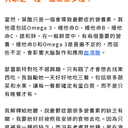
當然，葉酸只是一個會導致憂鬱症的營養素。其
他還包括Omega 3、維他命D、維他命B、維他
命C、鎂和鋅。在一般群眾中，有兩個重要的營
養，維他命D和Omega 3是普遍不足的，而這
些不足，會影響大腦製作和應用
血清胺
。
瑟蕾斯特對吃不感興趣，只有餓了才會想去找東
西吃。我鼓勵她一天好好地吃三餐，包括很多蔬
菜和水果，讓每一餐都確定有蛋白質，而不是只
有晚餐才有。
我解釋給她聽，說憂鬱症跟很多營養素的缺乏有
關，我要她好好按照我安排的食物去吃。因為只
是補充一種的缺乏，而沒有考慮其他種，是在浪