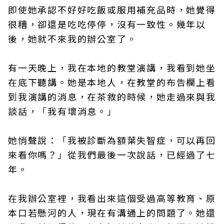
即使她承認不好好吃飯或服用補充品時，她覺得
很糟，卻還是吃吃停停，沒有一致性。幾年以
後，她就不來我的辦公室了。
有一天晚上，我在本地的教堂演講，我看到她坐
在底下聽講。她是本地人，在教堂的布告欄上看
到我演講的消息，在茶敘的時候，她走過來與我
談話，「我有壞消息。」
她悄聲說：「我被診斷為額葉失智症，可以再回
來看你嗎？」從我們最後一次說話，已經過了七
年。
在我辦公室裡，我看出來這個受過高等教育、原
本口若懸河的人，現在有溝通上的問題了。她還