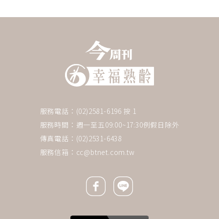
服務電話：(02)2581-6196 按 1
服務時間：週一至五09:00~17:30例假日除外
傳真電話：(02)2531-6438
服務信箱：
cc@btnet.com.tw
Facebook icon
Line icon