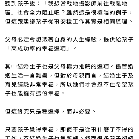
聽到孩子說：「我想當戰地攝影師前往戰亂地
區」也會全力阻止吧？雖然這是很極端的例子，
但這跟建議孩子從事安穩工作其實是相同道理。
父母必定會想憑著自身的人生經驗，提供給孩子
「高成功率的幸福選項」。
其中結婚生子也是父母極力推薦的選項。儘管婚
姻生活一言難盡，但對於母親而言，結婚生子及
育兒經驗非常幸福，所以她們才會忍不住希望孩
子也能擁有這份幸福。
但這終究只是種選擇，而非必要。
只要孩子覺得幸福，即使不是從事什麼了不得的
工作，不結婚生子也無所謂。然而很多孩子卻認