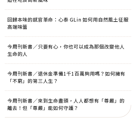
回歸本味的感官革命：心泰 GLin 如何用自然風土征服
高端味蕾
今周刊新書／只要有心，你也可以成為那個改變他人
生命的人
今周刊新書／退休金準備1千1百萬夠用嗎？如何擁有
「不窮」的第三人生？
今周刊新書／來到生命盡頭，人人都想有「尊嚴」的
離去！但「尊嚴」能如何守護？