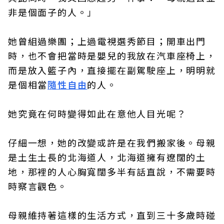
非是個面子的人。」
她曾組過樂團；上過電視選秀節目；開車出門
時，也不會把當時是嬰兒的我放在汽車座椅上，
而是放入籃子內，直接擺在副駕駛座上，明明就
是個相當
隨性自由
的人。
她究竟在何時變得如此在意他人目光呢？
仔細一想，她的改變或許是在我們搬家後。母親
是土生土長的北海道人，北海道擁有遼闊的土
地，那裡的人心胸寬闊多半有話直說，不需要時
時察言觀色。
母親維持著這樣的生活方式，直到三十多歲時碰