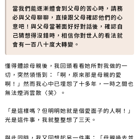
當我們能逐漸體會到父母的苦心時，請務
必與父母聊聊，直接跟父母確認他們的心
意吧！與父母當著面好好對話後，確認自
己猜想得沒錯時，相信你對世人的看法就
會有一百八十度大轉變。
懂得體諒母親後，我回頭看看她所對我做的一
切，突然領悟到：「啊，原來那是母親的愛
啊！」然而我心中已埋怨了十多年，一時之間也
無法煙消雲散〈笑〉。
「是這樣嗎？但明明她就是個愛面子的人啊！」
光是這件事，我就整整想了三天。
與此同時，我又回想起另一件事：「母親過去並