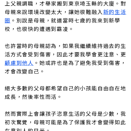
上父親調職，才舉家搬到東京埼玉縣的大廈。對
母親來說環境改變太大，讓她很難融入
新的生活
圈
。別說是母親，就連當時七歲的我來到新學
校，也很快的遭遇到霸凌。
也許當時的母親認為，如果我繼續維持過去的生
活方式會受到傷害，因此才要我學會更注意、更
顧慮到他人
。她或許也是為了避免我受到傷害，
才會改變自己。
絕大多數的父母都希望自己的小孩能自由自在地
成長，然後率性而活。
然而實際上會讓孩子恣意生活的父母是少數，我
初次驚覺，母親可能是為了保護我才會變得如此
在意別人的目光。