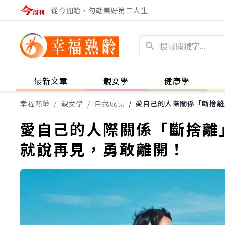
從今開始，勾勒美好第二人生
最新文章
靚女學
健康學
幸福熟齡
/
靚女學
/
自我成長
/
愛自己的人際關係「斷捨離
愛自己的人際關係「斷捨離
就說再見，勇敢離開！