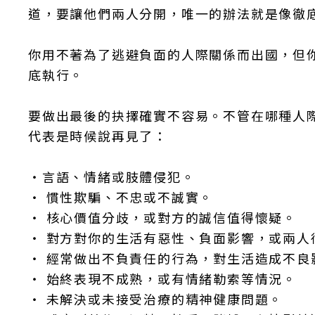
道，要讓他們兩人分開，唯一的辦法就是像徹
你用不著為了逃避負面的人際關係而出國，但
底執行。
要做出最後的抉擇確實不容易。不管在哪種人
代表是時候說再見了：
‧言語、情緒或肢體侵犯。
‧ 慣性欺騙、不忠或不誠實。
‧ 核心價值分歧，或對方的誠信值得懷疑。
‧ 對方對你的生活有惡性、負面影響，或兩人
‧ 經常做出不負責任的行為，對生活造成不良
‧ 始終表現不成熟，或有情緒勒索等情況。
‧ 未解決或未接受治療的精神健康問題。