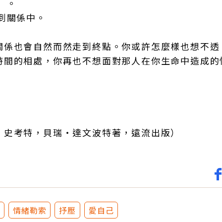
）。
到關係中。
關係也會自然而然走到終點。你或許怎麼樣也想不透
時間的相處，你再也不想面對那人在你生命中造成的
‧史考特，貝瑞‧達文波特著，遠流出版）
緒
情緒勒索
抒壓
愛自己