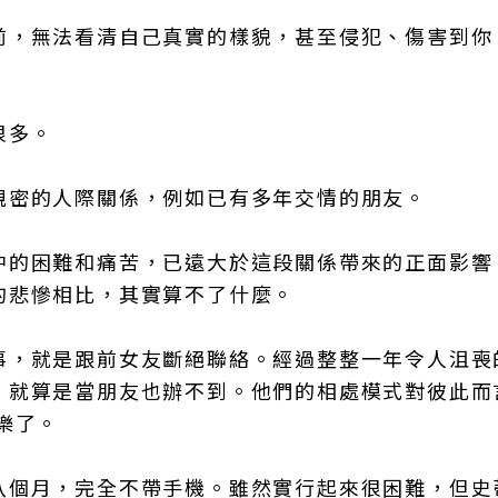
前，無法看清自己真實的樣貌，甚至侵犯、傷害到你
很多。
親密的人際關係，例如已有多年交情的朋友。
中的困難和痛苦，已遠大於這段關係帶來的正面影響
的悲慘相比，其實算不了什麼。
事，就是跟前女友斷絕聯絡。經過整整一年令人沮喪
，就算是當朋友也辦不到。他們的相處模式對彼此而
樂了。
八個月，完全不帶手機。雖然實行起來很困難，但史