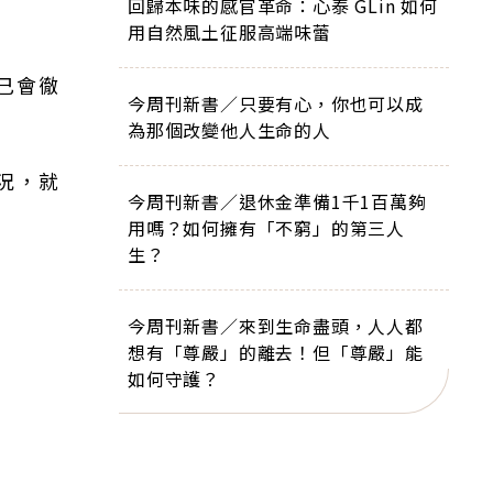
回歸本味的感官革命：心泰 GLin 如何
用自然風土征服高端味蕾
己會徹
今周刊新書／只要有心，你也可以成
為那個改變他人生命的人
況，就
今周刊新書／退休金準備1千1百萬夠
用嗎？如何擁有「不窮」的第三人
生？
今周刊新書／來到生命盡頭，人人都
想有「尊嚴」的離去！但「尊嚴」能
如何守護？