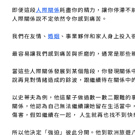
即便這段
人際關係
耗盡你的精力，讓你停滯不
人際關係說不定依然令你感到痛苦。
我們在友情、
婚姻
、事業夥伴和家人身上投入
最容易讓我們感到痛苦與折磨的，通常是那些
當這些人際關係發展到某個階段，你發現關係
說再見對情緒造成的餘波，跟繼續待在關係中
以史蒂夫為例，他這輩子做過數一數二艱難的
關係，他認為自己無法繼續讓她留在生活當中
傷害，假如繼續在一起， 人生就再也找不到快
所以他決定「強迫」彼此分開。他到歐洲旅遊