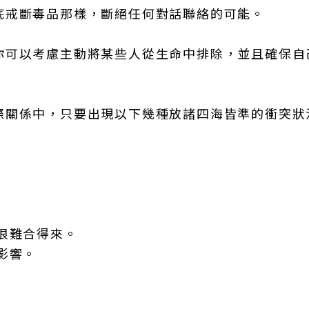
底戒斷毒品那樣，斷絕任何對話聯絡的可能。
你可以考慮主動將某些人從生命中排除，並且確保自
際關係中，只要出現以下幾種放諸四海皆準的衝突狀
很難合得來。
影響。