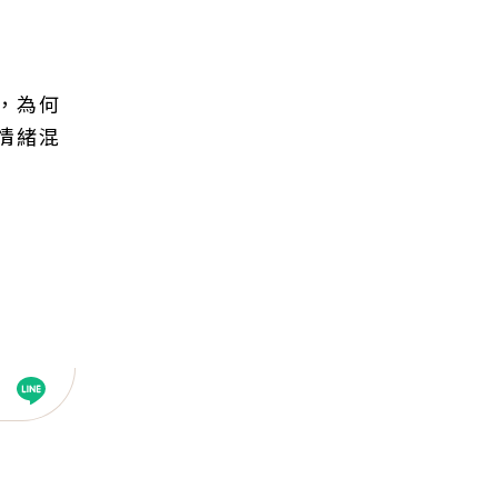
，為何
情緒混