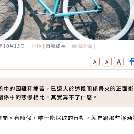
9年10月15日
分類 |
自我成長
圖檔來源 |
A
A
A
係中的困難和痛苦，已遠大於這段關係帶來的正面影
關係中的悲慘相比，其實算不了什麼。
離開。有時候，唯一能採取的行動，就是跟那些逐漸