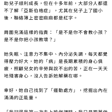
助兒子順利成長，但在十多年前，大部分人都還
不了解「亞斯伯格症」，尤其在兒子上了國小
後，聯絡簿上密密麻麻都是紅字。
周圍充滿這樣的指責：「是不是你不會教小孩？
是不是你把小孩教壞？」
她失眠、注意力不集中、內分泌失調，每天都覺
得壓力好大，她的「病」是長期累積的身心俱
疲，照顧兒女的辛勞與說不出的苦，正在一天天
地殘害身心，沒人告訴她解藥在哪。
幸好，她自己找到了「運動處方」，挖掘出內在
滿滿的正能量。
「我記得我第一次去上瑜伽課時，我只是跟著做