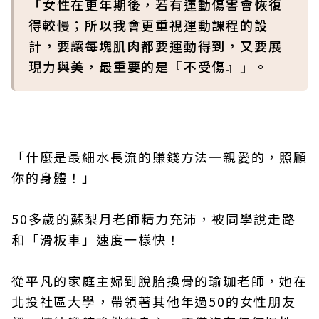
「女性在更年期後，若有運動傷害會恢復
得較慢；所以我會更重視運動課程的設
計，要讓每塊肌肉都要運動得到，又要展
現力與美，最重要的是『不受傷』」。
「什麼是最細水長流的賺錢方法─親愛的，照顧
你的身體！」
50多歲的蘇梨月老師精力充沛，被同學說走路
和「滑板車」速度一樣快！
從平凡的家庭主婦到脫胎換骨的瑜珈老師，她在
北投社區大學，帶領著其他年過50的女性朋友