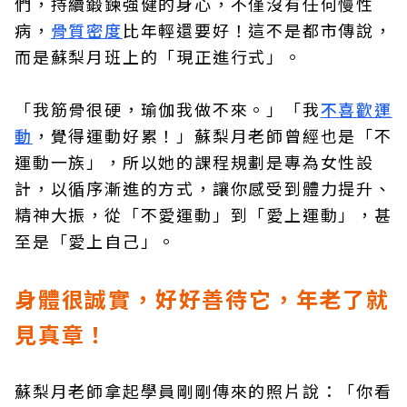
們，持續鍛鍊強健的身心，不僅沒有任何慢性
病，
骨質密度
比年輕還要好！這不是都市傳說，
而是蘇梨月班上的「現正進行式」。
「我筋骨很硬，瑜伽我做不來。」「我
不喜歡運
動
，覺得運動好累！」蘇梨月老師曾經也是「不
運動一族」，所以她的課程規劃是專為女性設
計，以循序漸進的方式，讓你感受到體力提升、
精神大振，從「不愛運動」到「愛上運動」，甚
至是「愛上自己」。
身體很誠實，好好善待它，年老了就
見真章！
蘇梨月老師拿起學員剛剛傳來的照片說：「你看