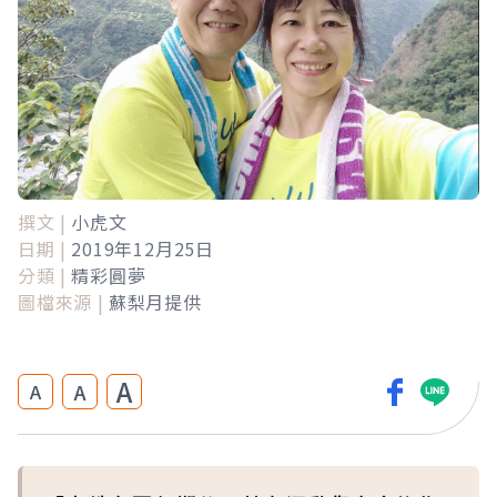
撰文 |
小虎文
日期 |
2019年12月25日
分類 |
精彩圓夢
圖檔來源 |
蘇梨月提供
A
A
A