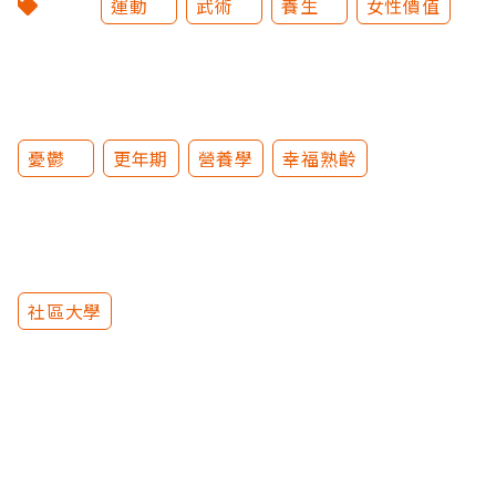
運動
武術
養生
女性價值
憂鬱
更年期
營養學
幸福熟齡
社區大學