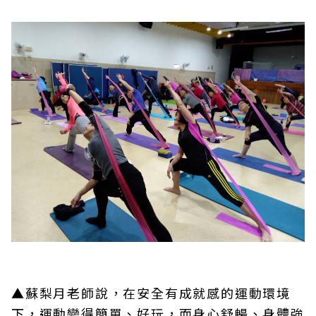
▲蘇梨月老師說，在安全有成就感的運動環境
下，運動變得簡單、好玩，而身心舒暢、身體強