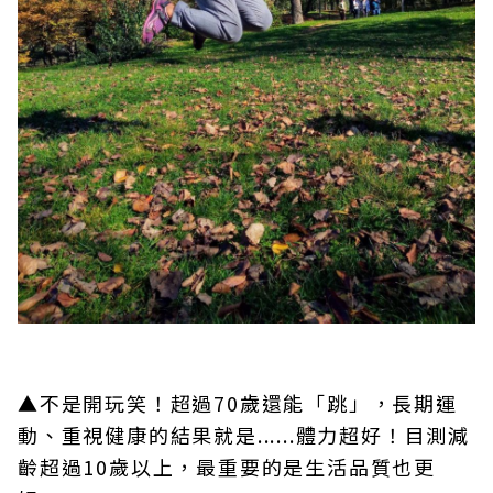
▲不是開玩笑！超過70歲還能「跳」，長期運
動、重視健康的結果就是......體力超好！目測減
齡超過10歲以上，最重要的是生活品質也更