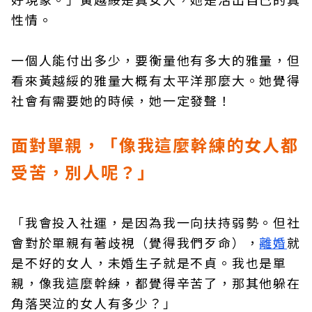
性情。
一個人能付出多少，要衡量他有多大的雅量，但
看來黃越綏的雅量大概有太平洋那麼大。她覺得
社會有需要她的時候，她一定發聲！
面對單親，「像我這麼幹練的女人都
受苦，別人呢？」
「我會投入社運，是因為我一向扶持弱勢。但社
會對於單親有著歧視（覺得我們歹命），
離婚
就
是不好的女人，未婚生子就是不貞。我也是單
親，像我這麼幹練，都覺得辛苦了，那其他躲在
角落哭泣的女人有多少？」