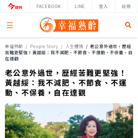
FACEBOOK
LINE
登入
註冊
Open menu
幸福熟齡
/
People Story
/
人生體悟
/
老公意外過世，歷經
苦難更堅強！黃越綏：我不減肥、不節食、不運動、不保養，自
在達觀
老公意外過世，歷經苦難更堅強！
黃越綏：我不減肥、不節食、不運
動、不保養，自在達觀