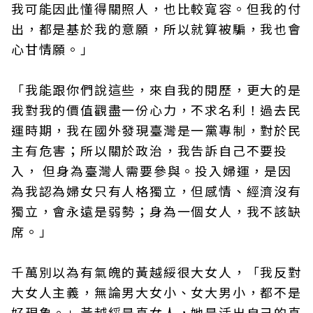
我可能因此懂得關照人，也比較寬容。但我的付
出，都是基於我的意願，所以就算被騙，我也會
心甘情願。」
「我能跟你們說這些，來自我的閱歷，更大的是
我對我的價值觀盡一份心力，不求名利！過去民
運時期，我在國外發現臺灣是一黨專制，對於民
主有危害；所以關於政治，我告訴自己不要投
入， 但身為臺灣人需要參與。投入婦運，是因
為我認為婦女只有人格獨立，但感情、經濟沒有
獨立，會永遠是弱勢；身為一個女人，我不該缺
席。」
千萬別以為有氣魄的黃越綏很大女人，「我反對
大女人主義，無論男大女小、女大男小，都不是
好現象。」黃越綏是真女人，她是活出自己的真