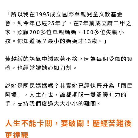
「所以我在1995成立國際單親兒童文教基金
會，到今年已經25年了，在7年前成立麻二甲之
家，照顧200多位單親媽媽、100多位失親小
孩。你知道嗎？最小的媽媽才13歲。」
黃越綏的語氣中透露著不捨，因為每個受傷的靈
魂，也經常讓她心如刀割。
說她是國民媽媽嗎？其實她已經快晉升為「國民
阿嬤」。人生在世，誰都期盼一雙溫暖有力的
手，支持我們度過大大小小的難關。
人生不能卡關，要破關！歷經苦難後
更達觀