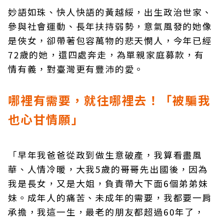
妙語如珠、快人快語的黃越綏，出生政治世家、
參與社會運動、長年扶持弱勢，意氣風發的她像
是俠女，卻帶著包容萬物的悲天憫人，今年已經
72歲的她，還四處奔走，為單親家庭募款，有
情有義，對臺灣更有豐沛的愛。
哪裡有需要，就往哪裡去！「被騙我
也心甘情願」
「早年我爸爸從政到做生意破產，我算看盡風
華、人情冷暖，大我5歲的哥哥先出國後，因為
我是長女，又是大姐，負責帶大下面6個弟弟妹
妹。成年人的痛苦、未成年的需要，我都要一肩
承擔，我這一生，最老的朋友都超過60年了，