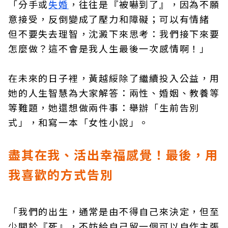
「分手或
失婚
，往往是『被嚇到了』，因為不願
意接受，反倒變成了壓力和障礙；可以有情緒
但不要失去理智，沈澱下來思考：我們接下來要
怎麼做？這不會是我人生最後一次感情啊！」
在未來的日子裡，黃越綏除了繼續投入公益，用
她的人生智慧為大家解答：兩性、婚姻、教養等
等難題，她還想做兩件事：舉辦「生前告別
式」，和寫一本「女性小說」。
盡其在我、活出幸福感覺！最後，用
我喜歡的方式告別
「我們的出生，通常是由不得自己來決定，但至
少關於『死』，不妨給自己留一個可以自作主張