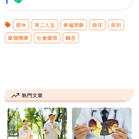
退休
第二人生
幸福熟齡
自在
告別
單親媽媽
社會關懷
轉念
熱門文章