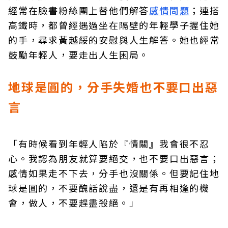
經常在臉書粉絲團上替他們解答
感情問題
；連搭
高鐵時，都曾經遇過坐在隔壁的年輕學子握住她
的手，尋求黃越綏的安慰與人生解答。她也經常
鼓勵年輕人，要走出人生困局。
地球是圓的，分手失婚也不要口出惡
言
「有時候看到年輕人陷於『情關』我會很不忍
心。我認為朋友就算要絕交，也不要口出惡言；
感情如果走不下去，分手也沒關係。但要記住地
球是圓的，不要醜話說盡，還是有再相逢的機
會，做人，不要趕盡殺絕。」