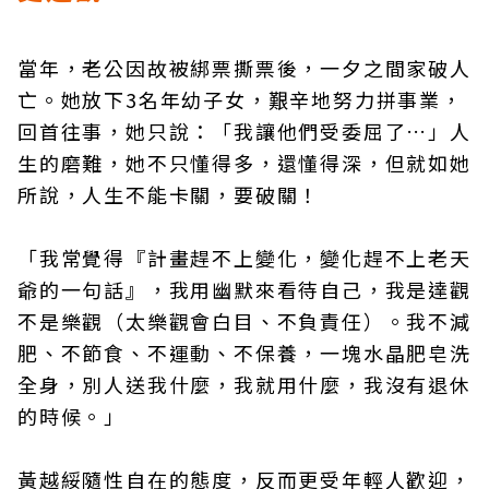
當年，老公因故被綁票撕票後，一夕之間家破人
亡。她放下3名年幼子女，艱辛地努力拼事業，
回首往事，她只說：「我讓他們受委屈了…」人
生的磨難，她不只懂得多，還懂得深，但就如她
所說，人生不能卡關，要破關！
「我常覺得『計畫趕不上變化，變化趕不上老天
爺的一句話』，我用幽默來看待自己，我是達觀
不是樂觀（太樂觀會白目、不負責任）。我不減
肥、不節食、不運動、不保養，一塊水晶肥皂洗
全身，別人送我什麼，我就用什麼，我沒有退休
的時候。」
黃越綏隨性自在的態度，反而更受年輕人歡迎，