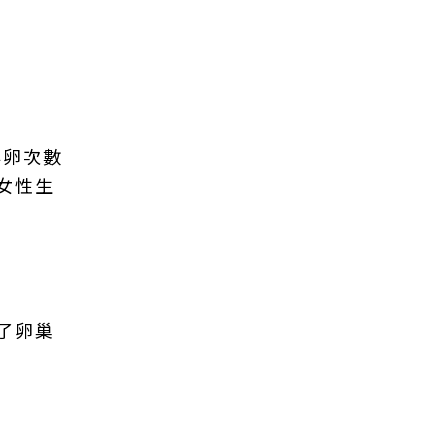
排卵次數
女性生
了卵巢