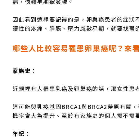
病，很難早期被發現。
因此看到這裡要記得的是，卵巢癌患者的症狀
續性的疼痛、腫脹、壓力感數星期，就要找醫
哪些人比較容易罹患卵巢癌呢？來
家族史：
近親裡有人罹患乳癌及卵巢癌的話，那女性患
這可能與乳癌基因BRCA1與BRCA2帶原有
機率會大為提升。至於有家族史的個人需不需
年紀：