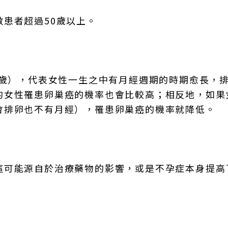
患者超過50歲以上。
2歲），代表女性一生之中有月經週期的時期愈長，
的女性罹患卵巢癌的機率也會比較高；相反地，如果
會排卵也不有月經），罹患卵巢癌的機率就降低。
這可能源自於治療藥物的影響，或是不孕症本身提高