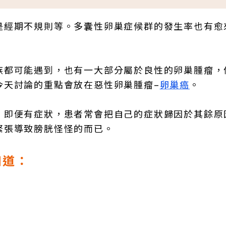
是經期不規則等。多囊性卵巢症候群的發生率也有愈
族都可能遇到，也有一大部分屬於良性的卵巢腫瘤，
今天討論的重點會放在惡性卵巢腫瘤–
卵巢癌
。
。即便有症狀，患者常會把自己的症狀歸因於其餘原
緊張導致膀胱怪怪的而已。
知道：