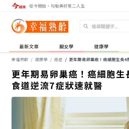
從今開始，勾勒美好第二人生
最新文章
靚女學
健康學
幸福熟齡
/
健康學
/
癌症
/
更年期易卵巢癌！癌細胞生長4
更年期易卵巢癌！癌細胞生
食道逆流7症狀速就醫