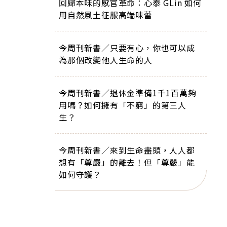
回歸本味的感官革命：心泰 GLin 如何
用自然風土征服高端味蕾
今周刊新書／只要有心，你也可以成
為那個改變他人生命的人
今周刊新書／退休金準備1千1百萬夠
用嗎？如何擁有「不窮」的第三人
生？
今周刊新書／來到生命盡頭，人人都
想有「尊嚴」的離去！但「尊嚴」能
如何守護？