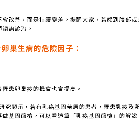
不會改善，而是持續變差。提醒大家，若感到腹部或
師諮詢診治。
看卵巢生病的危險因子：
者罹患卵巢癌的機會也會提高。
關，研究顯示，若有乳癌基因帶原的患者，罹患乳癌及
要做基因篩檢，可以看這篇「乳癌基因篩檢」的解說