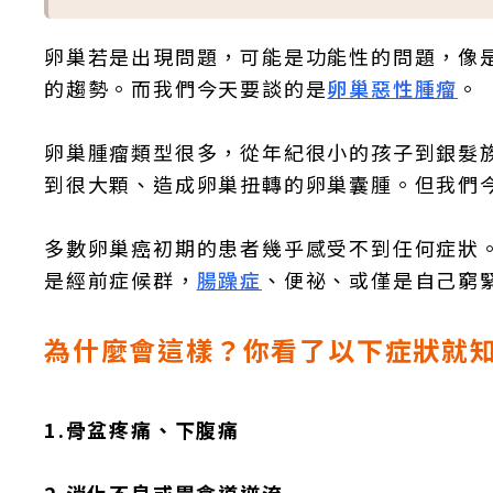
卵巢若是出現問題，可能是功能性的問題，像
的趨勢。而我們今天要談的是
卵巢惡性腫瘤
。
卵巢腫瘤類型很多，從年紀很小的孩子到銀髮
到很大顆、造成卵巢扭轉的卵巢囊腫。但我們
多數卵巢癌初期的患者幾乎感受不到任何症狀
是經前症候群，
腸躁症
、便祕、或僅是自己窮
為什麼會這樣？你看了以下症狀就
1.骨盆疼痛、下腹痛