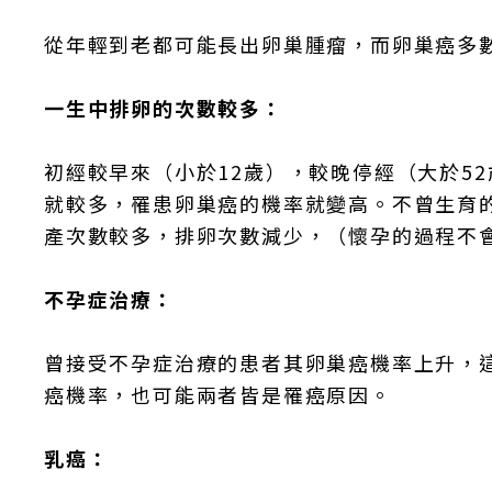
從年輕到老都可能長出卵巢腫瘤，而卵巢癌多數
一生中排卵的次數較多：
初經較早來（小於12歲），較晚停經（大於5
就較多，罹患卵巢癌的機率就變高。不曾生育
產次數較多，排卵次數減少，（懷孕的過程不
不孕症治療：
曾接受不孕症治療的患者其卵巢癌機率上升，
癌機率，也可能兩者皆是罹癌原因。
乳癌：