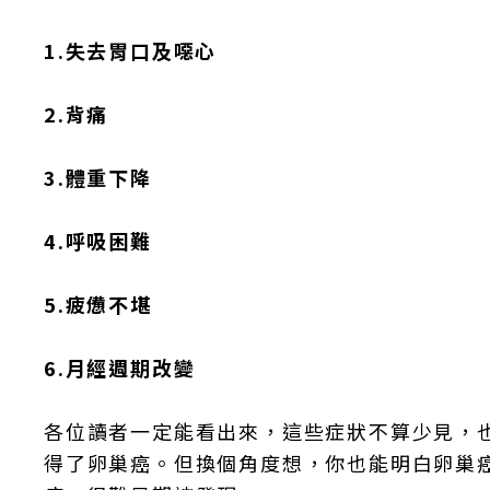
1.失去胃口及噁心
2.背痛
3.體重下降
4.呼吸困難
5.疲憊不堪
6.月經週期改變
各位讀者一定能看出來，這些症狀不算少見，
得了卵巢癌。但換個角度想，你也能明白卵巢