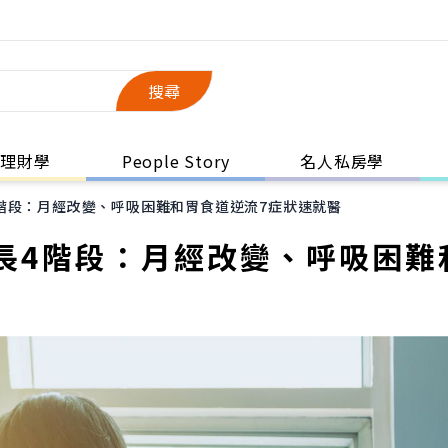
搜尋
理財學
People Story
名人私房學
階段：月經改變、呼吸困難和胃食道逆流7症狀速就醫
長4階段：月經改變、呼吸困難