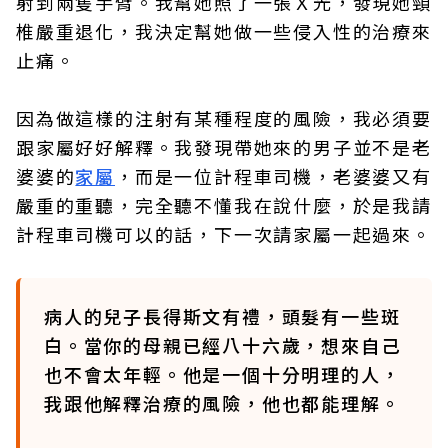
射到兩隻手臂。我幫她照了一張Ｘ光，發現她頸
椎嚴重退化，我決定幫她做一些侵入性的治療來
止痛。
因為做這樣的注射有某種程度的風險，我必須要
跟家屬好好解釋。我發現帶她來的男子並不是老
婆婆的
家屬
，而是一位計程車司機，老婆婆又有
嚴重的重聽，完全聽不懂我在說什麼，於是我請
計程車司機可以的話，下一次請家屬一起過來。
病人的兒子長得斯文有禮，頭髮有一些斑
白。當你的母親已經八十六歲，想來自己
也不會太年輕。他是一個十分明理的人，
我跟他解釋治療的風險，他也都能理解。