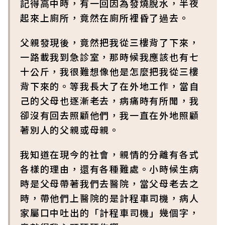
記得高中時，有一回因為發燒脫水，半夜
起來上廁所，竟然在廁所裡昏了過去。
父親發現後，竟然把我從三樓背了下來，
一路載我到急診室，那時候我應該也有七
十公斤，我很難想像他是怎麼把我從三樓
背下來的。等我長大了在外地工作，當自
己的父母也逐漸老去，病痛時有所聞，我
卻沒有回去照顧他們，我一直在外地照顧
著別人的父親或母親。
我知道在現今的社會，親情的分離有各式
各樣的理由，還有各種難處。小時候生病
時是父母帶著我們去醫院，當父母老去之
時，帶他們上醫院的是計程車司機，病人
家屬口中吐出的「計程車司機」幾個字，