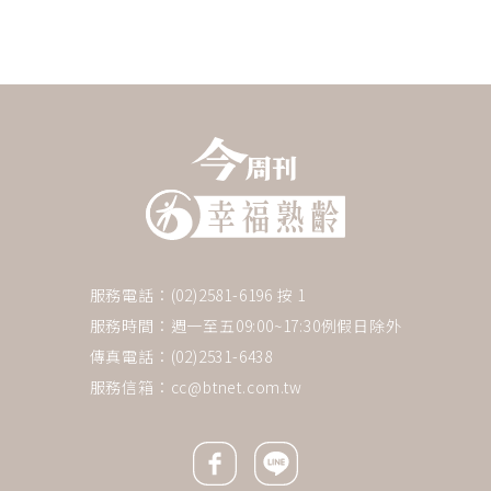
服務電話：(02)2581-6196 按 1
服務時間：週一至五09:00~17:30例假日除外
傳真電話：(02)2531-6438
服務信箱：
cc@btnet.com.tw
Facebook icon
Line icon