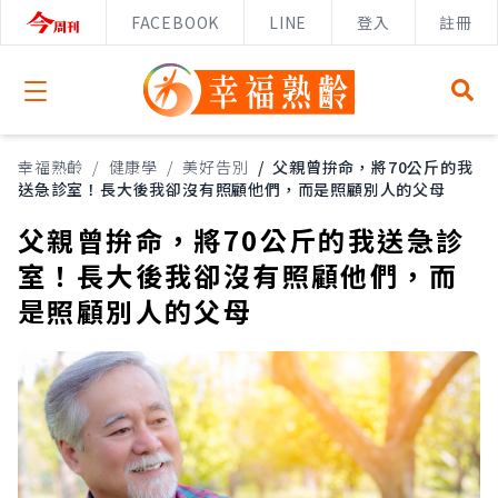
FACEBOOK
LINE
登入
註冊
Open menu
幸福熟齡
/
健康學
/
美好告別
/
父親曾拚命，將70公斤的我
送急診室！長大後我卻沒有照顧他們，而是照顧別人的父母
父親曾拚命，將70公斤的我送急診
室！長大後我卻沒有照顧他們，而
是照顧別人的父母