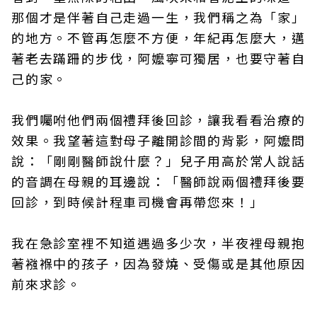
那個才是伴著自己走過一生，我們稱之為「家」
的地方。不管再怎麼不方便，年紀再怎麼大，邁
著老去蹣跚的步伐，阿嬤寧可獨居，也要守著自
己的家。
我們囑咐他們兩個禮拜後回診，讓我看看治療的
效果。我望著這對母子離開診間的背影，阿嬤問
說：「剛剛醫師說什麼？」兒子用高於常人說話
的音調在母親的耳邊說：「醫師說兩個禮拜後要
回診，到時候計程車司機會再帶您來！」
我在急診室裡不知道遇過多少次，半夜裡母親抱
著襁褓中的孩子，因為發燒、受傷或是其他原因
前來求診。