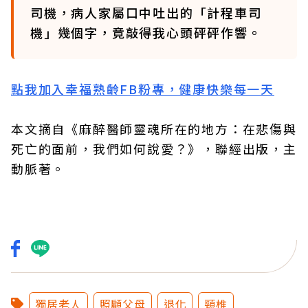
司機，病人家屬口中吐出的「計程車司
機」幾個字，竟敲得我心頭砰砰作響。
點我加入幸福熟齡FB粉專，健康快樂每一天
本文摘自《麻醉醫師靈魂所在的地方：在悲傷與
死亡的面前，我們如何說愛？》，聯經出版，主
動脈著。
獨居老人
照顧父母
退化
頸椎