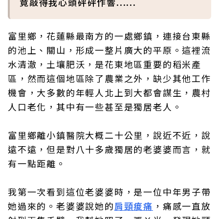
竟敲得我心頭砰砰作響......
富里鄉，花蓮縣最南方的一處鄉鎮，連接台東縣
的池上、關山，形成一整片廣大的平原。這裡流
水清澈，土壤肥沃，是花東地區重要的稻米產
區，然而這個地區除了農業之外，缺少其他工作
機會，大多數的年輕人北上到大都會謀生，農村
人口老化，其中有一些甚至是獨居老人。
富里鄉離小鎮醫院大概二十公里，說近不近，說
遠不遠，但是對八十多歲獨居的老婆婆而言，就
有一點距離。
我第一次看到這位老婆婆時，是一位中年男子帶
她過來的。老婆婆說她的
肩頸痠痛
，痛感一直放