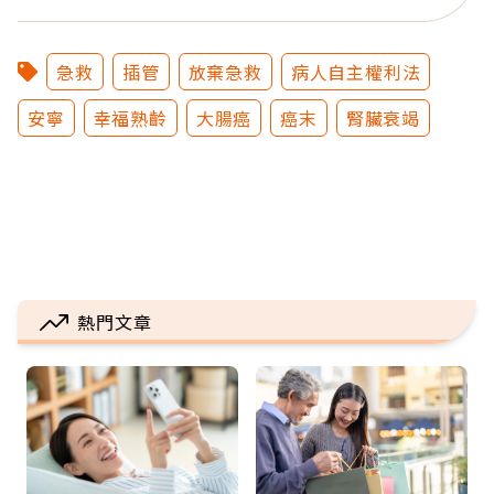
急救
插管
放棄急救
病人自主權利法
安寧
幸福熟齡
大腸癌
癌末
腎臟衰竭
熱門文章