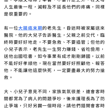
人生最後一程，減輕及不延長他們的疼痛，同樣
是很重要的。
有一位
大腸癌末期
的老先生，昏迷時被家屬送來
醫院，他的大兒子告訴醫生，父親之前交代，臨
終時要好好地走，不要急救、不要插管；但他的
小兒子表示，老先生一生努力賺錢、省吃儉用，
送他出國唸書，如今事業有成才剛剛歸國，以前
不能好好孝順他，現在當然要好好照顧他、報答
他，不能讓他這麼快死，一定要盡最大的努力搶
救。
大、小兒子意見不同，家族氣氛很差，連會客時
間都常為了病人的問題爭吵，後來護理長為了防
止爭端，只好另闢一個時段，請他們錯開會客時