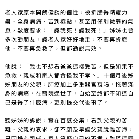
老人家原本開朗健談的個性，被折騰得精疲力
盡、全身病痛、苦到極點，甚至用僅剩微弱的氣
息，數度要求：「讓我死！讓我死！」姊姊也曾
多次勸朋友，讓老人家好好地走，不要再折磨
他、不要再急救了，但都勸說無效。
他說：「我也不想看爸爸這樣受苦，但是如果不
急救，親戚和家人都會怪我不孝。」十個月後姊
姊朋友的父親，肺癌加上多重器官衰竭，拖著滿
身的病痛，在醫院過世了，自始至終都不知道自
己是得了什麼病，更別提交代後事了。
聽姊姊的訴說，實在百感交集，看到父親的苦
難、父親的哀求，卻不願及早讓父親脫離苦海，
只因擔心親戚、家人質疑自己的不孝，難道這麼