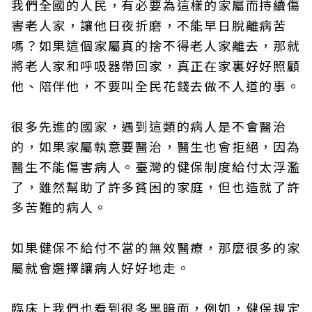
我們全國的人民，有必要為這樣的家屬而持續傷
害老人家，讓他日夜折磨，不能早日脫離病苦
嗎？如果這個家屬真的捨不得老人家離去，那就
將老人家和呼吸器帶回家，真正在家裏好好照顧
他、陪伴他，不要叫全民花錢去做不人道的事。
很多先進的國家，遇到這類的病人是不會醫治
的，如果家屬執意要醫治，醫生也會拒絕，因為
醫生不能傷害病人。臺灣的健保制度給付太浮濫
了，雖然幫助了許多貧困的家庭，但也造就了許
多苦難的病人。
如果健保不給付不當的無效醫療，那麼很多的家
屬就會選擇讓病人好好地走。
臨床上我們也看到很多黑暗面，例如，健保規定