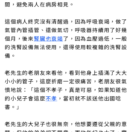
間，避免兩人在病房相見。
這個病人終究沒有清醒過，因為呼吸衰竭，做了
氣管內管插管、還做氣切，呼吸器持續用了好幾
個月，後來
腎臟也衰竭
了，因為血壓過低，一般
的洗腎設備無法使用，還得使用較複雜的洗腎設
備。
老先生的老朋友來看他，看到他身上插滿了大大
小小的管子，這麼折磨一定很痛苦，老朋友很氣
憤地說：「這個不孝子，真是可惡，如果知道他
的小兒子會這麼
不孝
，當初就不該送他出國唸
書。」
老先生的大兒子也很無奈，他想要遵從父親的意