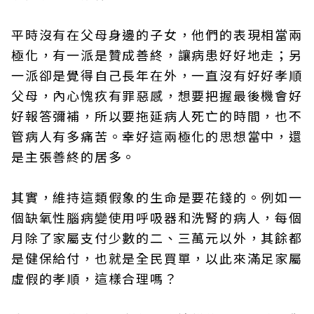
平時沒有在父母身邊的子女，他們的表現相當兩
極化，有一派是贊成善終，讓病患好好地走；另
一派卻是覺得自己長年在外，一直沒有好好孝順
父母，內心愧疚有罪惡感，想要把握最後機會好
好報答彌補，所以要拖延病人死亡的時間，也不
管病人有多痛苦。幸好這兩極化的思想當中，還
是主張善終的居多。
其實，維持這類假象的生命是要花錢的。例如一
個缺氧性腦病變使用呼吸器和洗腎的病人，每個
月除了家屬支付少數的二、三萬元以外，其餘都
是健保給付，也就是全民買單，以此來滿足家屬
虛假的孝順，這樣合理嗎？