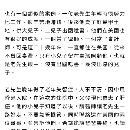
也有一個類似的案例，一位老先生年輕時很努力
地工作、很辛苦地賺錢，後來他賣了好幾甲土
地，供大兒子、二兒子出國唸書，他們在美國也
有很好的成就，一個當了律師、一個當了會計
師，可是這二十幾年來，一直都住在美國，從來
不曾回臺灣，只有小兒子留在臺灣照顧他，也就
是老先生眼中，沒有出國唸書，最沒出息的兒
子。
老先生晚年得了老年失智症，人事不清，因中風
昏迷入院，在這次的住院中，又發現他罹患了肝
癌。他的小兒子知道了以後，請醫師讓老先生一
路好走，不要氣管插管，同時聯絡遠在美國的兩
位哥哥，並告訴他們，希望能讓爸爸善終，也請