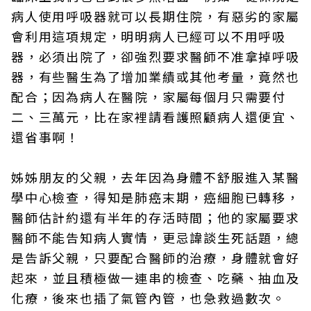
病人使用呼吸器就可以長期住院，有惡劣的家屬
會利用這項規定，明明病人已經可以不用呼吸
器，必須出院了，卻強烈要求醫師不准拿掉呼吸
器，有些醫生為了增加業績或其他考量，竟然也
配合；因為病人在醫院，家屬每個月只需要付
二、三萬元，比在家裡請看護照顧病人還便宜、
還省事啊！
姊姊朋友的父親，去年因為身體不舒服進入某醫
學中心檢查，得知是肺癌末期，癌細胞已轉移，
醫師估計約還有半年的存活時間；他的家屬要求
醫師不能告知病人實情，更忌諱談生死話題，總
是告訴父親，只要配合醫師的治療，身體就會好
起來，並且積極做一連串的檢查、吃藥、抽血及
化療，後來也插了氣管內管，也急救過數次。