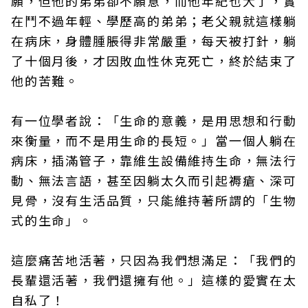
願，但他的弟弟卻不願意，而他年紀也大了，實
在鬥不過年輕、學歷高的弟弟；老父親就這樣躺
在病床，身體腫脹得非常嚴重，每天被打針，躺
了十個月後，才因敗血性休克死亡，終於結束了
他的苦難。
有一位學者說：「生命的意義，是用思想和行動
來衡量，而不是用生命的長短。」當一個人躺在
病床，插滿管子，靠維生設備維持生命，無法行
動、無法言語，甚至因躺太久而引起褥瘡、深可
見骨，沒有生活品質，只能維持著所謂的「生物
式的生命」。
這麼痛苦地活著，只因為我們想滿足：「我們的
長輩還活著，我們還擁有他。」這樣的愛實在太
自私了！