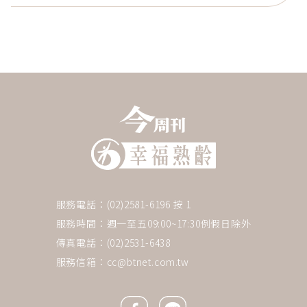
服務電話：(02)2581-6196 按 1
服務時間：週一至五09:00~17:30例假日除外
傳真電話：(02)2531-6438
服務信箱：
cc@btnet.com.tw
Facebook icon
Line icon