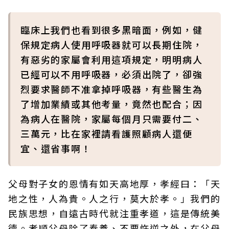
臨床上我們也看到很多黑暗面，例如，健
保規定病人使用呼吸器就可以長期住院，
有惡劣的家屬會利用這項規定，明明病人
已經可以不用呼吸器，必須出院了，卻強
烈要求醫師不准拿掉呼吸器，有些醫生為
了增加業績或其他考量，竟然也配合；因
為病人在醫院，家屬每個月只需要付二、
三萬元，比在家裡請看護照顧病人還便
宜、還省事啊！
父母對子女的恩情有如天高地厚，孝經曰：「天
地之性，人為貴。人之行，莫大於孝。」我們的
民族思想，自遠古時代就注重孝道，這是傳統美
德。孝順父母除了奉養、不要忤逆之外，在父母