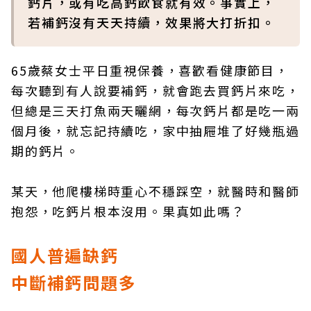
鈣片，或有吃高鈣飲食就有效。事實上，
若補鈣沒有天天持續，效果將大打折扣。
65歲蔡女士平日重視保養，喜歡看健康節目，
每次聽到有人說要補鈣，就會跑去買鈣片來吃，
但總是三天打魚兩天曬網，每次鈣片都是吃一兩
個月後，就忘記持續吃，家中抽屜堆了好幾瓶過
期的鈣片。
某天，他爬樓梯時重心不穩踩空，就醫時和醫師
抱怨，吃鈣片根本沒用。果真如此嗎？
國人普遍缺鈣
中斷補鈣問題多