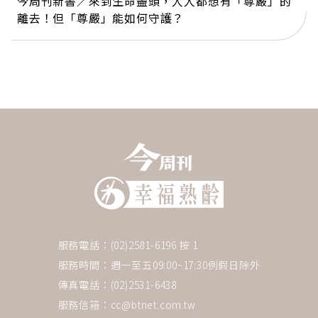
今周刊新書／來到生命盡頭，人人都想有「尊嚴」的
離去！但「尊嚴」能如何守護？
服務電話：(02)2581-6196 按 1
服務時間：週一至五09:00~17:30例假日除外
傳真電話：(02)2531-6438
服務信箱：
cc@btnet.com.tw