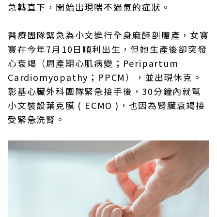
急轉直下，開始出現喘不過氣的症狀。
醫療團隊緊急為小文進行全身麻醉剖腹產，女寶
寶在今年7月10日順利出生，但她生產後卻突發
心衰竭（周產期心肌病變；Peripartum
Cardiomyopathy；PPCM），並出現休克。
彰基心臟外科團隊緊急接手後，30分鐘內就幫
小文裝設葉克膜 ( ECMO )，也因為腎臟衰竭接
受緊急洗腎。