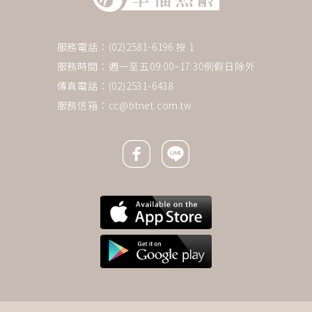
服務電話：(02)2581-6196 按 1
服務時間：週一至五09:00~17:30例假日除外
傳真電話：(02)2531-6438
服務信箱：
cc@btnet.com.tw
Facebook icon
Line icon
下一則 ＋