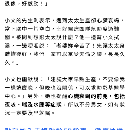
很像，好感動！」
小文的先生則表示，遇到太太生產卻心臟衰竭，
當下腦中一片空白，幸好醫療團隊幫助度過難
關。被問到想跟太太說什麼？他一邊幫小文拭
淚，一邊哽咽說：「老婆妳辛苦了！先讓太太身
體恢復好，我們一家可以享受天倫之樂，長長久
久。」
小文也幽默說：「建議大家早點生產，不要像我
一樣這麼晚，但晚也沒關係，可以求助彰基醫學
中心。」另外，她也提醒
心臟衰竭的前兆，包括
夜咳、喘及水腫等症狀
，所以不分男女，如有狀
況一定要及早就醫。