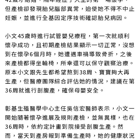
但產檢卻發現胎兒腦部異常，迫使她不得不中止
妊娠，並進行全基因定序技術確認胎兒病因。
小文45歲時進行試管嬰兒療程，第一次就順利
懷孕成功，且初期產檢結果顯示一切正常，沒想
到在懷孕6個月時，她遭遇車禍導致骨折，之後
來產檢都得坐輪椅，所幸還可以保守觀察治療。
原本小文跟先生都希望熬到38周、寶寶夠大再
生產，但醫療團隊綜合評估她的情況，建議在第
36周就進行剖腹產，確保母嬰安全。
彰基生殖醫學中心主任吳信宏醫師表示，小文一
開始隨著懷孕進展及規則產檢，並無異樣，也在
36周時，依約定計畫到院接受剖腹生產。然
而，當天到產房報到準備生產時，她的健康狀況