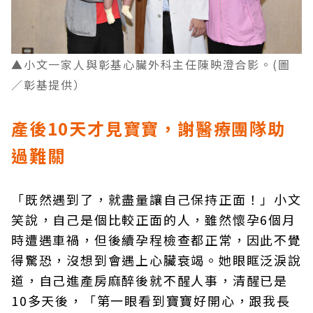
▲小文一家人與彰基心臟外科主任陳映澄合影。(圖
／彰基提供）
產後10天才見寶寶，謝醫療團隊助
過難關
「既然遇到了，就盡量讓自己保持正面！」小文
笑說，自己是個比較正面的人，雖然懷孕6個月
時遭遇車禍，但後續孕程檢查都正常，因此不覺
得驚恐，沒想到會遇上心臟衰竭。她眼眶泛淚說
道，自己進產房麻醉後就不醒人事，清醒已是
10多天後，「第一眼看到寶寶好開心，跟我長