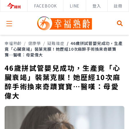
FACEBOOK
LINE
登入
註冊
Open menu
幸福熟齡
/
健康學
/
疑難雜症
/
46歲拼試管嬰兒成功，生產
竟「心臟衰竭」裝葉克膜！她歷經10次麻醉手術換來奇蹟寶
寶…醫嘆：母愛偉大
46歲拼試管嬰兒成功，生產竟「心
臟衰竭」裝葉克膜！她歷經10次麻
醉手術換來奇蹟寶寶…醫嘆：母愛
偉大