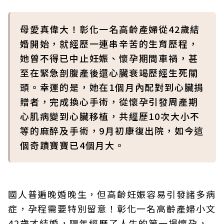
母愛真偉大！彰化一名高齡產婦從42歲結
婚開始，就經歷一連串辛苦的生育歷程，
她曾不得已中止妊娠、懷孕期間車禍，甚
至在緊急剖腹產後還心臟衰竭歷經生死關
頭。幸運的是，她在1個月內配對到心臟捐
贈者，完成換心手術，從懷孕引發周產期
心肌病變到心臟移植，共經歷10次大小不
等的麻醉及手術，9月初康復出院，如今這
個奇蹟寶寶已4個月大。
國人普遍晚婚晚生，但高齡妊娠容易引發諸多病
症，孕程需要特別留意！彰化一名高齡產婦小文
42歲才結婚，隔年經歷了人生的第一場懷孕，