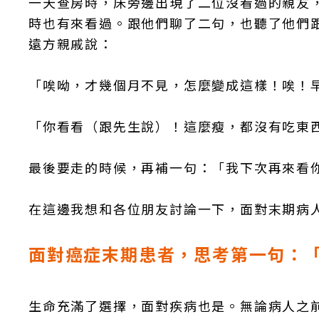
一天查房時，床旁邊出現了二位沒看過的親友
時也有來看過。跟他們聊了二句，也聽了他們
遠方親戚說：
「唉呦，才幾個月不見，怎麼變成這樣！唉！
「你看看（跟先生說）！這麼瘦，都沒有吃東
最後要走的時候，再補一句：「我下次再來看
在這邊我想和各位朋友討論一下，面對末期病
面對癌症末期患者，思考第一句：
生命充滿了選擇，面對疾病也是。無論病人之