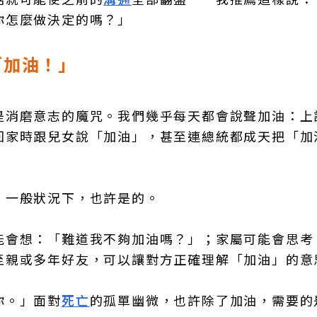
你怎麼做決定的嗎？」
「加油！」
是消磨意志的魔咒。我們幾乎每天都會說聲加油：上
回家時跟兒女說「加油」，甚至連總統都成天把「加
。一般狀況下，也許是的。
能會想：「難道我不夠加油嗎？」；家屬可能會思考
至親或多年好友，可以讓對方正確理解「加油」的意
你。」面對
死亡
的孤單幽微，也許除了加油，需要的