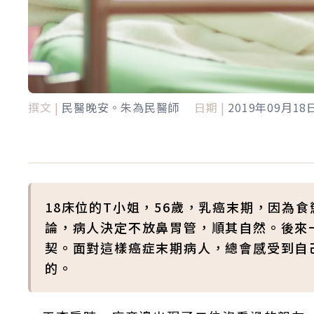
撰文 |
民醫晚安。朱為民醫師
日期 |
2019年09月18
18床位的T小姐，56歲，乳癌末期，因為
論，病人決定不放鼻胃管，順其自然。後來
契。面對這樣癌症末期病人，總會感受到自
的。