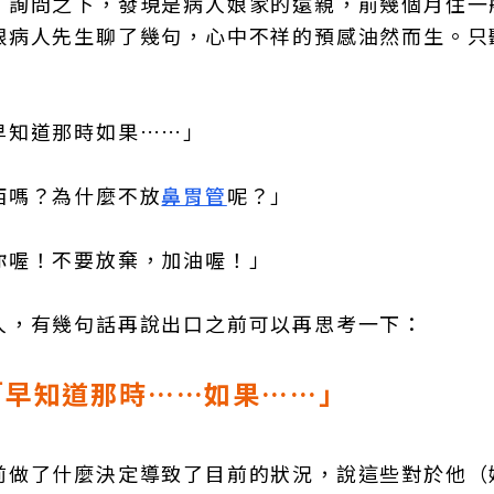
，詢問之下，發現是病人娘家的遠親，前幾個月住一
跟病人先生聊了幾句，心中不祥的預感油然而生。只
早知道那時如果……」
西嗎？為什麼不放
鼻胃管
呢？」
你喔！不要放棄，加油喔！」
人，有幾句話再說出口之前可以再思考一下：
「早知道那時……如果……」
前做了什麼決定導致了目前的狀況，說這些對於他（