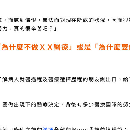
擇，而感到悔恨，無法面對現在所處的狀況，因而很
努力，真的很辛苦吧？」
「為什麼不做ＸＸ醫療」或是「為什麼要
了解病人就醫過程及醫療選擇歷程的朋友說出口，給
，要做出現下的醫療決定，背後有多少醫療團隊的努
話就可能使之前的
溝通
全部翻盤……我推薦這樣說：