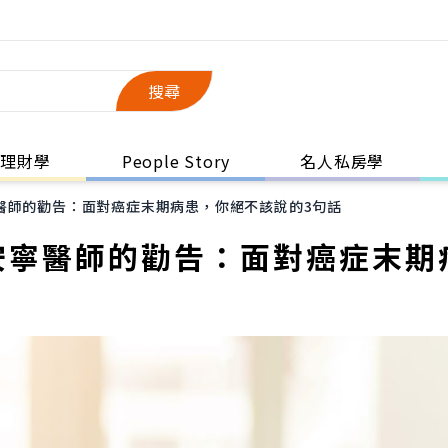
搜尋
理財學
People Story
名人私房學
醫師的勸告：面對癌症末期病患，你絕不該說的3句話
安寧醫師的勸告：面對癌症末期