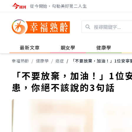
從今開始，勾勒美好第二人生
最新文章
靚女學
健康學
幸福熟齡
/
健康學
/
癌症
/
「不要放棄，加油！」1位安寧
「不要放棄，加油！」1位
患，你絕不該說的3句話