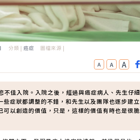
日
分類 |
癌症
圖檔來源 |
A
A
A
食慾不佳入院。入院之後，經過與癌症病人、先生仔
一些症狀都調整的不錯，和先生以及團隊也逐步建立
己可以創造的價值，只是，這樣的價值有時也是很脆