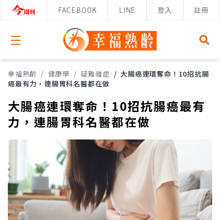
FACEBOOK
LINE
登入
註冊
Open menu
幸福熟齡
/
健康學
/
疑難雜症
/
大腸癌連環奪命！10招抗腸
癌最有力，連腸胃科名醫都在做
大腸癌連環奪命！10招抗腸癌最有
力，連腸胃科名醫都在做