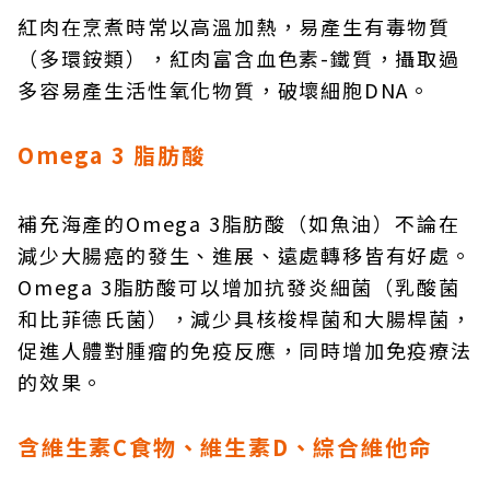
紅肉在烹煮時常以高溫加熱，易產生有毒物質
（多環銨類），紅肉富含血色素-鐵質，攝取過
多容易產生活性氧化物質，破壞細胞DNA。
Omega 3 脂肪酸
補充海產的Omega 3脂肪酸（如魚油）不論在
減少大腸癌的發生、進展、遠處轉移皆有好處。
Omega 3脂肪酸可以增加抗發炎細菌（乳酸菌
和比菲德氏菌），減少具核梭桿菌和大腸桿菌，
促進人體對腫瘤的免疫反應，同時增加免疫療法
的效果。
含維生素C食物、維生素D、綜合維他命