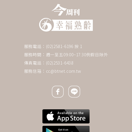
服務電話：(02)2581-6196 按 1
服務時間：週一至五09:00~17:30例假日除外
傳真電話：(02)2531-6438
服務信箱：
cc@btnet.com.tw
Facebook icon
Line icon