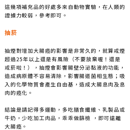
這幾項補充品的好處多來自動物實驗，在人類的
證據力較弱，參考即可。
抽菸
抽煙對增加大腸癌的影響是非常久的，就算戒煙
超過25年以上還是有風險（不要放棄喔！還是
戒菸啦！），抽煙會影響腸壁分泌黏液的功能，
造成病原體不容易清除，影響腸道菌相生態；吸
入的化學物質會產生自由基，造成大腸息肉及息
肉的癌化。
結論是請記得多運動，多吃膳食纖維、乳製品或
牛奶，少吃加工肉品，乖乖做篩檢 ，即可遠離
大腸癌。