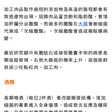
加工肉品製作過程的添加物及高溫的製程都會有
致癌產物出現。這類肉品富含飽和脂肪酸，會增
加肝臟分泌膽酸，而過多的膽酸在
大腸
會被細菌
代謝成「次級膽酸」，次級膽酸會造成腸黏膜病
變。
最近研究顯示有膽結石或接受膽囊手術的病患長
期追蹤發現，右側大腸癌的機率上升，這個族群
就該少吃點紅肉、加工肉。
酒精
長期喝酒（每日2杯酒）會改變腸道結構，增加
細菌的毒素進入全身循環，造成發炎反應及糖尿