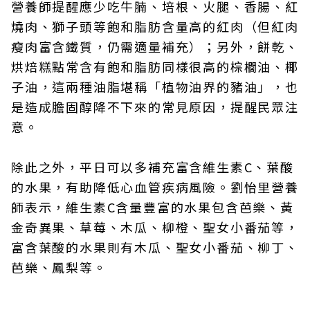
營養師提醒應少吃牛腩、培根、火腿、香腸、紅
燒肉、獅子頭等飽和脂肪含量高的紅肉（但紅肉
瘦肉富含鐵質，仍需適量補充）；另外，餅乾、
烘焙糕點常含有飽和脂肪同樣很高的棕櫚油、椰
子油，這兩種油脂堪稱「植物油界的豬油」，也
是造成膽固醇降不下來的常見原因，提醒民眾注
意。
除此之外，平日可以多補充富含維生素C、葉酸
的水果，有助降低心血管疾病風險。劉怡里營養
師表示，維生素C含量豐富的水果包含芭樂、黃
金奇異果、草莓、木瓜、柳橙、聖女小番茄等，
富含葉酸的水果則有木瓜、聖女小番茄、柳丁、
芭樂、鳳梨等。