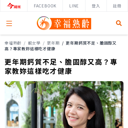
FACEBOOK
LINE
登入
註冊
Open menu
幸福熟齡
/
靚女學
/
更年期
/
更年期鈣質不足、膽固醇又
高？專家教妳這樣吃才健康
更年期鈣質不足、膽固醇又高？專
家教妳這樣吃才健康