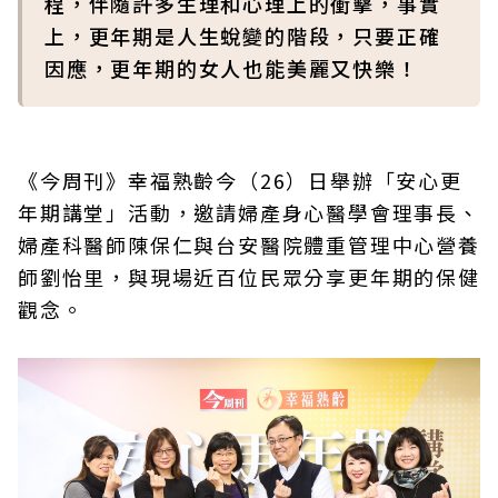
程，伴隨許多生理和心理上的衝擊，事實
上，更年期是人生蛻變的階段，只要正確
因應，更年期的女人也能美麗又快樂！
《今周刊》幸福熟齡今（26）日舉辦「安心更
年期講堂」活動，邀請婦產身心醫學會理事長、
婦產科醫師陳保仁與台安醫院體重管理中心營養
師劉怡里，與現場近百位民眾分享更年期的保健
觀念。