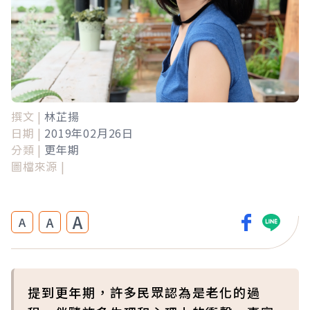
撰文 |
林芷揚
日期 |
2019年02月26日
分類 |
更年期
圖檔來源 |
A
A
A
提到更年期，許多民眾認為是老化的過