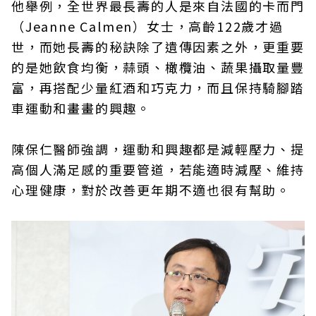
他舉例，全世界最長壽的人是來自法國的卡而門
（Jeanne Calmen）女士，高齡122歲才過
世，而她長壽的秘訣除了遺傳因素之外，更重要
的是她飲食均衡，蒜頭、橄欖油、蔬果攝取量豐
富，再搭配少量紅酒和巧克力，而且保持騎腳踏
車運動和畫畫的興趣。
陳保仁醫師強調，運動和興趣都是減輕壓力、提
高個人滿足感的重要管道，若能適時減壓、維持
心理健康，對於改善更年期不適也很有幫助。