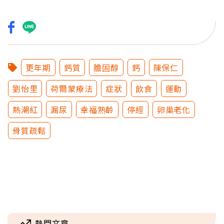
更年期
鈣質
膽固醇
鈣
陳保仁
劉怡里
荷爾蒙療法
症狀
飲食
運動
熱潮紅
漏尿
幸福熟齡
停經
卵巢老化
骨質疏鬆
熱門文章