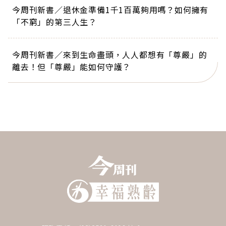
今周刊新書／退休金準備1千1百萬夠用嗎？如何擁有
「不窮」的第三人生？
今周刊新書／來到生命盡頭，人人都想有「尊嚴」的
離去！但「尊嚴」能如何守護？