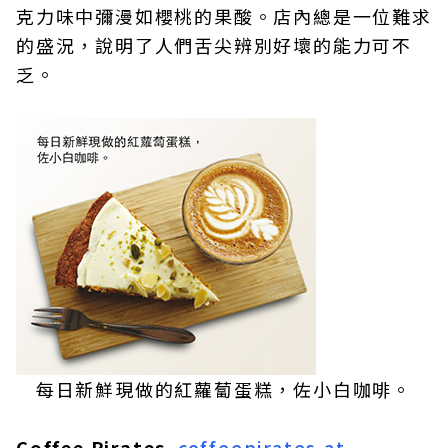
克力味中彌漫如櫻桃的果酸。店內總是一位難求
的盛況，說明了人們舌尖辨別好壞的能力可不
乏。
每日新鮮現做的紅蘿蔔蛋糕，佐小白咖啡。
Coffee Pirates
coffeepirates.at