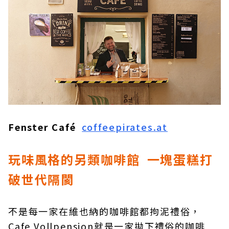
Fenster Café
coffeepirates.at
玩味風格的另類咖啡館 一塊蛋糕打
破世代隔閡
不是每一家在維也納的咖啡館都拘泥禮俗，
Cafe Vollpension就是一家拋下禮俗的咖啡