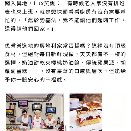
闖入異地，Lux笑說：「有時候老人家沒有排班
表也來上班，就是想探頭看看廚房有沒有需要幫
忙的，「鑑於勞基法，我不能讓他們超時工作，
還得趕他們回家。」
想嘗嘗道地的奧地利家常蛋糕嗎？這裡沒有頂級
食材，但絕對每日新鮮現做，天天都有不一樣的
選擇，奶油餅乾夾櫻桃奶油餡、傳統蘋果派、胡
蘿蔔蛋糕……，沒有豪華的口感與層次，但能給
予你一股安心的幸福感。