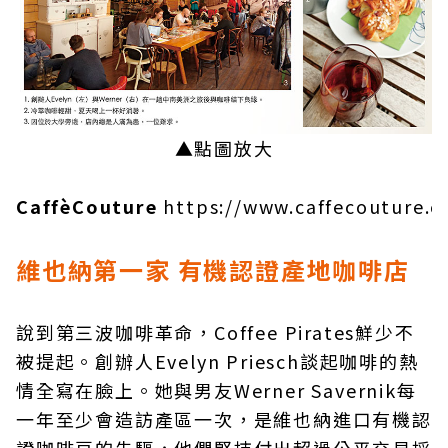
▲點圖放大
CaffèCouture
https://www.caffecouture.
維也納第一家 有機認證產地咖啡店
說到第三波咖啡革命，Coffee Pirates鮮少不
被提起。創辦人Evelyn Priesch談起咖啡的熱
情全寫在臉上。她與男友Werner Savernik每
一年至少會造訪產區一次，是維也納進口有機認
證咖啡豆的先驅，他們堅持付出超過公平交易採