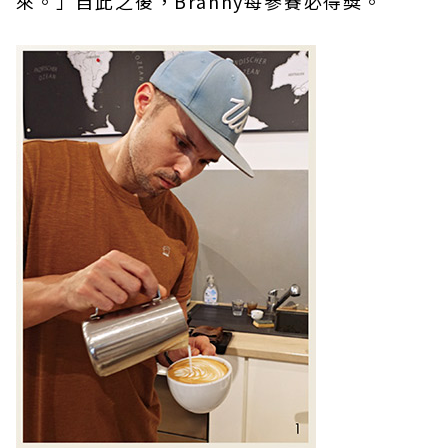
來。」自此之後，Branny每參賽必得獎。