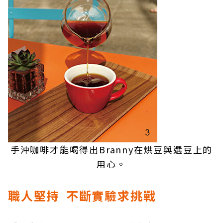
手沖咖啡才能喝得出Branny在烘豆與選豆上的
用心。
職人堅持 不斷實驗求挑戰