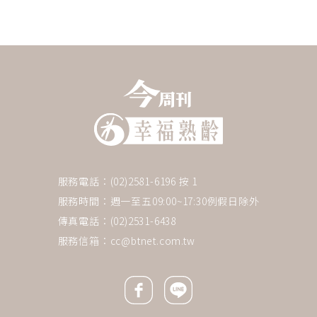
服務電話：(02)2581-6196 按 1
服務時間：週一至五09:00~17:30例假日除外
傳真電話：(02)2531-6438
服務信箱：
cc@btnet.com.tw
Facebook icon
Line icon