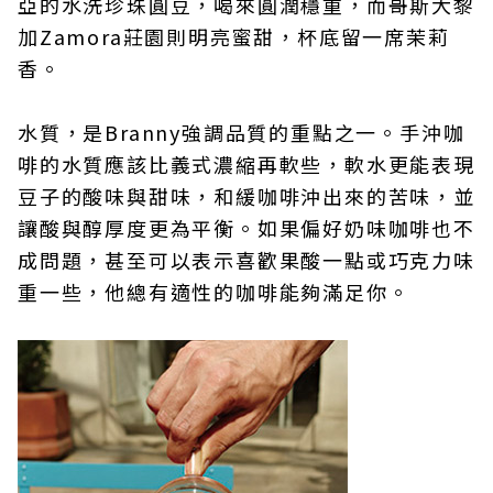
亞的水洗珍珠圓豆，喝來圓潤穩重，而哥斯大黎
加Zamora莊園則明亮蜜甜，杯底留一席茉莉
香。
水質，是Branny強調品質的重點之一。手沖咖
啡的水質應該比義式濃縮再軟些，軟水更能表現
豆子的酸味與甜味，和緩咖啡沖出來的苦味，並
讓酸與醇厚度更為平衡。如果偏好奶味咖啡也不
成問題，甚至可以表示喜歡果酸一點或巧克力味
重一些，他總有適性的咖啡能夠滿足你。