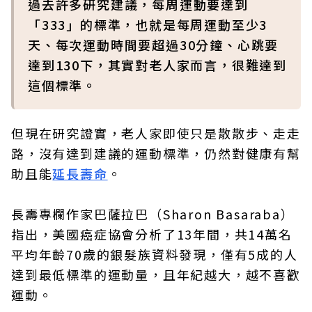
過去許多研究建議，每周運動要達到
「333」的標準，也就是每周運動至少3
天、每次運動時間要超過30分鐘、心跳要
達到130下，其實對老人家而言，很難達到
這個標準。
但現在研究證實，老人家即使只是散散步、走走
路，沒有達到建議的運動標準，仍然對健康有幫
助且能
延長壽命
。
長壽專欄作家巴薩拉巴（Sharon Basaraba）
指出，美國癌症協會分析了13年間，共14萬名
平均年齡70歲的銀髮族資料發現，僅有5成的人
達到最低標準的運動量，且年紀越大，越不喜歡
運動。