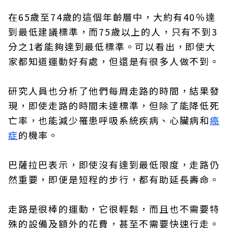
在65歲至74歲的這個年齡層中，大約有40％達
到最低建議標準，而75歲以上的人，只有不到3
分之1者能夠達到最低標準。可以看出，即使大
家都知道運動好有處，但還是有很多人做不到。
研究人員也分析了他們每周走路的時間，結果發
現，即使走路的時間未達標準，但除了能降低死
亡率，也能減少罹患呼吸系統疾病、心臟病和
癌
症
的機率。
巴薩拉巴表示，即使沒有達到最低限度，走路仍
然重要，即便是短程的步行，都有助延長壽命。
走路是很棒的運動，它很輕鬆，而且也不需要特
殊的設備及額外的花費，甚至不需要快速行走。