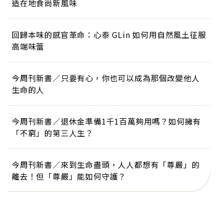
造在地食尚新風味
回歸本味的感官革命：心泰 GLin 如何用自然風土征服
高端味蕾
今周刊新書／只要有心，你也可以成為那個改變他人
生命的人
今周刊新書／退休金準備1千1百萬夠用嗎？如何擁有
「不窮」的第三人生？
今周刊新書／來到生命盡頭，人人都想有「尊嚴」的
離去！但「尊嚴」能如何守護？