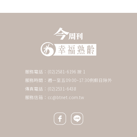
服務電話：(02)2581-6196 按 1
服務時間：週一至五09:00~17:30例假日除外
傳真電話：(02)2531-6438
服務信箱：
cc@btnet.com.tw
Facebook icon
Line icon