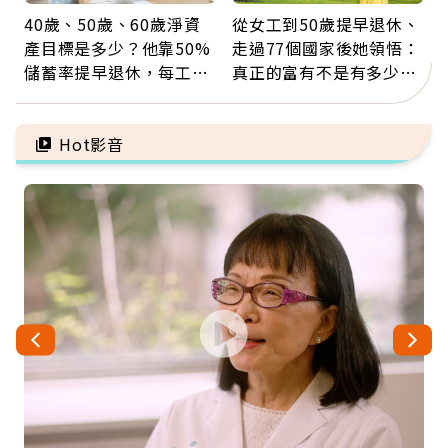
40歲、50歲、60歲淨資
從女工到50歲提早退休、
產目標是多少？他靠50%
走過77個國家後她領悟：
儲蓄率提早退休，每工作
真正的富有不是有多少
1年買下1年自由
錢，而是擁有選擇人生的
自由
Hot影音