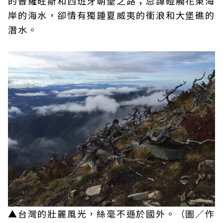
的普羅旺斯和西班牙朝聖之路；忌諱碰觸花東海
岸的海水，卻情有獨鍾夏威夷的衝浪和大堡礁的
潛水。
▲台灣的壯麗風光，絲毫不遜於國外。（圖／作