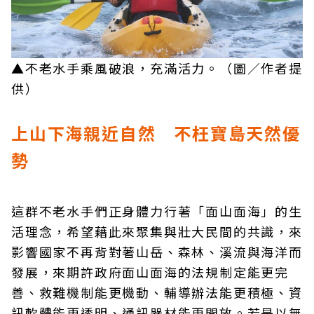
▲不老水手乘風破浪，充滿活力。（圖／作者提
供）
上山下海親近自然 不枉寶島天然優
勢
這群不老水手們正身體力行著「面山面海」的生
活理念，希望藉此來聚集與壯大民間的共識，來
影響國家不再背對著山岳、森林、溪流與海洋而
發展，來期許政府面山面海的法規制定能更完
善、救難機制能更機動、輔導辦法能更積極、資
訊軟體能更透明、通訊器材能更開放。若是以無