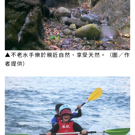
▲不老水手樂於親近自然、享受天然。（圖／作
者提供）