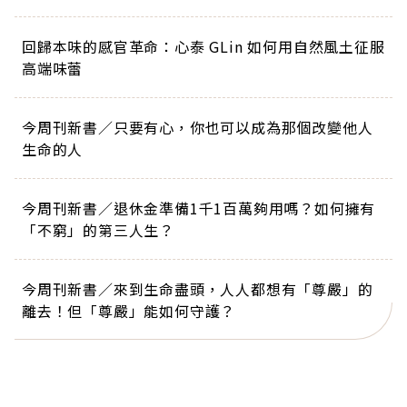
回歸本味的感官革命：心泰 GLin 如何用自然風土征服
高端味蕾
今周刊新書／只要有心，你也可以成為那個改變他人
生命的人
今周刊新書／退休金準備1千1百萬夠用嗎？如何擁有
「不窮」的第三人生？
今周刊新書／來到生命盡頭，人人都想有「尊嚴」的
離去！但「尊嚴」能如何守護？