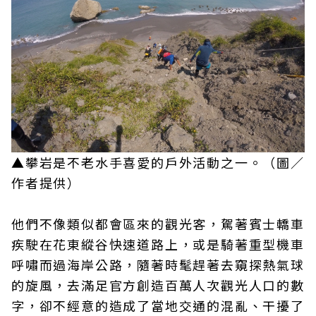
▲攀岩是不老水手喜愛的戶外活動之一。（圖／
作者提供）
他們不像類似都會區來的觀光客，駕著賓士轎車
疾駛在花東縱谷快速道路上，或是騎著重型機車
呼嘯而過海岸公路，隨著時髦趕著去窺探熱氣球
的旋風，去滿足官方創造百萬人次觀光人口的數
字，卻不經意的造成了當地交通的混亂、干擾了