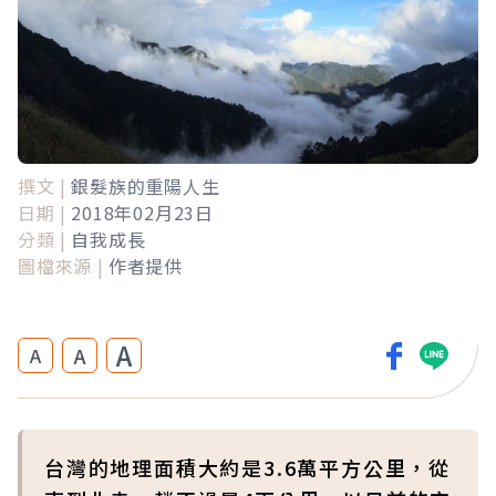
撰文 |
銀髮族的重陽人生
日期 |
2018年02月23日
分類 |
自我成長
圖檔來源 |
作者提供
A
A
A
台灣的地理面積大約是3.6萬平方公里，從