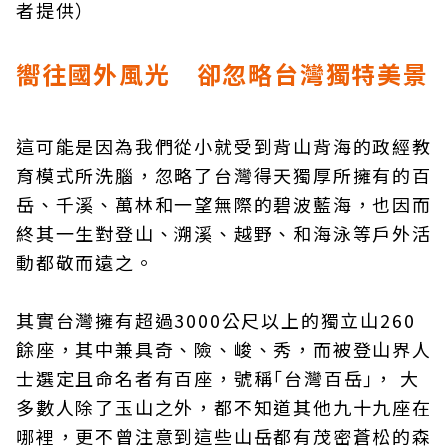
者提供）
嚮往國外風光 卻忽略台灣獨特美景
這可能是因為我們從小就受到背山背海的政經教
育模式所洗腦，忽略了台灣得天獨厚所擁有的百
岳、千溪、萬林和一望無際的碧波藍海，也因而
終其一生對登山、溯溪、越野、和海泳等戶外活
動都敬而遠之。
其實台灣擁有超過3000公尺以上的獨立山260
餘座，其中兼具奇、險、峻、秀，而被登山界人
士選定且命名者有百座，號稱｢台灣百岳｣， 大
多數人除了玉山之外，都不知道其他九十九座在
哪裡，更不曾注意到這些山岳都有茂密蒼松的森