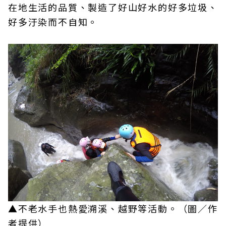
在地生活的品質、製造了好山好水的好多垃圾、
好多汙染而不自知。
▲不老水手也熱愛溯溪、越野等活動。（圖／作
者提供）