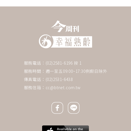
服務電話：(02)2581-6196 按 1
服務時間：週一至五09:00~17:30例假日除外
傳真電話：(02)2531-6438
服務信箱：
cc@btnet.com.tw
Facebook icon
Line icon