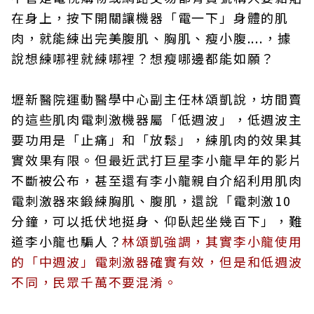
在身上，按下開關讓機器「電一下」身體的肌
肉，就能練出完美腹肌、胸肌、瘦小腹....，據
說想練哪裡就練哪裡？想瘦哪邊都能如願？
壢新醫院運動醫學中心副主任林頌凱說，坊間賣
的這些肌肉電刺激機器屬「低週波」，低週波主
要功用是「止痛」和「放鬆」，練肌肉的效果其
實效果有限。但最近武打巨星李小龍早年的影片
不斷被公布，甚至還有李小龍親自介紹利用肌肉
電刺激器來鍛練胸肌、腹肌，還說「電刺激10
分鐘，可以抵伏地挺身、仰臥起坐幾百下」，難
道李小龍也騙人？
林頌凱強調，其實李小龍使用
的「中週波」電刺激器確實有效，但是和低週波
不同，民眾千萬不要混淆。