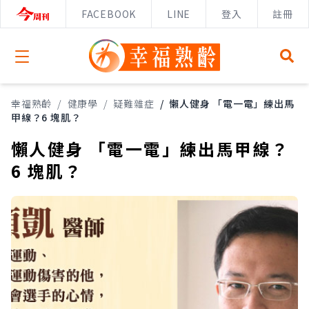
FACEBOOK
LINE
登入
註冊
Open menu
幸福熟齡
/
健康學
/
疑難雜症
/
懶人健身 「電一電」練出馬
甲線？6 塊肌？
懶人健身 「電一電」練出馬甲線？
6 塊肌？