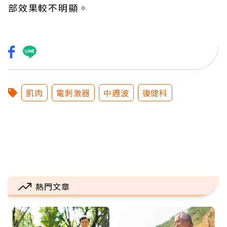
部效果較不明顯。
肌肉
電刺激器
中週波
復健科
熱門文章