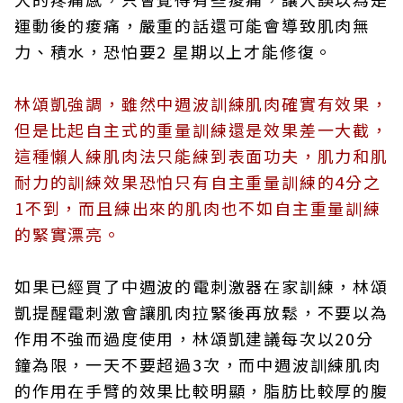
運動後的痠痛，嚴重的話還可能會導致肌肉無
力、積水，恐怕要2 星期以上才能修復。
林頌凱強調，雖然中週波訓練肌肉確實有效果，
但是比起自主式的重量訓練還是效果差一大截，
這種懶人練肌肉法只能練到表面功夫，肌力和肌
耐力的訓練效果恐怕只有自主重量訓練的4分之
1不到，而且練出來的肌肉也不如自主重量訓練
的緊實漂亮。
如果已經買了中週波的電刺激器在家訓練，林頌
凱提醒電刺激會讓肌肉拉緊後再放鬆，不要以為
作用不強而過度使用，林頌凱建議每次以20分
鐘為限，一天不要超過3次，而中週波訓練肌肉
的作用在手臂的效果比較明顯，脂肪比較厚的腹