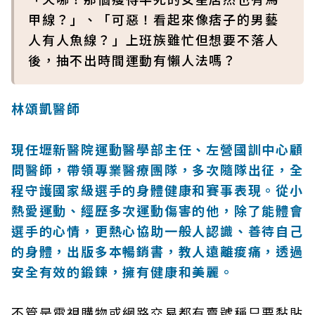
甲線？」、「可惡！看起來像痞子的男藝
人有人魚線？」上班族雖忙但想要不落人
後，抽不出時間運動有懶人法嗎？
林頌凱醫師
現任壢新醫院運動醫學部主任、左營國訓中心顧
問醫師，帶領專業醫療團隊，多次隨隊出征，全
程守護國家級選手的身體健康和賽事表現。從小
熱愛運動、經歷多次運動傷害的他，除了能體會
選手的心情，更熱心協助一般人認識、善待自己
的身體，出版多本暢銷書，教人遠離痠痛，透過
安全有效的鍛鍊，擁有健康和美麗。
不管是電視購物或網路交易都有賣號稱只要黏貼