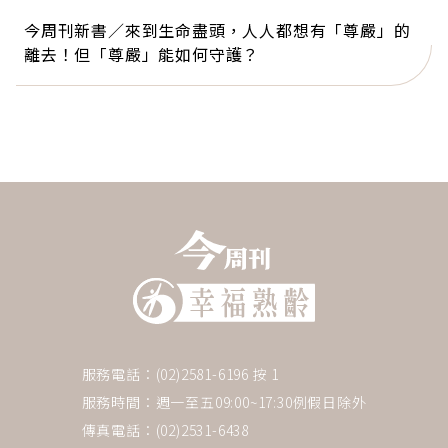
今周刊新書／來到生命盡頭，人人都想有「尊嚴」的
離去！但「尊嚴」能如何守護？
服務電話：(02)2581-6196 按 1
服務時間：週一至五09:00~17:30例假日除外
傳真電話：(02)2531-6438