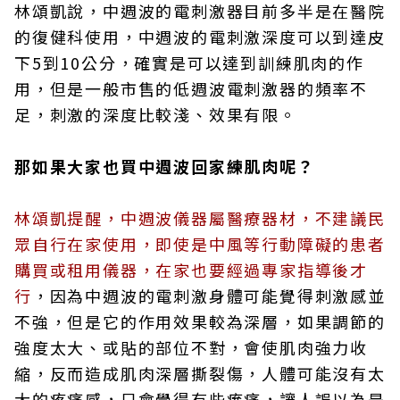
林頌凱說，中週波的電刺激器目前多半是在醫院
的復健科使用，中週波的電刺激深度可以到達皮
下5到10公分，確實是可以達到訓練肌肉的作
用，但是一般市售的低週波電刺激器的頻率不
足，刺激的深度比較淺、效果有限。
那如果大家也買中週波回家練肌肉呢？
林頌凱提醒，中週波儀器屬醫療器材，不建議民
眾自行在家使用，即使是中風等行動障礙的患者
購買或租用儀器，在家也要經過專家指導後才
行
，因為中週波的電刺激身體可能覺得刺激感並
不強，但是它的作用效果較為深層，如果調節的
強度太大、或貼的部位不對，會使肌肉強力收
縮，反而造成肌肉深層撕裂傷，人體可能沒有太
大的疼痛感，只會覺得有些痠痛，讓人誤以為是