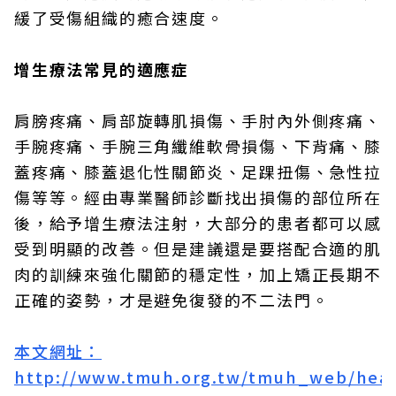
緩了受傷組織的癒合速度。
增生療法常見的適應症
肩膀疼痛、肩部旋轉肌損傷、手肘內外側疼痛、
手腕疼痛、手腕三角纖維軟骨損傷、下背痛、膝
蓋疼痛、膝蓋退化性關節炎、足踝扭傷、急性拉
傷等等。經由專業醫師診斷找出損傷的部位所在
後，給予增生療法注射，大部分的患者都可以感
受到明顯的改善。但是建議還是要搭配合適的肌
肉的訓練來強化關節的穩定性，加上矯正長期不
正確的姿勢，才是避免復發的不二法門。
本文網址：
http://www.tmuh.org.tw/tmuh_web/heal