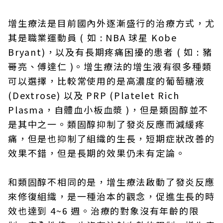
增生療法是目前國內外逐漸盛行的治療方式，尤
其是職業運動員 ( 如 : NBA 球星 Kobe
Bryant)，以及有長期疼痛困擾的患者 ( 如 : 豬
哥亮、傅達仁 )。增生療法的增生液有很多種類
可以選擇，比較常使用的是高濃度的葡萄糖液
(Dextrose) 以及 PRP (Platelet Rich
Plasma，自體血小板血漿 )，但是類固醇並不
是其中之一。類固醇抑制了發炎反應而減緩疼
痛，但是也抑制了組織的生長，短期症狀改善的
效果不錯，但是長期的效果仍未有定論。
和類固醇不相同的是，增生療法啟動了發炎反應
來修復組織，是一種治本的觀念，促進生長的時
效也達到 4~6 週。治療的對象沒有年齡的限