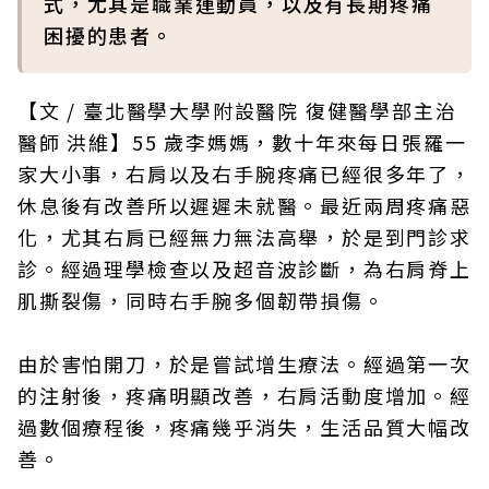
式，尤其是職業運動員，以及有長期疼痛
困擾的患者。
【文 / 臺北醫學大學附設醫院 復健醫學部主治
醫師 洪維】55 歲李媽媽，數十年來每日張羅一
家大小事，右肩以及右手腕疼痛已經很多年了，
休息後有改善所以遲遲未就醫。最近兩周疼痛惡
化，尤其右肩已經無力無法高舉，於是到門診求
診。經過理學檢查以及超音波診斷，為右肩脊上
肌撕裂傷，同時右手腕多個韌帶損傷。
由於害怕開刀，於是嘗試增生療法。經過第一次
的注射後，疼痛明顯改善，右肩活動度增加。經
過數個療程後，疼痛幾乎消失，生活品質大幅改
善。