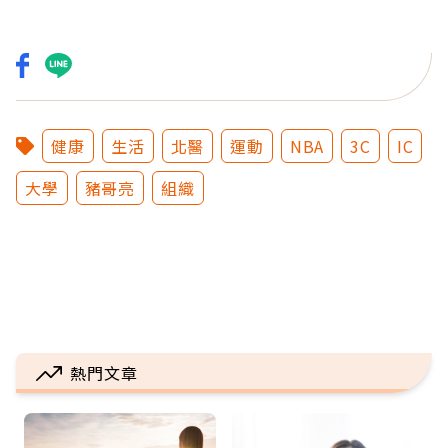
健康
生活
北醫
運動
NBA
3C
IC
大學
豬哥亮
組織
熱門文章