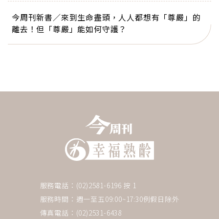
今周刊新書／來到生命盡頭，人人都想有「尊嚴」的
離去！但「尊嚴」能如何守護？
服務電話：(02)2581-6196 按 1
服務時間：週一至五09:00~17:30例假日除外
傳真電話：(02)2531-6438