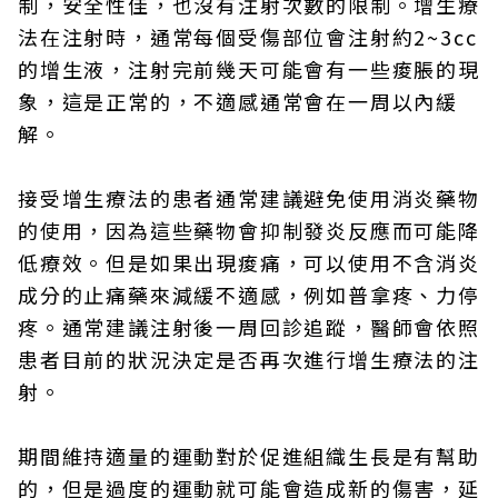
制，安全性佳，也沒有注射次數的限制。增生療
法在注射時，通常每個受傷部位會注射約2~3cc
的增生液，注射完前幾天可能會有一些痠脹的現
象，這是正常的，不適感通常會在一周以內緩
解。
接受增生療法的患者通常建議避免使用消炎藥物
的使用，因為這些藥物會抑制發炎反應而可能降
低療效。但是如果出現痠痛，可以使用不含消炎
成分的止痛藥來減緩不適感，例如普拿疼、力停
疼。通常建議注射後一周回診追蹤，醫師會依照
患者目前的狀況決定是否再次進行增生療法的注
射。
期間維持適量的運動對於促進組織生長是有幫助
的，但是過度的運動就可能會造成新的傷害，延