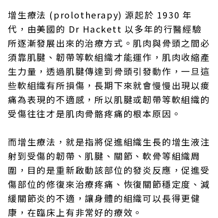
增生療法 (prolotherapy) 源起於 1930 年
代，由美國的 Dr Hackett 以多年的行醫經驗
所逐漸發展出來的治療方式。肌肉與骨頭之間必
須靠肌腱、韌帶等軟組織才能運作，肌肉收縮產
生力量，透過肌腱傳達到骨頭引發動作，一旦這
些軟組織有所損傷，長期下來就會慢慢出現以痠
痛為表現的不適感，所以肌腱或韌帶等軟組織的
受傷往往才是肌肉骨骼疼痛的根本原因。
而增生療法，就是指將促進組織生長的增生液注
射到受傷的韌帶、肌腱、關節、軟骨等組織周
圍，目的是重新啟動該部位的發炎反應，促進受
傷部位的修復來治療疼痛、恢復關節穩定度、減
緩關節炎的不適，讓身體的組織可以長得更健
康，在臨床上有非常好的療效。