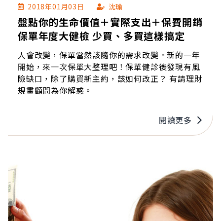
2018年01月03日
沈瑜
盤點你的生命價值＋實際支出＋保費開銷
保單年度大健檢 少買、多買這樣搞定
人會改變，保單當然該隨你的需求改變。新的一年
開始，來一次保單大整理吧！保單健診後發現有風
險缺口，除了購買新主約，該如何改正？ 有請理財
規畫顧問為你解惑。
閱讀更多