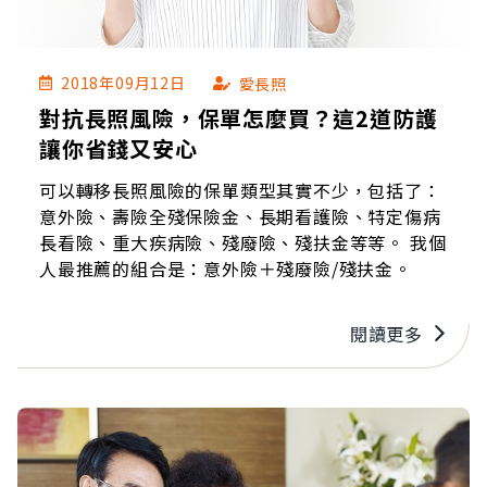
2018年09月12日
愛長照
對抗長照風險，保單怎麼買？這2道防護
讓你省錢又安心
可以轉移長照風險的保單類型其實不少，包括了：
意外險、壽險全殘保險金、長期看護險、特定傷病
長看險、重大疾病險、殘廢險、殘扶金等等。 我個
人最推薦的組合是：意外險＋殘廢險/殘扶金。
閱讀更多