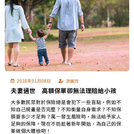
2018年01月08日
洪佩玲
夫妻過世 高額保單卻無法理賠給小孩
大多數民眾對於保險總是會犯下一些盲點，例如不
知自己規畫是否完整？不知衡量自身需求？不知保
額要多少才足夠？萬一發生風險時，無法給予家人
足夠的保障。現在不妨趁著新年開始，為自己的保
單做個大體檢吧！