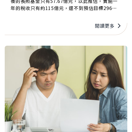
後的長照基金只有57.67億元，以此推估，實施一
年的稅收只有約115億元，還不到預估目標296億
元的一半，勢必衝擊長照服務的推行。
閱讀更多