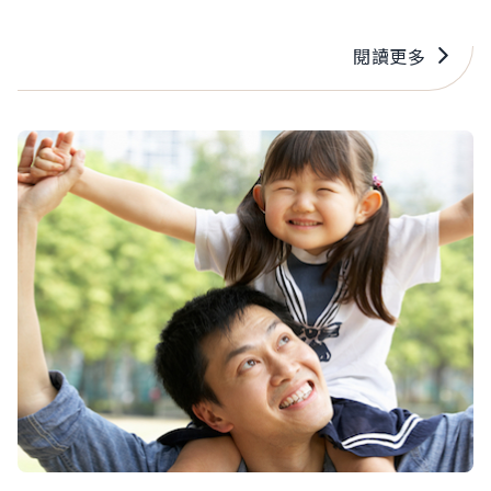
對兒女，只對儲蓄性質的保險較感興趣，總希望能
透過保險進行子女教育基金及退休規劃，所以儲蓄
閱讀更多
險買了不少，但對其他險種卻總興趣缺缺。