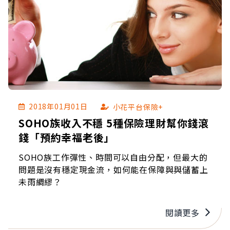
2018年01月01日
小花平台保險+
SOHO族收入不穩 5種保險理財幫你錢滾
錢「預約幸福老後」
SOHO族工作彈性、時間可以自由分配，但最大的
問題是沒有穩定現金流，如何能在保障與與儲蓄上
未雨綢繆？
閱讀更多