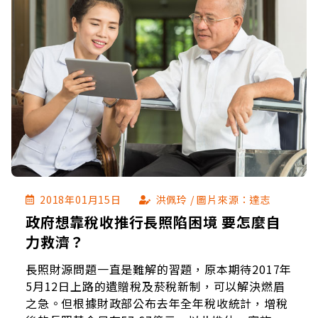
2018年01月15日
洪佩玲 / 圖片來源：達志
政府想靠稅收推行長照陷困境 要怎麼自
力救濟？
長照財源問題一直是難解的習題，原本期待2017年
5月12日上路的遺贈稅及菸稅新制，可以解決燃眉
之急。但根據財政部公布去年全年稅收統計，增稅