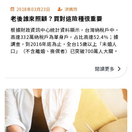
2018年03月23日
洪佩玲
老後誰來照顧？買對這險種很重要
根據財政資訊中心統計資料顯示，台灣納稅戶中，
高達332萬納稅戶為單身戶，占比高達52.4％；據
調查，到2016年底為止，全台15歲以上「未婚人
口」（不含離婚、喪偶者）已突破700萬人大關。
閱讀更多