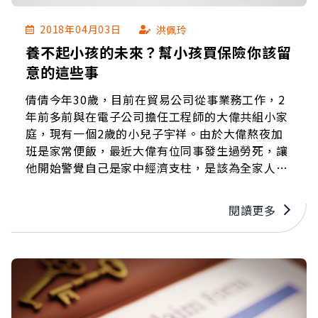
2018年04月03日
洪佩玲
養不起小孩的未來？幫小孩買保險你該留
意的這些事
倩倩今年30歲，目前在貿易公司從事業務工作，2
年前多前與在電子公司擔任工程師的大偉共組小家
庭，現有一個2歲的小兒子宇祥。由於大偉熬夜加
班是家常便飯，最近大偉有位同事發生過勞死，讓
他開始警覺自己是家中經濟支柱，是該為全家人建
構防護網的時候了。
閱讀更多