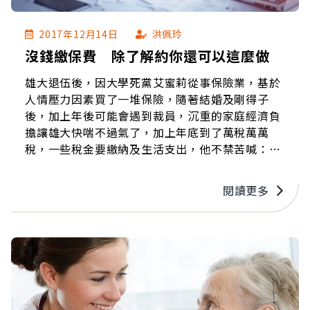
2017年12月14日
洪佩玲
沒錢繳保費 除了解約你還可以這麼做
雄大退伍後，因大學死黨艾蜜莉從事保險業，基於
人情壓力因素買了一堆保險，隨著結婚及剛得子
後，加上年後可能會遇到裁員，沉重的家庭經濟負
擔讓雄大快喘不過氣了，加上年底到了萬稅萬萬
稅，一些稅金要繳納及生活支出，他不禁苦喊：
「苦日子要怎麼活下去？」
閱讀更多