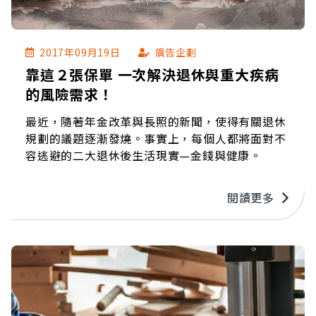
2017年09月19日
廣告企劃
靠這２張保單 一次解決退休與重大疾病
的風險需求！
最近，隨著年金改革與長照的新聞，使得有關退休
規劃的議題逐漸發燒。事實上，每個人都將面對不
容逃避的二大退休後生活現實—金錢與健康。
閱讀更多