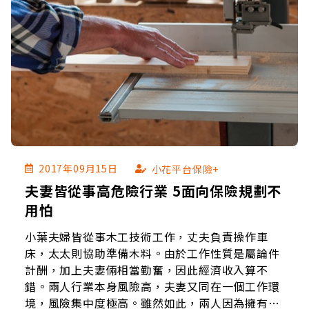
2017年09月15日
小花平台保險+
夫妻皆從事高危險行業 5面向保險規劃不
用怕
小葉夫婦皆從事木工技術工作，丈夫負責操作車
床，太太則協助準備木料。由於工作性質是屬論件
計酬，加上夫妻倆相當勤奮，因此經濟收入算不
錯。兩人行業本身風險高，夫妻又同在一個工作環
境，風險集中度極高。雖然如此，兩人因為擁有一