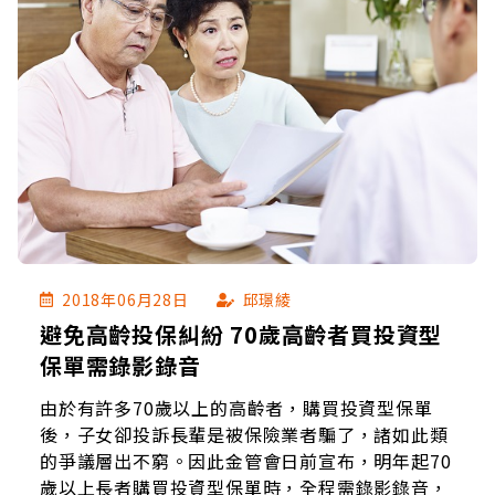
2018年06月28日
邱璟綾
避免高齡投保糾紛 70歲高齡者買投資型
保單需錄影錄音
由於有許多70歲以上的高齡者，購買投資型保單
後，子女卻投訴長輩是被保險業者騙了，諸如此類
的爭議層出不窮。因此金管會日前宣布，明年起70
歲以上長者購買投資型保單時，全程需錄影錄音，