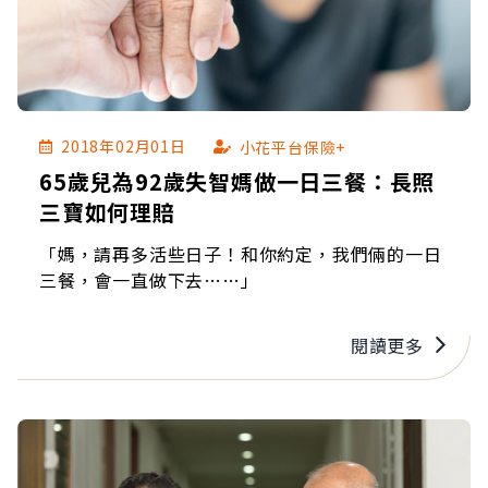
2018年02月01日
小花平台保險+
65歲兒為92歲失智媽做一日三餐：長照
三寶如何理賠
「媽，請再多活些日子！和你約定，我們倆的一日
三餐，會一直做下去……」
閱讀更多