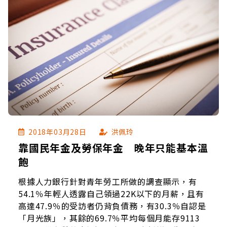
2018年03月28日
洪佩玲
靠國民年金及勞保年金 晚年只能基本溫
飽
根據人力銀行針對青年勞工所做的調查顯示，有
54.1％年輕人透露自己領過22K以下的月薪，且有
高達47.9％的受訪者仍背負債務，有30.3％自認是
「月光族」，其餘的69.7％平均每個月能存9113