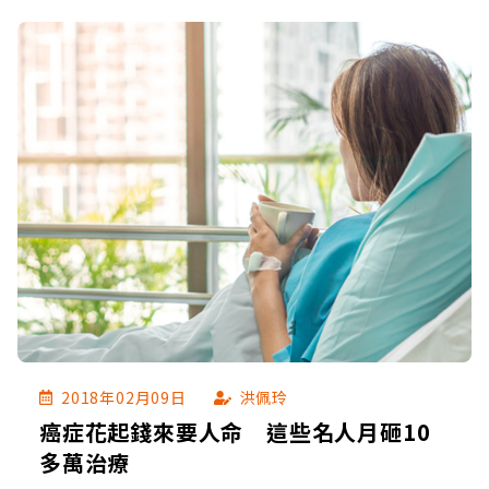
2018年02月09日
洪佩玲
癌症花起錢來要人命 這些名人月砸10
多萬治療