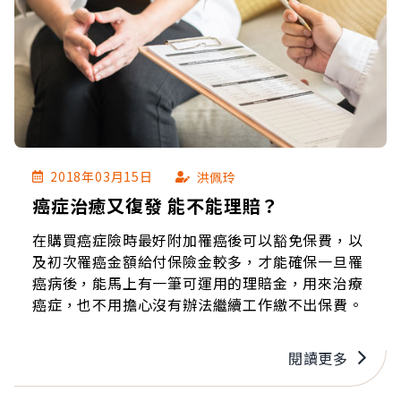
2018年03月15日
洪佩玲
癌症治癒又復發 能不能理賠？
在購買癌症險時最好附加罹癌後可以豁免保費，以
及初次罹癌金額給付保險金較多，才能確保一旦罹
癌病後，能馬上有一筆可運用的理賠金，用來治療
癌症，也不用擔心沒有辦法繼續工作繳不出保費。
閱讀更多