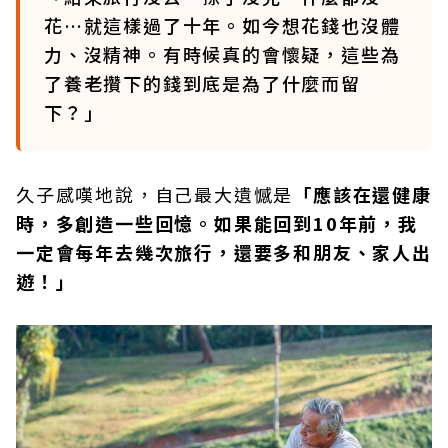
花…就這樣過了十年。如今想花錢也沒體
力、沒精神。有時候真的會懷疑，這些為
了養老攢下的錢到底是為了什麼而留
下？」
久子感嘆地說，自己最大遺憾是
「應該在還健康
時，多創造一些回憶。如果能回到10年前，我
一定會每年去幾次旅行，還要多和朋友、家人出
遊！」