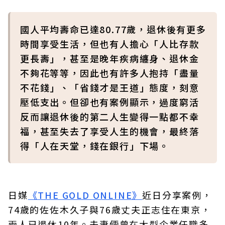
國人平均壽命已達80.77歲，退休後有更多
時間享受生活，但也有人擔心「人比存款
更長壽」，甚至是晚年疾病纏身、退休金
不夠花等等，因此也有許多人抱持「盡量
不花錢」、「省錢才是王道」態度，刻意
壓低支出。但卻也有案例顯示，過度窮活
反而讓退休後的第二人生變得一點都不幸
福，甚至失去了享受人生的機會，最終落
得「人在天堂，錢在銀行」下場。
日媒
《THE GOLD ONLINE》
近日分享案例，
74歲的佐佐木久子與76歲丈夫正志住在東京，
兩人已退休10年。夫妻倆曾在大型企業任職多