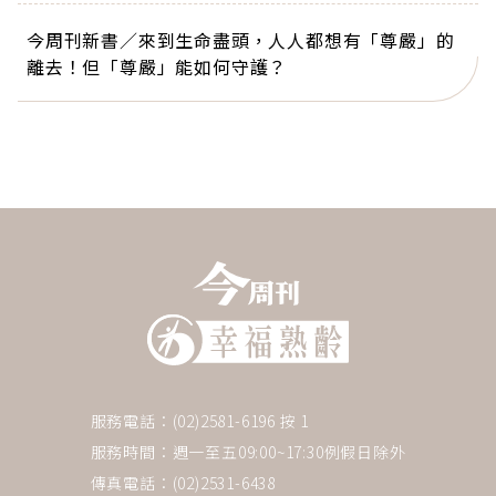
今周刊新書／來到生命盡頭，人人都想有「尊嚴」的
離去！但「尊嚴」能如何守護？
服務電話：(02)2581-6196 按 1
服務時間：週一至五09:00~17:30例假日除外
傳真電話：(02)2531-6438