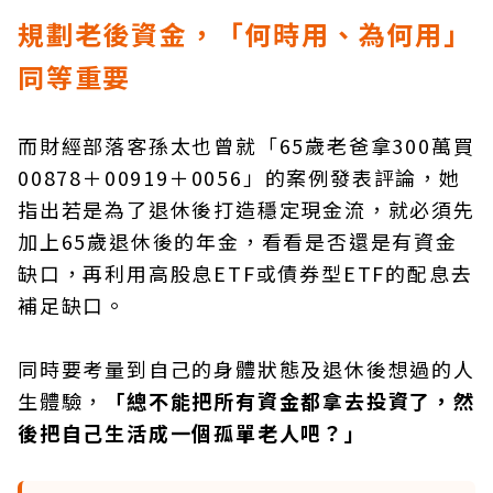
規劃老後資金，「何時用、為何用」
同等重要
而財經部落客孫太也曾就「65歲老爸拿300萬買
00878＋00919＋0056」的案例發表評論，她
指出若是為了退休後打造穩定現金流，就必須先
加上65歲退休後的年金，看看是否還是有資金
缺口，再利用高股息ETF或債券型ETF的配息去
補足缺口。
同時要考量到自己的身體狀態及退休後想過的人
生體驗，
「總不能把所有資金都拿去投資了，然
後把自己生活成一個孤單老人吧？」