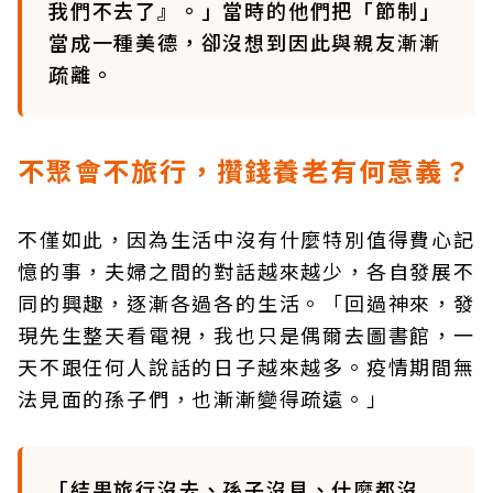
我們不去了』。」當時的他們把「節制」
當成一種美德，卻沒想到因此與親友漸漸
疏離。
不聚會不旅行，攢錢養老有何意義？
不僅如此，因為生活中沒有什麼特別值得費心記
憶的事，夫婦之間的對話越來越少，各自發展不
同的興趣，逐漸各過各的生活。「回過神來，發
現先生整天看電視，我也只是偶爾去圖書館，一
天不跟任何人說話的日子越來越多。疫情期間無
法見面的孫子們，也漸漸變得疏遠。」
「結果旅行沒去、孫子沒見、什麼都沒