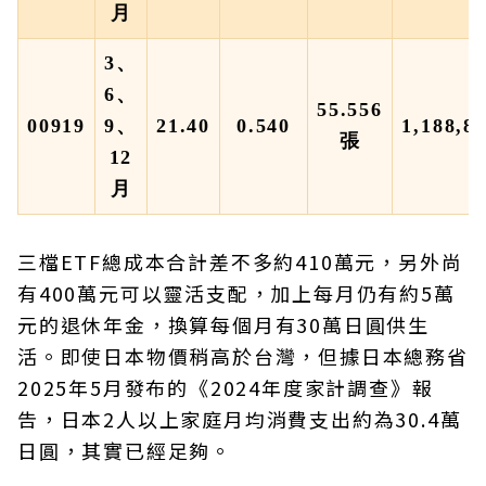
月
3、
6、
55.556
00919
9、
21.40
0.540
1,188,8
張
12
月
三檔ETF總成本合計差不多約410萬元，另外尚
有400萬元可以靈活支配，加上每月仍有約5萬
元的退休年金，換算每個月有30萬日圓供生
活。即使日本物價稍高於台灣，但據日本總務省
2025年5月發布的《2024年度家計調查》報
告，日本2人以上家庭月均消費支出約為30.4萬
日圓，其實已經足夠。