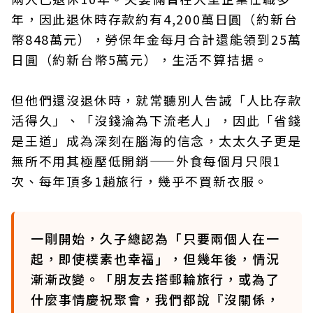
年，因此退休時存款約有4,200萬日圓（約新台
幣848萬元），勞保年金每月合計還能領到25萬
日圓（約新台幣5萬元），生活不算拮据。
但他們還沒退休時，就常聽別人告誡「人比存款
活得久」、「沒錢淪為下流老人」，因此「省錢
是王道」成為深刻在腦海的信念，太太久子更是
無所不用其極壓低開銷——外食每個月只限1
次、每年頂多1趟旅行，幾乎不買新衣服。
一剛開始，久子總認為「只要兩個人在一
起，即使樸素也幸福」，但幾年後，情況
漸漸改變。「朋友去搭郵輪旅行，或為了
什麼事情慶祝聚會，我們都說『沒關係，