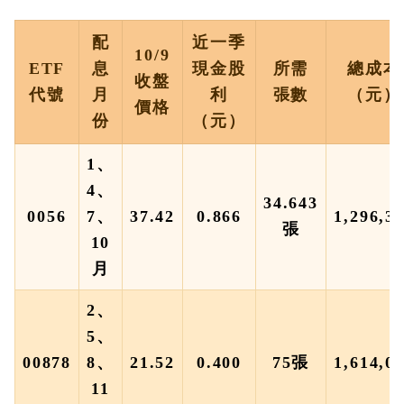
配
近一季
10/9
ETF
息
現金股
所需
總成本
收盤
代號
月
利
張數
（元）
價格
份
（元）
1、
4、
34.643
0056
7、
37.42
0.866
1,296,3
張
10
月
2、
5、
00878
8、
21.52
0.400
75張
1,614,0
11