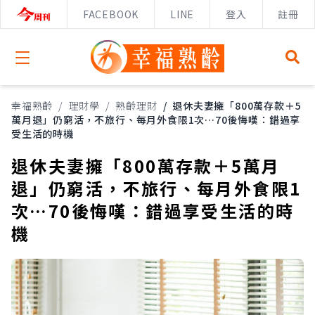
FACEBOOK
LINE
登入
註冊
Open menu
幸福熟齡
/
理財學
/
熟齡理財
/
退休夫妻擁「800萬存款＋5
萬月退」仍窮活，不旅行、每月外食限1次…70後悔嘆：錯過享
受生活的時機
退休夫妻擁「800萬存款＋5萬月
退」仍窮活，不旅行、每月外食限1
次…70後悔嘆：錯過享受生活的時
機