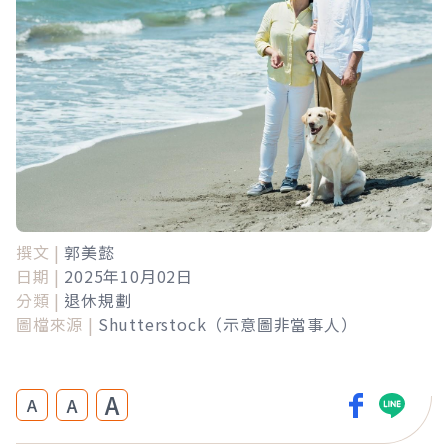
撰文 |
郭美懿
日期 |
2025年10月02日
分類 |
退休規劃
圖檔來源 |
Shutterstock（示意圖非當事人）
A
A
A