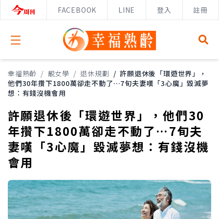
FACEBOOK
LINE
登入
註冊
Open menu
幸福熟齡
/
靚女學
/
退休規劃
/
許願退休後「環遊世界」，
他們30年攢下1800萬卻走不動了…7旬夫妻嘆「3心魔」毀滅夢
想：有錢沒機會用
許願退休後「環遊世界」，他們30
年攢下1800萬卻走不動了…7旬夫
妻嘆「3心魔」毀滅夢想：有錢沒機
會用