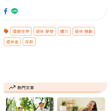
環遊世界
退休 夢想
體力
退休 規劃
退休金
存款
熱門文章