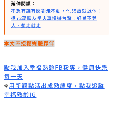
延伸閱讀：
不想有錢有閒卻走不動，他55歲就退休！
揪72萬臉友坐火車慢遊台灣：好景不等
人，想走就走
本文不授權媒體夥伴
點我加入幸福熟齡FB粉專，健康快樂
每一天
用新觀點活出成熟態度，點我追蹤
🌹
幸福熟齡IG