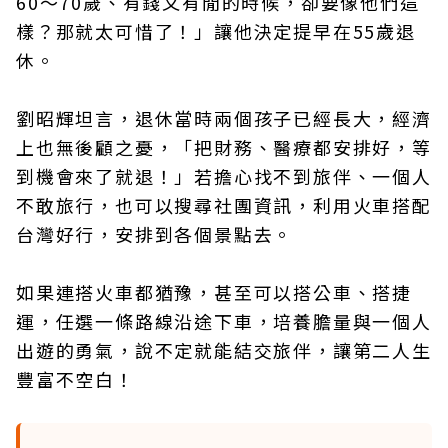
60～70歲、有錢又有閒的時候，卻要像他們這
樣？那就太可惜了！」讓他決定提早在55歲退
休。
劉昭輝坦言，退休當時兩個孩子已經長大，經濟
上也無後顧之憂，「把財務、醫療都安排好，等
到機會來了就退！」若擔心找不到旅伴、一個人
不敢旅行，也可以搜尋社團資訊，利用火車搭配
台灣好行，安排到各個景點去。
如果連搭火車都猶豫，甚至可以搭公車、搭捷
運，任選一條路線沿途下車，培養膽量與一個人
出遊的勇氣，說不定就能結交旅伴，讓第二人生
豐富不空白！