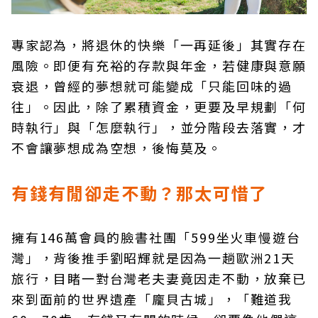
專家認為，將退休的快樂「一再延後」其實存在
風險。即便有充裕的存款與年金，若健康與意願
衰退，曾經的夢想就可能變成「只能回味的過
往」。因此，除了累積資金，更要及早規劃「何
時執行」與「怎麼執行」，並分階段去落實，才
不會讓夢想成為空想，後悔莫及。
有錢有閒卻走不動？那太可惜了
擁有146萬會員的臉書社團「599坐火車慢遊台
灣」，背後推手劉昭輝就是因為一趟歐洲21天
旅行，目睹一對台灣老夫妻竟因走不動，放棄已
來到面前的世界遺產「龐貝古城」，「難道我