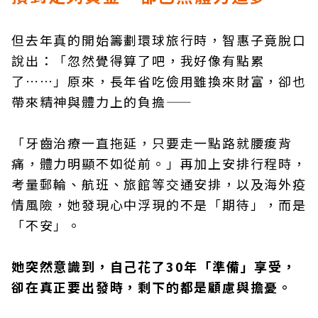
但去年真的開始籌劃環球旅行時，智惠子竟脫口
說出：「忽然覺得算了吧，我好像有點累
了……」原來，長年省吃儉用雖換來財富，卻也
帶來精神與體力上的負擔——
「牙齒治療一直拖延，只要走一點路就腰痠背
痛，體力明顯不如從前。」再加上安排行程時，
考量郵輪、航班、旅館等交通安排，以及海外疫
情風險，她發現心中浮現的不是「期待」，而是
「不安」。
她突然意識到，自己花了30年「準備」享受，
卻在真正要出發時，剩下的都是顧慮與擔憂。