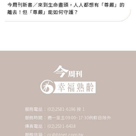
今周刊新書／來到生命盡頭，人人都想有「尊嚴」的
離去！但「尊嚴」能如何守護？
服務電話：(02)2581-6196 按 1
服務時間：週一至五09:00~17:30例假日除外
傳真電話：(02)2531-6438
服務信箱：
cc@btnet.com.tw