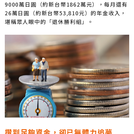
9000萬日圓（約新台幣1862萬元），每月還有
26萬日圓（約新台幣53,810元）的年金收入，
堪稱眾人眼中的「退休勝利組」。
攢到足夠資金，卻已無體力追夢