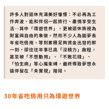
許多人對退休充滿美好憧憬：不必再為工
作奔波、能和伴侶一起旅行、盡情享受生
活…其中「環遊世界」，更被退休族視為
財富與自由的象徵。然而不少人為圓夢長
年省吃儉用，等到累積足夠資金出發的那
一刻，卻往往年事已高「沒精力」啟程，
甚至被「不想動用」、「不敢花錢」、
「怕生病」等心魔束縛，最終導致夢想永
遠停留在「未實現」階段。
30年省吃儉用只為環遊世界