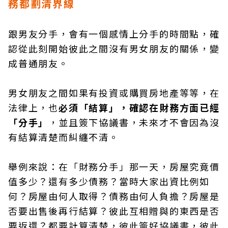
務都劃清界線
跟男友分手，會有一個感情上分手的時間點，確
認從此刻開始彼此之間沒有男女朋友的關係，變
成普通朋友。
男女朋友之間如果有投資或購買房地產等等，在
法律上，也
必須「結算」，確認在財務方面已經
「分手」
，並且簽下協議書，未來才不會因為沒
有結算清楚而糾纏不清。
舉例來說：在「財務分手」那一天，房屋究竟價
值多少？還有多少債務？當時大家出資比例如
何？房屋由何人取得？債務由何人負擔？房屋是
否要出售後再行結算？彼此互相贈與的東西是否
要返還？都要計算清楚，彼此簽好協議書，彼此