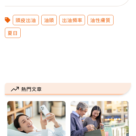
頭皮出油
油頭
出油頻率
油性膚質
夏日
熱門文章