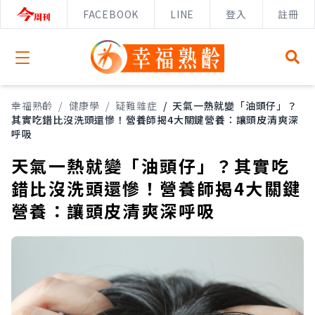
FACEBOOK
LINE
登入
註冊
Open menu
幸福熟齡
/
健康學
/
疑難雜症
/
天氣一熱就變「油頭仔」？
其實吃錯比沒洗頭還慘！營養師揭4大關鍵營養：讓頭皮清爽深
呼吸
天氣一熱就變「油頭仔」？其實吃
錯比沒洗頭還慘！營養師揭4大關鍵
營養：讓頭皮清爽深呼吸