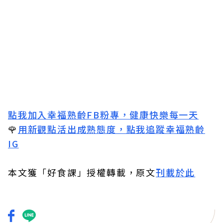
點我加入幸福熟齡FB粉專，健康快樂每一天
🌹
用新觀點活出成熟態度，點我追蹤幸福熟齡
IG
本文獲「好食課」授權轉載，原文
刊載於此