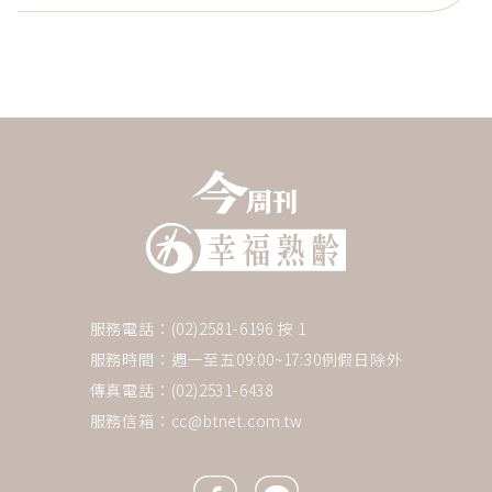
服務電話：(02)2581-6196 按 1
服務時間：週一至五09:00~17:30例假日除外
傳真電話：(02)2531-6438
服務信箱：
cc@btnet.com.tw
Facebook icon
Line icon