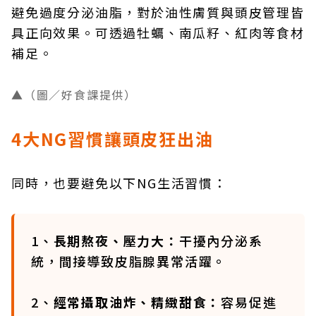
避免過度分泌油脂，對於油性膚質與頭皮管理皆
具正向效果。可透過牡蠣、南瓜籽、紅肉等食材
補足。
▲（圖／好食課提供）
4大NG習慣讓頭皮狂出油
同時，也要避免以下NG生活習慣：
1、
長期熬夜、壓力大：
干擾內分泌系
統，間接導致皮脂腺異常活躍。
2、
經常攝取油炸、精緻甜食：
容易促進