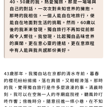
40、50歲的我，熱愛獨旅，那是一場場與
自己的對話，一次次對未知世界的擁抱。
那時的我相信，一個人能自在地旅行，便
能自在地面對生活的挑戰。然而，60歲以
後的我漸漸發現，獨自旅行不再如從前那
般令人嚮往。我發現，比起獨自品味世界
的廣闊，更在意心靈的連結，更在意旅程
中有人能與我共感那份美好。
43歲那年，我獨自站在京都的清水寺前，暮春
的櫻花紛紛揚揚，落在肩頭，又輕輕滑落。那時
的我，覺得獨自旅行是件多麼浪漫的事。清晨時
刻，我可以在空無一人的寺廟庭院裡，聽風鈴叮
咚作響；傍晚時分，隨意拐進一條小巷，在不知