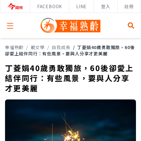
FACEBOOK
LINE
登入
註冊
Open menu
幸福熟齡
/
靚女學
/
自我成長
/
丁菱娟40歲勇敢獨旅，60後
卻愛上結伴同行：有些風景，要與人分享才更美麗
丁菱娟40歲勇敢獨旅，60後卻愛上
結伴同行：有些風景，要與人分享
才更美麗