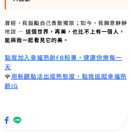
曾經，我鼓勵自己勇敢獨旅；如今，我願意靜靜
地說 —
這個世界，再美，也比不上有一個人，
能與我一起看見它的美。
點我加入幸福熟齡FB粉專，健康快樂每一
天
🌹
用新觀點活出成熟態度，點我追蹤幸福熟
齡IG