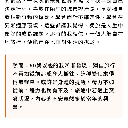
的對話，一次次對未知世界的擁抱。我喜歡自己
決定行程，喜歡在陌生的城市裡迷路，享受獨自
發現新事物的悸動。學會面對不確定性、學會在
異鄉適應環境，這些都讓我覺得，獨旅是人生中
最好的成長課題。那時的我相信，一個人能自在
地旅行，便能自在地面對生活的挑戰。
然而，60歲以後的我漸漸發現，獨自旅行
不再如從前那般令人嚮往。這種變化來得
悄無聲息。或許是身體的提醒，精力不如
從前，體力也稍有不及，旅途中若遇上突
發狀況，內心的不安竟然多於當年的興
奮。