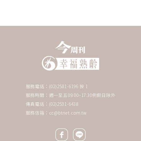
服務電話：(02)2581-6196 按 1
服務時間：週一至五09:00~17:30例假日除外
傳真電話：(02)2531-6438
服務信箱：
cc@btnet.com.tw
Facebook icon
Line icon