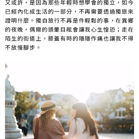
又或許，是因為那些年輕時想學會的獨立，如今
已經內化成生活的一部分，不再需要透過獨旅來
證明什麼。獨自旅行不再是件輕鬆的事，在異鄉
的夜晚，偶爾的頭暈目眩會讓我心生惶恐；走在
陌生的街道上，膝蓋有時的隱隱作痛也讓我不得
不放慢腳步。