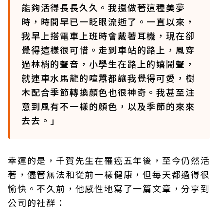
能夠活得長長久久。我還做著這種美夢
時，時間早已一眨眼流逝了。一直以來，
我早上搭電車上班時會戴著耳機，現在卻
覺得這樣很可惜。走到車站的路上，風穿
過林梢的聲音，小學生在路上的嬉鬧聲，
就連車水馬龍的喧囂都讓我覺得可愛，樹
木配合季節轉換顏色也很神奇。我甚至注
意到風有不一樣的顏色，以及季節的來來
去去。」
幸運的是，千賀先生在罹癌五年後，至今仍然活
著，儘管無法和從前一樣健康，但每天都過得很
愉快。不久前，他感性地寫了一篇文章，分享到
公司的社群：