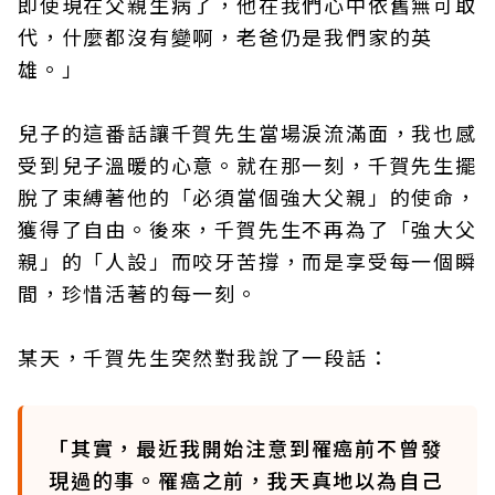
即使現在父親生病了，他在我們心中依舊無可取
代，什麼都沒有變啊，老爸仍是我們家的英
雄。」
兒子的這番話讓千賀先生當場淚流滿面，我也感
受到兒子溫暖的心意。就在那一刻，千賀先生擺
脫了束縛著他的「必須當個強大父親」的使命，
獲得了自由。後來，千賀先生不再為了「強大父
親」的「人設」而咬牙苦撐，而是享受每一個瞬
間，珍惜活著的每一刻。
某天，千賀先生突然對我說了一段話：
「其實，最近我開始注意到罹癌前不曾發
現過的事。罹癌之前，我天真地以為自己