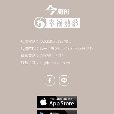
服務電話：(02)2581-6196 按 1
服務時間：週一至五09:00~17:30例假日除外
傳真電話：(02)2531-6438
服務信箱：
cc@btnet.com.tw
Facebook icon
Line icon