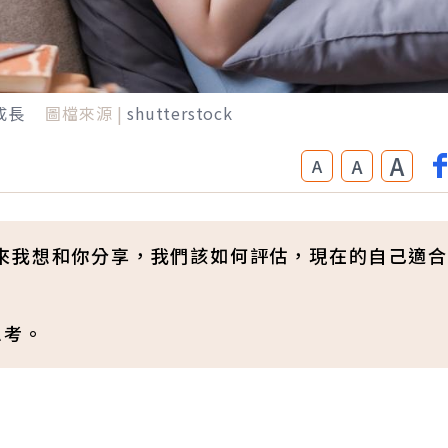
成長
圖檔來源 |
shutterstock
A
A
A
來我想和你分享，我們該如何評估，現在的自己適合
思考。