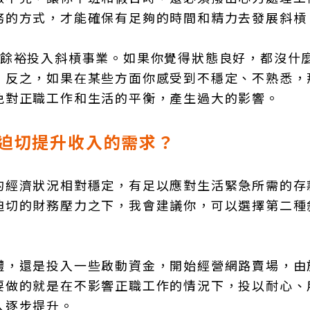
務的方式，才能確保有足夠的時間和精力去發展斜槓
有餘裕投入斜槓事業。如果你覺得狀態良好，都沒什
；反之，如果在某些方面你感受到不穩定、不熟悉，
免對正職工作和生活的平衡，產生過大的影響。
迫切提升收入的需求？
的經濟狀況相對穩定，有足以應對生活緊急所需的存
迫切的財務壓力之下，我會建議你，可以選擇第二種
體，還是投入一些啟動資金，開始經營網路賣場，由
要做的就是在不影響正職工作的情況下，投以耐心、
入逐步提升。