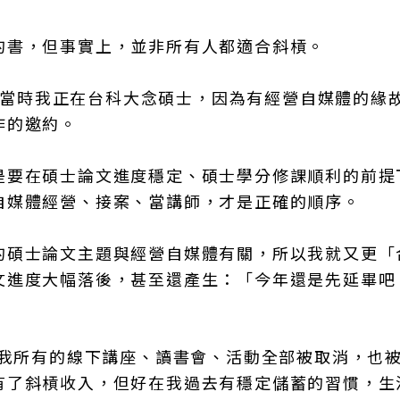
的書，但事實上，並非所有人都適合斜槓。
間，當時我正在台科大念碩士，因為有經營自媒體的緣
作的邀約。
是要在碩士論文進度穩定、碩士學分修課順利的前提
自媒體經營、接案、當講師，才是正確的順序。
的碩士論文主題與經營自媒體有關，所以我就又更「
文進度大幅落後，甚至還產生：「今年還是先延畢吧
，我所有的線下講座、讀書會、活動全部被取消，也
有了斜槓收入，但好在我過去有穩定儲蓄的習慣，生