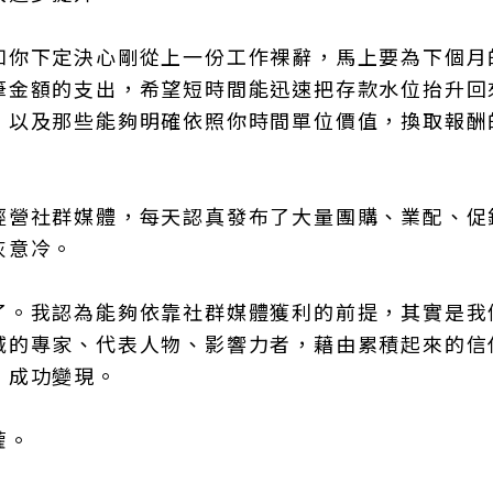
如你下定決心剛從上一份工作裸辭，馬上要為下個月
筆金額的支出，希望短時間能迅速把存款水位抬升回
，以及那些能夠明確依照你時間單位價值，換取報酬
經營社群媒體，每天認真發布了大量團購、業配、促
灰意冷。
了。我認為能夠依靠社群媒體獲利的前提，其實是我
域的專家、代表人物、影響力者，藉由累積起來的信
，成功變現。
灌。