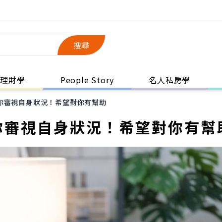
搜尋
理財學
People Story
名人私房學
你審視自身狀況！希望對你有幫助
你審視自身狀況！希望對你有幫