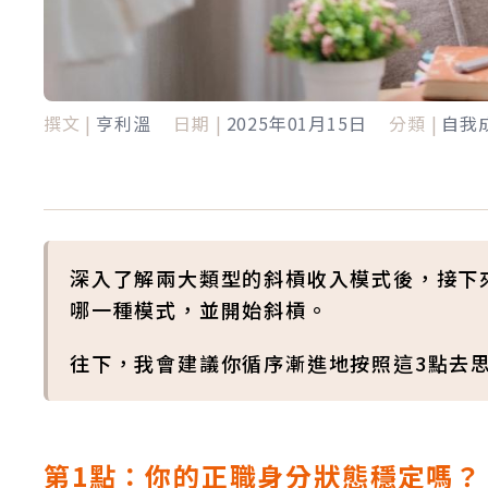
撰文 |
亨利溫
日期 |
2025年01月15日
分類 |
自我
深入了解兩大類型的斜槓收入模式後，接下
哪一種模式，並開始斜槓。
往下，我會建議你循序漸進地按照這3點去
第1點：你的正職身分狀態穩定嗎？