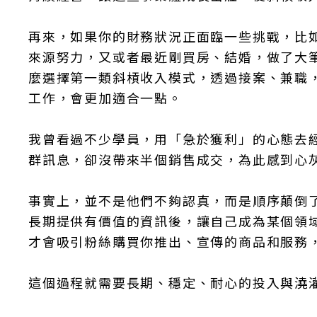
再來，如果你的財務狀況正面臨一些挑戰，比
來源努力，又或者最近剛買房、結婚，做了大
麼選擇第一類斜槓收入模式，透過接案、兼職
工作，會更加適合一點。
我曾看過不少學員，用「急於獲利」的心態去
群訊息，卻沒帶來半個銷售成交，為此感到心
事實上，並不是他們不夠認真，而是順序顛倒
長期提供有價值的資訊後，讓自己成為某個領
才會吸引粉絲購買你推出、宣傳的商品和服務
這個過程就需要長期、穩定、耐心的投入與澆