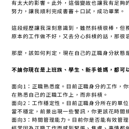
有太大的影響。此外，這個變故也讓我有足夠
努力，讓我順利完成書審＋口試，成功畢業。
這段經歷讓我深刻意識到，雖然斜槓很棒，但
原本的工作做不好，又去分心斜槓的話，那很
那麼，該如何判定，現在自己的正職身分狀態
不論你現在是上班族、學生、新手爸媽，都可
面向1：正職熟悉度。目前正職身分的工作，
在熟悉自己的正職工作上，而非斜槓。
面向2：工作穩定性。目前正職身分所在的單
當不穩定，前景出現一些警訊，你更該花時間
面向3：時間管理能力。目前你是否能有效管
經常因為正職工作而感到緊張、焦慮、事情都