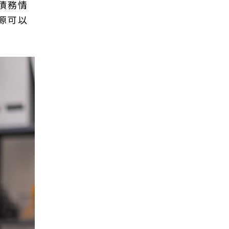
債務情
源可以