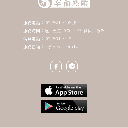
服務電話：(02)2581-6196 按 1
服務時間：週一至五09:00~17:30例假日除外
傳真電話：(02)2531-6438
服務信箱：
cc@btnet.com.tw
Facebook icon
Line icon
下一則 ＋