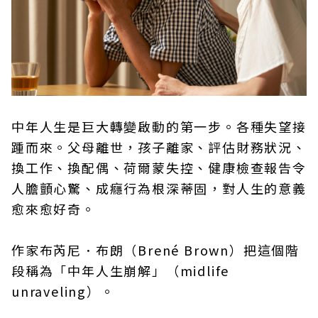
中年人生是巨大轉變啟動的第一步。各種失望接
踵而來。父母離世，孩子離家、評估財務狀況、
換工作、換配偶、荷爾蒙失控、健康檢查報告令
人膽顫心驚、成癮行為根深蒂固，對人生的意義
愈來愈好奇。
作家布芮尼．布朗（Brené Brown）把這個階
段稱為「中年人生崩解」（midlife
unraveling）。