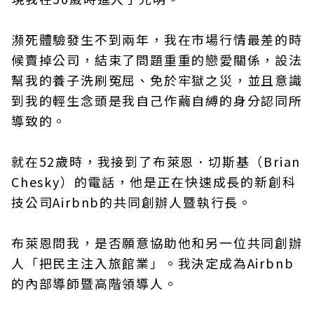
瀕死體驗發生不到兩年，我在市場行情最差的時
候賣掉公司，結束了問題重重的戀愛關係，設法
幫我的養子洗刷冤屈、免於牢獄之災，並且意識
到我的輕生念頭是我自己作繭自縛的身分認同所
導致的。
就在52歲時，我接到了布萊恩．切斯基（Brian
Chesky）的電話，他是正在快速成長的新創科
技公司Airbnb的共同創辦人暨執行長。
布萊恩問我，是否願意協助他和另一位共同創辦
人「把民主注入旅館業」。我決定成為Airbnb
的內部導師暨高階領導人。