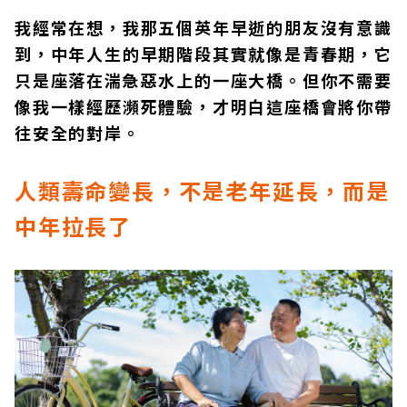
我經常在想，我那五個英年早逝的朋友沒有意識
到，中年人生的早期階段其實就像是青春期，它
只是座落在湍急惡水上的一座大橋。但你不需要
像我一樣經歷瀕死體驗，才明白這座橋會將你帶
往安全的對岸。
人類壽命變長，不是老年延長，而是
中年拉長了