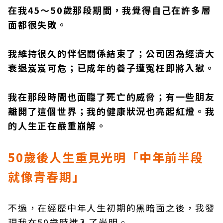
在我45～50歲那段期間，我覺得自己在許多層
面都很失敗。
我維持很久的伴侶關係結束了；公司因為經濟大
衰退岌岌可危；已成年的養子遭冤枉即將入獄。
我在那段時間也面臨了死亡的威脅；有一些朋友
離開了這個世界；我的健康狀況也亮起紅燈。我
的人生正在嚴重崩解。
50歲後人生重見光明「
中年前半段
就像青春期
」
不過，在經歷中年人生初期的黑暗面之後，我發
現我在50歲時進入了光明。