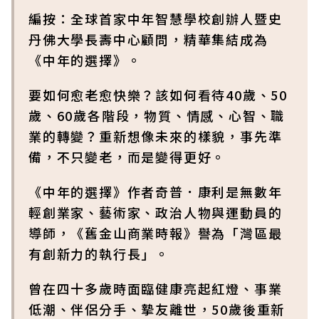
編按：全球首家中年智慧學校創辦人暨史
丹佛大學長壽中心顧問，精華集結成為
《中年的選擇》。
要如何愈老愈快樂？該如何看待40歲、50
歲、60歲各階段，物質、情感、心智、職
業的轉變？重新想像未來的樣貌，事先準
備，不只變老，而是變得更好。
《中年的選擇》作者奇普．康利是無數年
輕創業家、藝術家、政治人物與運動員的
導師，《舊金山商業時報》譽為「灣區最
有創新力的執行長」。
曾在四十多歲時面臨健康亮起紅燈、事業
低潮、伴侶分手、摯友離世，50歲後重新