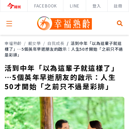
FACEBOOK
LINE
登入
註冊
Open menu
幸福熟齡
/
靚女學
/
自我成長
/
活到中年「以為這輩子就這
樣了」…5個英年早逝朋友的啟示：人生50才開始「之前只不過
是彩排」
活到中年「以為這輩子就這樣了」
…5個英年早逝朋友的啟示：人生
50才開始「之前只不過是彩排」