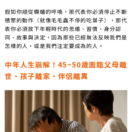
假如你順從蝶蛹的呼喚，那代表你必須停止不斷
積聚的動作（就像毛毛蟲不停的吃葉子），那代
表你必須放下年輕時代的思維、習慣、身分認
同、故事與決定，因為那些已經無法反映我們是
怎樣的人，或是我們注定要成為的人。
中年人生崩解！45~50歲面臨父母離
世、孩子離家、伴侶離異