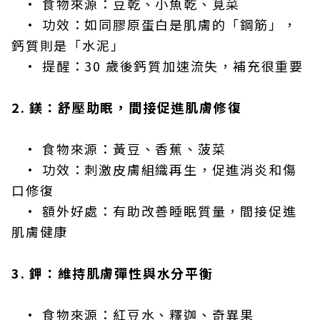
• 食物來源：豆乾、小魚乾、莧菜
• 功效：如同膠原蛋白是肌膚的「鋼筋」，
鈣質則是「水泥」
• 提醒：30 歲後鈣質加速流失，補充很重要
2. 鎂：舒壓助眠，間接促進肌膚修復
• 食物來源：黃豆、香蕉、菠菜
• 功效：刺激皮膚組織再生，促進消炎和傷
口修復
• 額外好處：有助改善睡眠質量，間接促進
肌膚健康
3. 鉀：維持肌膚彈性與水分平衡
• 食物來源：紅豆水、釋迦、奇異果