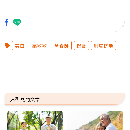
美白
高敏敏
營養師
保養
肌膚抗老
熱門文章