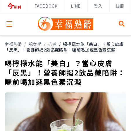
FACEBOOK
LINE
登入
註冊
Open menu
幸福熟齡
/
靚女學
/
抗老
/
喝檸檬水能「美白」？當心皮膚
「反黑」！營養師揭2飲品藏陷阱：曬前喝加速黑色素沉澱
喝檸檬水能「美白」？當心皮膚
「反黑」！營養師揭2飲品藏陷阱：
曬前喝加速黑色素沉澱