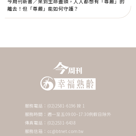
今周刊新書／來到生命盡頭，人人都想有「尊嚴」的
離去！但「尊嚴」能如何守護？
服務電話：(02)2581-6196 按 1
服務時間：週一至五09:00~17:30例假日除外
傳真電話：(02)2531-6438
服務信箱：
cc@btnet.com.tw