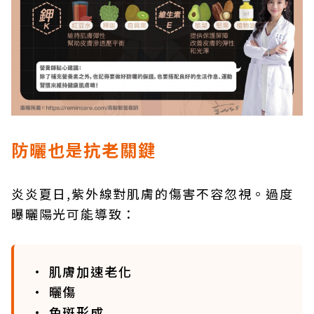
防曬也是抗老關鍵
炎炎夏日,紫外線對肌膚的傷害不容忽視。過度
曝曬陽光可能導致：
• 肌膚加速老化
• 曬傷
• 色斑形成