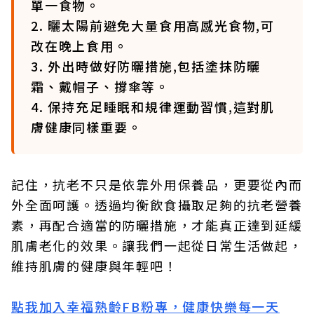
單一食物。
2. 曬太陽前避免大量食用高感光食物,可
改在晚上食用。
3. 外出時做好防曬措施,包括塗抹防曬
霜、戴帽子、撐傘等。
4. 保持充足睡眠和規律運動習慣,這對肌
膚健康同樣重要。
記住，抗老不只是依靠外用保養品，更要從內而
外全面呵護。透過均衡飲食攝取足夠的抗老營養
素，再配合適當的防曬措施，才能真正達到延緩
肌膚老化的效果。讓我們一起從日常生活做起，
維持肌膚的健康與年輕吧！
點我加入幸福熟齡FB粉專，健康快樂每一天