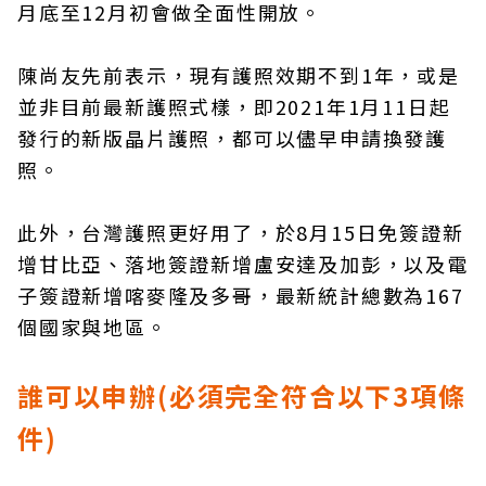
月底至12月初會做全面性開放。
陳尚友先前表示，現有護照效期不到1年，或是
並非目前最新護照式樣，即2021年1月11日起
發行的新版晶片護照，都可以儘早申請換發護
照。
此外，台灣護照更好用了，於8月15日免簽證新
增甘比亞、落地簽證新增盧安達及加彭，以及電
子簽證新增喀麥隆及多哥，最新統計總數為167
個國家與地區。
誰可以申辦(必須完全符合以下3項條
件)