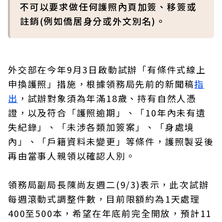
不可以要求做任何護照內頁加簽、移簽或
註銷(例如僑居身分或外文別名)。
外交部在今年9月3日啟動試辦「有條件式線上
申換護照」措施，根據領務局先前的新聞稿
指
出
，試辦對象須為年滿18歲、持有自然人憑
證，以及符合「護照逾期」、「10年內未有遺
失紀錄」、「未涉各類加簽案」、「身處境
內」、「戶籍資料未變更」等條件，護照製妥後
再由當事人親領以確認人別。
領務局副局長陳尚友週二(9/3)表示，此次試辦
每週滾動式調整件數，目前限額約為1天處理
400至500本，希望在年底前完全開放，預計11