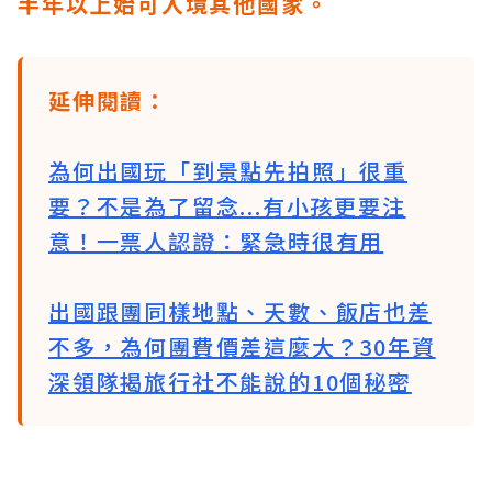
半年以上始可入境其他國家。
延伸閱讀：
為何出國玩「到景點先拍照」很重
要？不是為了留念...有小孩更要注
意！一票人認證：緊急時很有用
出國跟團同樣地點、天數、飯店也差
不多，為何團費價差這麼大？30年資
深領隊揭旅行社不能說的10個秘密