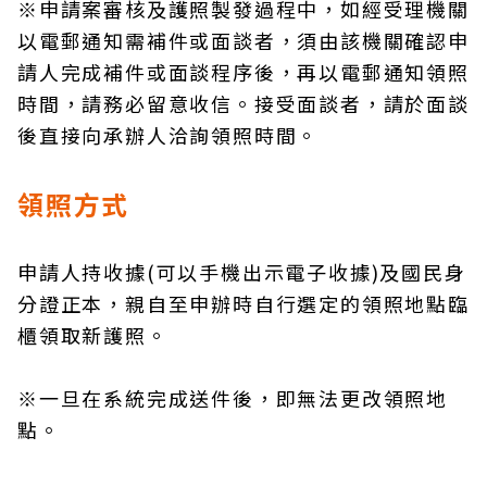
※申請案審核及護照製發過程中，如經受理機關
以電郵通知需補件或面談者，須由該機關確認申
請人完成補件或面談程序後，再以電郵通知領照
時間，請務必留意收信。接受面談者，請於面談
後直接向承辦人洽詢領照時間。
領照方式
申請人持收據(可以手機出示電子收據)及國民身
分證正本，親自至申辦時自行選定的領照地點臨
櫃領取新護照。
※一旦在系統完成送件後，即無法更改領照地
點。