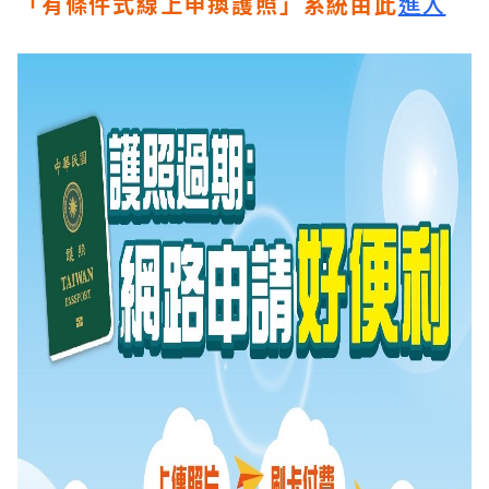
「有條件式線上申換護照」系統由此
進入