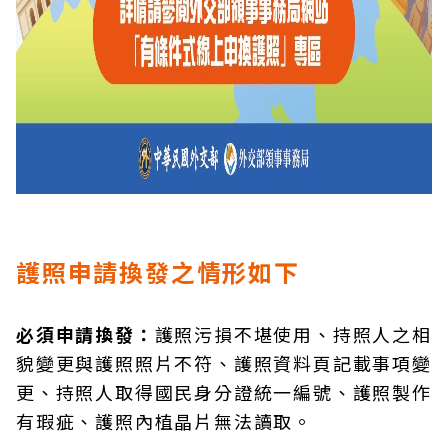
護照申請換發之情形如下
必須申請換發：
護照污損不堪使用、持照人之相
貌變更與護照照片不符、護照資料頁記載事項變
更、持照人取得國民身分證統一編號、護照製作
有瑕疵、護照內植晶片無法讀取。