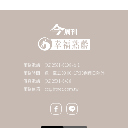
服務電話：(02)2581-6196 按 1
服務時間：週一至五09:00~17:30例假日除外
傳真電話：(02)2531-6438
服務信箱：
cc@btnet.com.tw
Facebook icon
Line icon