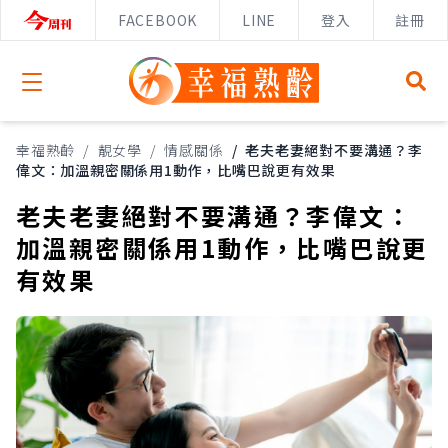
FACEBOOK
LINE
登入
註冊
Open menu
幸福熟齡
/
靚女學
/
情感關係
/
老夫老妻絕對不要溝通？李
偉文：加溫親密關係用1動作，比嘴巴說更有效果
老夫老妻絕對不要溝通？李偉文：
加溫親密關係用1動作，比嘴巴說更
有效果