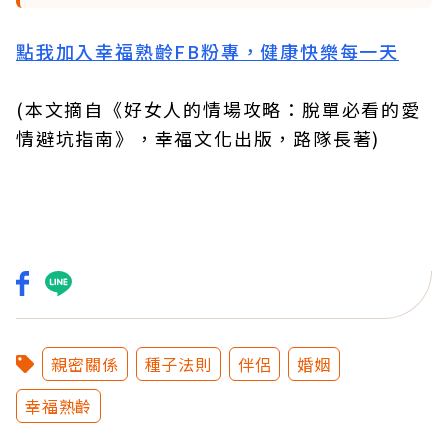
點我加入幸福熟齡FB粉專，健康快樂每一天
(本文摘自《好女人的情場攻略：脫單必看的愛
情避坑指南》，幸福文化出版，路隊長著)
親密關係
種子法則
伴侶
婚姻
幸福熟齡