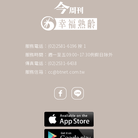
服務電話：(02)2581-6196 按 1
服務時間：週一至五09:00~17:30例假日除外
傳真電話：(02)2531-6438
服務信箱：
cc@btnet.com.tw
Facebook icon
Line icon