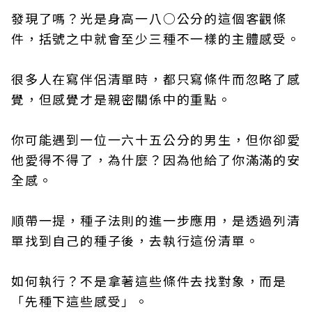
發現了嗎？光是身高一八○公分的這個客觀條
件，括號之中就會至少三種不一樣的主體感受。
很多人在寫伴侶清單時，都只寫條件而忽略了感
覺，但感覺才是親密關係中的重點。
你可能遇到一位一六十五公分的男生，但你卻愛
他愛得不得了，為什麼？因為他給了你滿滿的安
全感。
順帶一提，種子法則的進一步應用，是透過列清
單找到自己的種子後，去執行這份清單。
如何執行？不是拿著這些條件去找對象，而是
「先種下這些感受」。