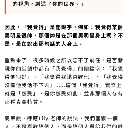
的視角，創造了你的世界。」
因此，「我覺得」是關鍵字，例如：我覺得某個
男明星很帥，那個帥是在那個男明星身上嗎？不
是，是在說出那句話的人身上。
重點來了，很多時候之所以忘不了前任，是否發
現你的話語中都有「我覺得」的關鍵字：「我覺
得他很好」、「我覺得我還喜歡他」、「我覺得
沒有他我活不下去」......這個「我覺得」實際上
就是「感受」，是你感受如此，並非那個人存有
那種真實特質。
簡單說，呼應Lily 老師的說法，我們喜歡一個
人，不是喜歡這個人，而是這個人帶給我們的感