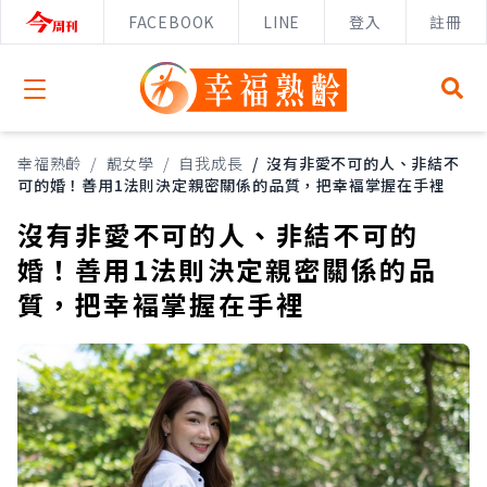
FACEBOOK
LINE
登入
註冊
Open menu
幸福熟齡
/
靚女學
/
自我成長
/
沒有非愛不可的人、非結不
可的婚！善用1法則決定親密關係的品質，把幸褔掌握在手裡
沒有非愛不可的人、非結不可的
婚！善用1法則決定親密關係的品
質，把幸褔掌握在手裡