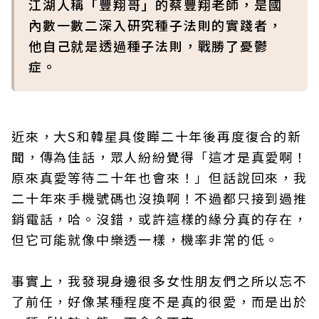
江湖人稱「豐翔哥」的蔡豐翔老師，是國
內數一數二深入研究種子法則的實踐者，
他自己就是透過種子法則，戰勝了憂鬱
症。
近來，大S和韓星具俊瞱二十年後再度復合的新
聞，傳為佳話，眾人紛紛覺得「這才是真愛啊！
原來真愛等待二十年也會來！」但話說回來，我
二十年來手機號碼也沒換啊！不過都只接到過推
銷電話，哈。沒錯，或許這樣的緣分真的存在，
但它可能就像中樂透一樣，機率非常的低。
事實上，我發現身邊很多女性朋友們之所以忘不
了前任，好像某種程度不是真的很愛，而是出於