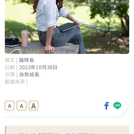
撰文 |
路隊長
日期 |
2022年10月28日
分類 |
自我成長
圖檔來源 |
A
A
A