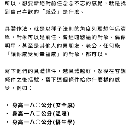
所以，想要斷絕對前任念念不忘的感覺，就是找
到自己喜歡的「感受」是什麼。
具體作法，就是以種子法則的角度列理想伴侶清
單，對象可以是前任、曾經暗戀過的對象、偶像
明星，甚至是其他人的男朋友、老公，任何能
「讓你感受到幸福感」的對象，都可以。
寫下他們的具體條件，越具體越好，然後在客觀
條件之後括號，寫下這個條件給你什麼樣的感
受，例如：
‧ 身高一八○公分(安全感)
‧ 身高一八○公分(溫暖)
‧ 身高一八○公分(優生學)