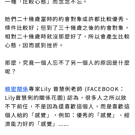
一種「比較心態」而念念不忘。
她們二十幾歲當時的約會對象或許都比較優秀、
條件比較好；但到了三十幾歲之後的約會對象，
相對二十幾歲時就沒那麼好了，所以會產生比較
心態，因而感到挫折。
那麼，究竟一個人忘不了另一個人的原因是什麼
呢？
親密關係
專家Lily 曾慧俐老師 (FACEBOOK：
Lily曾慧俐的關係花園) 認為，很多人之所以放
不下前任，不是因為還喜歡這個人，而是喜歡這
個人給的「感覺」，例如：優秀的「感覺」、經
濟能力好的「感覺」......