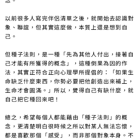
念。
以前很多人寫完伴侶清單之後，就開始去認識對
象、聯誼，但其實這麼做，本質上還是想到自
己。
但種子法則，是一種「先為其他人付出，接著自
己才能有所獲得的概念」，這種倒果為因的作
法，其實正符合正向心理學所提倡的：「如果生
命缺乏什麼東西，你勢必要把他創造出來補上，
生命才會圓滿。」所以，覺得自己有缺什麼，就
自己把它種回來吧！
總之，希望每個人都能藉由「種子法則」的概
念，更清楚明白很時候之所以對某人無法忘懷，
都是喜歡那個「感受」，而非那個對象本身。不