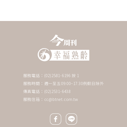
服務電話：(02)2581-6196 按 1
服務時間：週一至五09:00~17:30例假日除外
傳真電話：(02)2531-6438
服務信箱：
cc@btnet.com.tw
Facebook icon
Line icon