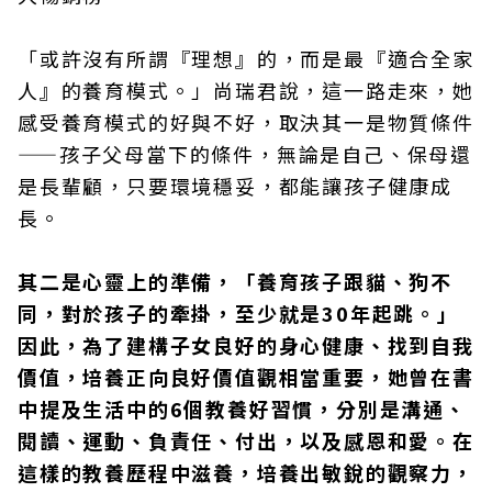
「或許沒有所謂『理想』的，而是最『適合全家
人』的養育模式。」尚瑞君說，這一路走來，她
感受養育模式的好與不好，取決其一是物質條件
——孩子父母當下的條件，無論是自己、保母還
是長輩顧，只要環境穩妥，都能讓孩子健康成
長。
其二是心靈上的準備，「養育孩子跟貓、狗不
同，對於孩子的牽掛，至少就是30年起跳。」
因此，為了建構子女良好的身心健康、找到自我
價值，培養正向良好價值觀相當重要，她曾在書
中提及生活中的6個教養好習慣，分別是溝通、
閱讀、運動、負責任、付出，以及感恩和愛。在
這樣的教養歷程中滋養，培養出敏銳的觀察力，