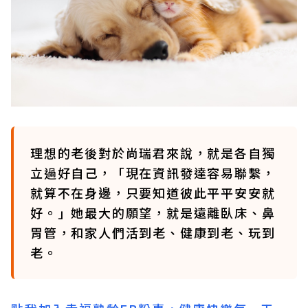
理想的老後對於尚瑞君來說，就是各自獨
立過好自己，「現在資訊發達容易聯繫，
就算不在身邊，只要知道彼此平平安安就
好。」她最大的願望，就是遠離臥床、鼻
胃管，和家人們活到老、健康到老、玩到
老。