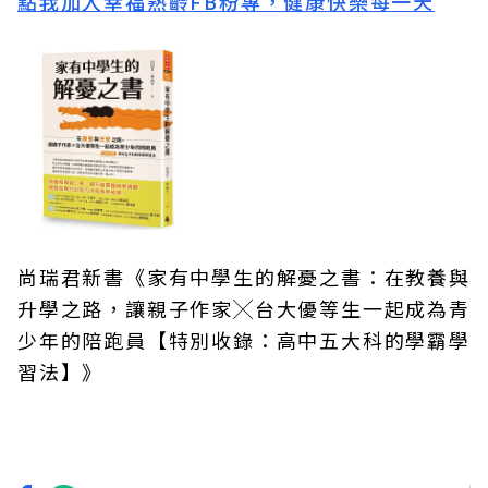
點我加入幸福熟齡FB粉專，健康快樂每一天
尚瑞君新書《家有中學生的解憂之書：在教養與
升學之路，讓親子作家╳台大優等生一起成為青
少年的陪跑員【特別收錄：高中五大科的學霸學
習法】》