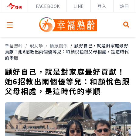
FACEBOOK
LINE
登入
註冊
Open menu
幸福熟齡
/
靚女學
/
情感關係
/
顧好自己，就是對家庭最好
貢獻！她6招教出兩個優等兒：和顏悅色跟父母相處，是這時代
的孝順
顧好自己，就是對家庭最好貢獻！
她6招教出兩個優等兒：和顏悅色跟
父母相處，是這時代的孝順