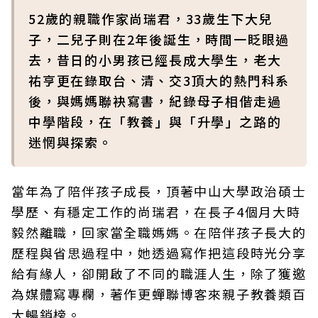
52歲的親職作家尚瑞君，33歲生下大兒
子，二兒子則在2年後誕生，時間一眨眼過
去，昔日的小男孩已經長成大學生，老大
祐亨更在錄取台、清、交3頂大的熱門科系
後，與媽媽聯袂寫書，紀錄母子相偕走過
中學階段，在「教養」與「升學」之路的
迷惘與探索。
當年為了陪伴孩子成長，頂著中山大學政治碩士
學歷、有穩定工作的尚瑞君，在長子4個月大時
毅然離職，回家當全職媽媽。在陪伴孩子長大的
歷程與省思過程中，她透過寫作把這段時光分享
給有緣人，卻開啟了不同的職涯人生，除了獲邀
為媒體寫專欄，著作更蟬聯博客來親子教養類百
大暢銷榜。