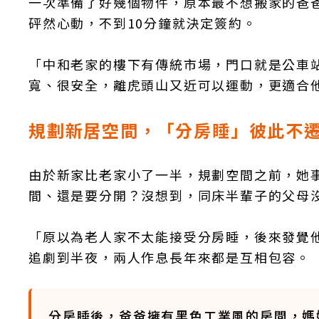
一次準備了好幾個物件，原本最不想搬家的爸爸
砰然心動，不到10分鐘就決定簽約。
「中和老家的樓下有傳統市場，門口就是公車
寬、很安全，離虎頭山又近可以運動，更適合
規劃新居空間，「分房睡」彼此不
由於新家比老家小了一半，規劃空間之前，她
間、還是要分開？沒想到，同床半輩子的父母
「原以為老人家不太能接受分房睡，後來發覺
追劇到半夜，兩人作息長年來都是互相包容。
分房睡後，爸爸擁有黑色工業風的房間，媽