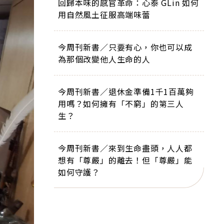
回歸本味的感官革命：心泰 GLin 如何
用自然風土征服高端味蕾
今周刊新書／只要有心，你也可以成
為那個改變他人生命的人
今周刊新書／退休金準備1千1百萬夠
用嗎？如何擁有「不窮」的第三人
生？
今周刊新書／來到生命盡頭，人人都
想有「尊嚴」的離去！但「尊嚴」能
如何守護？