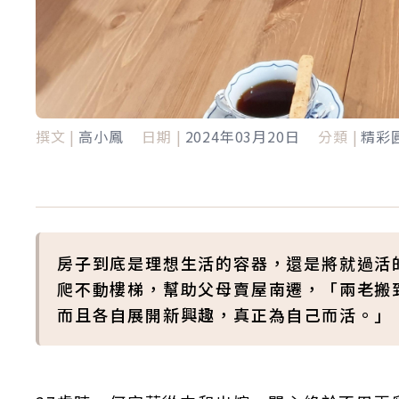
撰文 |
高小鳳
日期 |
2024年03月20日
分類 |
精彩
房子到底是理想生活的容器，還是將就過活
爬不動樓梯，幫助父母賣屋南遷，「兩老搬
而且各自展開新興趣，真正為自己而活。」