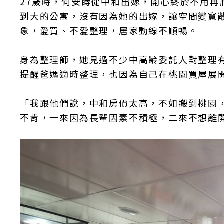
27歲時，何安蒔從中和出嫁，開心終於不用再
到大的公寓，沒有因為她的出嫁，讓空間變寬
象，愛買、不愛整理，居家動線不順暢。
身為整理師，她見過不少中高齡委託人對整理
提醒爸媽適時整理，也因為自己在桃園買屋展
「我跟他們說，中和房價太高，不如搬到桃園
不肯，一來因為長輩因素不積極，二來不想離