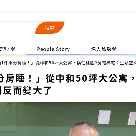
搜尋
理財學
People Story
名人私房學
第1件事分房睡！」從中和50坪大公寓，換住桃園2房電梯宅：生活空
分房睡！」從中和50坪大公寓
間反而變大了