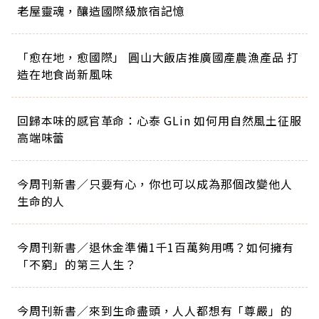
老屋靈魂，釀造國際級旅宿記憶
「愈在地，愈國際」 圓山大飯店推廣國產農漁產品 打
造在地食尚新風味
回歸本味的感官革命：心泰 GLin 如何用自然風土征服
高端味蕾
今周刊新書／只要有心，你也可以成為那個改變他人
生命的人
今周刊新書／退休金準備1千1百萬夠用嗎？如何擁有
「不窮」的第三人生？
今周刊新書／來到生命盡頭，人人都想有「尊嚴」的