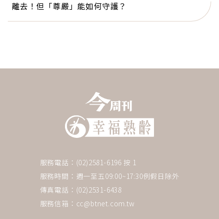
離去！但「尊嚴」能如何守護？
服務電話：(02)2581-6196 按 1
服務時間：週一至五09:00~17:30例假日除外
傳真電話：(02)2531-6438
服務信箱：
cc@btnet.com.tw