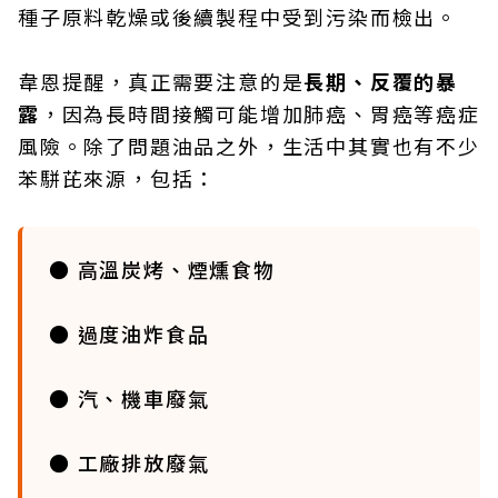
種子原料乾燥或後續製程中受到污染而檢出。
韋恩提醒，真正需要注意的是
長期、反覆的暴
露
，因為長時間接觸可能增加肺癌、胃癌等癌症
風險。除了問題油品之外，生活中其實也有不少
苯駢芘來源，包括：
● 高溫炭烤、煙燻食物
● 過度油炸食品
● 汽、機車廢氣
● 工廠排放廢氣