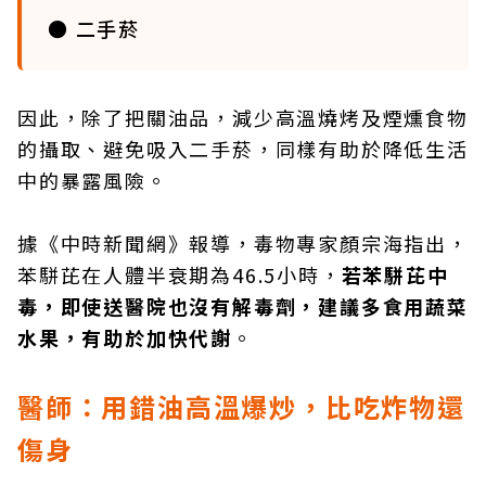
● 二手菸
因此，除了把關油品，減少高溫燒烤及煙燻食物
的攝取、避免吸入二手菸，同樣有助於降低生活
中的暴露風險。
據《中時新聞網》報導，毒物專家顏宗海指出，
苯駢芘在人體半衰期為46.5小時，
若苯駢芘中
毒，即使送醫院也沒有解毒劑，建議多食用蔬菜
水果，有助於加快代謝
。
醫師：用錯油高溫爆炒，比吃炸物還
傷身