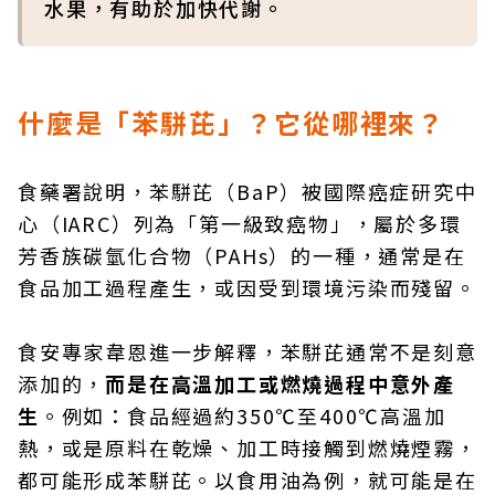
水果，有助於加快代謝。
什麼是「苯駢芘」？它從哪裡來？
食藥署說明，苯駢芘（BaP）被國際癌症研究中
心（IARC）列為「第一級致癌物」，屬於多環
芳香族碳氫化合物（PAHs）的一種，通常是在
食品加工過程產生，或因受到環境污染而殘留。
食安專家韋恩進一步解釋，苯駢芘通常不是刻意
添加的，
而是在高溫加工或燃燒過程中意外產
生
。例如：食品經過約350℃至400℃高溫加
熱，或是原料在乾燥、加工時接觸到燃燒煙霧，
都可能形成苯駢芘。以食用油為例，就可能是在