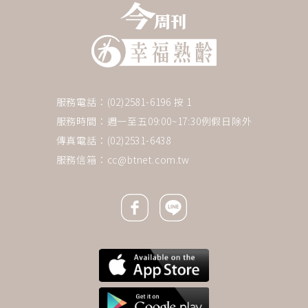
服務電話：(02)2581-6196 按 1
服務時間：週一至五09:00~17:30例假日除外
傳真電話：(02)2531-6438
服務信箱：
cc@btnet.com.tw
Facebook icon
Line icon