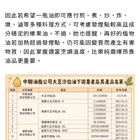
因此若希望一瓶油即可應付煎、煮、炒、炸、
燉、滷等多種料理方式，可考慮發煙點較高且成
分穩定的榛果油。不過，她也提醒，再好的植物
油若加熱超過發煙點，仍可能因變質而產生有害
物質，因此掌握適當烹調溫度，比單純選擇昂貴
油品更重要。