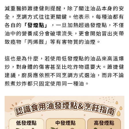
減重醫師蕭捷健則提醒，除了關注油品本身的安
全，烹調方式往往更關鍵。他表示，每種油都有
各自的
「發煙點」
，一旦加熱超過發煙點，不僅
油中的營養成分會破壞流失，更會開始冒出夾帶
致癌物「丙烯醛」等有害物質的油煙。
這也是為什麼，若使用低發煙點的油品來高溫爆
炒，對身體的傷害甚至比吃炸物還要大。蕭捷健
建議，廚房應依照不同烹調方式選油，而非不論
煎煮炒炸都只固定使用同一種油。