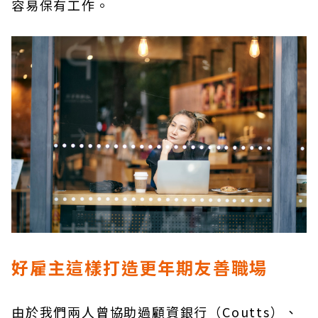
容易保有工作。
好雇主這樣打造更年期友善職場
由於我們兩人曾協助過顧資銀行（Coutts）、