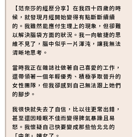
【范奈莎的經歷分享】在我四十四歲的時
候，就發現月經開始變得有點斷斷續續
的。我雖然能應付生理上的現象，但卻難
以解決腦袋方面的狀況。我一向敏捷的思
維不見了，腦中似乎一片渾沌，讓我無法
清晰地思考。
當時我正在雜誌社做著自己喜愛的工作，
還帶領著一個年輕優秀、積極爭取晉升的
女性團隊，但我卻感到自己無法跟上她們
的腳步。
我很快就失去了自信，比以往更常出錯，
甚至還因睡眠不佳而變得脾氣暴躁且易
怒。我懷疑自己快要變成那些恰北北的
「中年」婦女了。