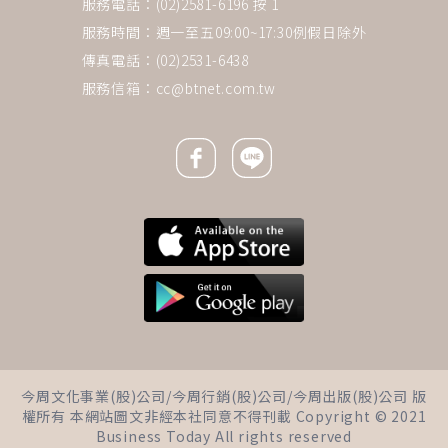
服務電話：(02)2581-6196 按 1
服務時間：週一至五09:00~17:30例假日除外
傳真電話：(02)2531-6438
服務信箱：
cc@btnet.com.tw
Facebook icon
Line icon
下一則 ＋
20年前就知道主播不能做一輩
今周文化事業(股)公司/今周行銷(股)公司/今周出版(股)公司 版
子？當年她看透職場真相：與其
權所有 本網站圖文非經本社同意不得刊載 Copyright © 2021
Business Today All rights reserved
等公司給穩定，不如在天黑前為