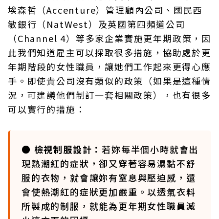
埃森哲（Accenture）管理顧內公司、國民西
敏銀行（NatWest）及英國第四頻道公司
（Channel 4）等多家企業實施更年期政策，因
此我們知道雇主可以採取很多措施，協助處於更
年期階段的女性職員，讓她們工作起來更得心應
手。即使貴公司沒有類似的政策（如果是這種情
況，可建議他們制訂一套相關政策），也有很多
可以實行的措施：
● 檢視制服設計：
若妳每半個小時就會出
現熱潮紅的症狀，卻又穿著容易濕黏不舒
服的衣物，就會讓妳有窒息與壓迫感，還
會使熱潮紅的症狀更加嚴重。以透氣衣料
所製成的制服，就能為更年期女性職員減