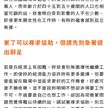
萬人，而年齡介於四十五到五十歲間的人口也相
當可觀的話，就會明白受到影響的人不在少數—
即便更年期女性在工作時，有時的確會感到孤立
無援。
累了可以尋求協助，但請先別急著遞
出辭呈
若是在經濟上有困難，妳就會別無選擇地繼續工
作。即便妳的經濟能力容許妳有更多選擇，但要
是能留在職場中並追求更好的工作機會，好處可
是不勝枚舉。並不是說妳明明不想卻非得要工作
不可，不過要是自己也想工作，卻因為荷爾蒙問
題而覺得難以持續的話，請試著尋求協助。別忘