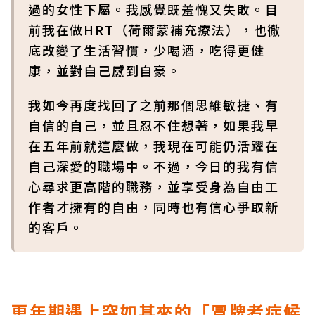
過的女性下屬。我感覺既羞愧又失敗。目
前我在做HRT（荷爾蒙補充療法），也徹
底改變了生活習慣，少喝酒，吃得更健
康，並對自己感到自豪。
我如今再度找回了之前那個思維敏捷、有
自信的自己，並且忍不住想著，如果我早
在五年前就這麼做，我現在可能仍活躍在
自己深愛的職場中。不過，今日的我有信
心尋求更高階的職務，並享受身為自由工
作者才擁有的自由，同時也有信心爭取新
的客戶。
更年期遇上突如其來的「冒牌者症候