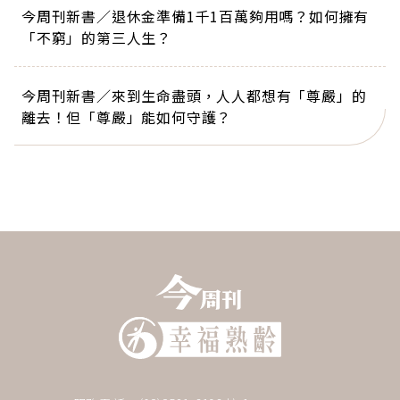
今周刊新書／退休金準備1千1百萬夠用嗎？如何擁有
「不窮」的第三人生？
今周刊新書／來到生命盡頭，人人都想有「尊嚴」的
離去！但「尊嚴」能如何守護？