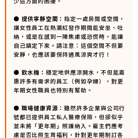
少這方面的困擾。
● 提供寧靜空間：
指定一處房間或空間，
讓女性員工在熱潮紅發作期間能安坐、吐
納，或是在感到一陣焦慮或恐慌時，能讓
自己鎮定下來。請注意：這個空間不但要
安靜，也應該要保持通風涼爽才行！
● 飲水機：
穩定地供應涼開水，不但能嘉
惠許多有需求的員工（例如孕婦），對更
年期女性職員也特別有幫助。
● 職場健康資源：
雖然許多企業與公司行
號都已提供員工私人醫療保險，但卻似乎
並未將「更年期」照護納入。雇主們應考
慮是否比照生育福利，針對更年期制訂各