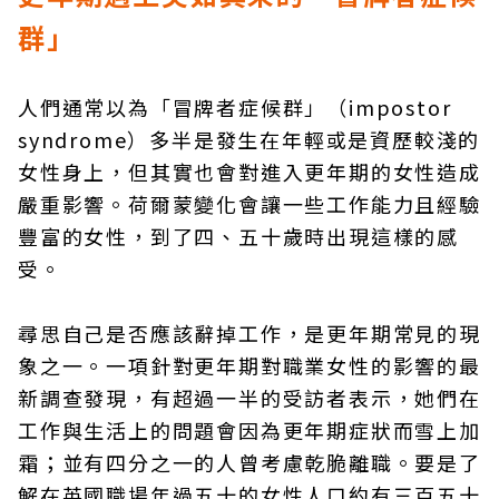
群」
人們通常以為「冒牌者症候群」（impostor
syndrome）多半是發生在年輕或是資歷較淺的
女性身上，但其實也會對進入更年期的女性造成
嚴重影響。荷爾蒙變化會讓一些工作能力且經驗
豐富的女性，到了四、五十歲時出現這樣的感
受。
尋思自己是否應該辭掉工作，是更年期常見的現
象之一。一項針對更年期對職業女性的影響的最
新調查發現，有超過一半的受訪者表示，她們在
工作與生活上的問題會因為更年期症狀而雪上加
霜；並有四分之一的人曾考慮乾脆離職。要是了
解在英國職場年過五十的女性人口約有三百五十