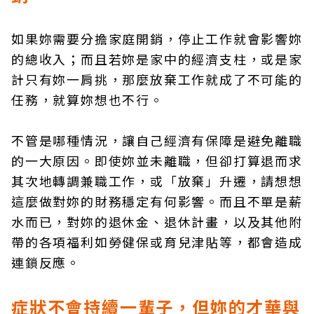
如果妳需要分擔家庭開銷，停止工作就會影響妳
的總收入；而且若妳是家中的經濟支柱，或是家
計只有妳一肩挑，那麼放棄工作就成了不可能的
任務，就算妳想也不行。
不管是哪種情況，讓自己經濟有保障是避免離職
的一大原因。即使妳並未離職，但卻打算退而求
其次地轉調兼職工作，或「放棄」升遷，請想想
這麼做對妳的財務穩定有何影響。而且不單是薪
水而已，對妳的退休金、退休計畫，以及其他附
帶的各項福利如勞健保或育兒津貼等，都會造成
連鎖反應。
症狀不會持續一輩子，但妳的才華與