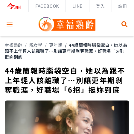
FACEBOOK
LINE
登入
註冊
Open menu
幸福熟齡
/
靚女學
/
更年期
/
44歲簡報時腦袋空白，她以為
跟不上年輕人該離職了…別讓更年期剝奪職涯，好職場「6招」
挺妳到底
44歲簡報時腦袋空白，她以為跟不
上年輕人該離職了…別讓更年期剝
奪職涯，好職場「6招」挺妳到底