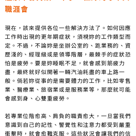
職涯會
現在，該來提供各位一些解決方法了。如何因應
工作時出現的更年期症狀，須視妳的工作類型而
定。不過，不論妳是坐辦公室的、跑業務的、資
歷淺的、經理級或是領導階層，最棘手的症狀恐
怕是疲勞。要是妳睡眠不足，就會感到筋疲力
盡，最終就好似開著一輛汽油耗盡的車上路一
般。倘若妳從事的是需要體力的工作，比如零售
業、醫療業、旅宿業或是服務業等，那麼就可能
會感到身、心雙重疲勞。
若專業位階愈高、肩負的職責愈大，一旦當我們
意識到自己的記性、警覺性和注意力都受到嚴重
衝擊時，就會愈難克服。這些狀況會讓我們的信